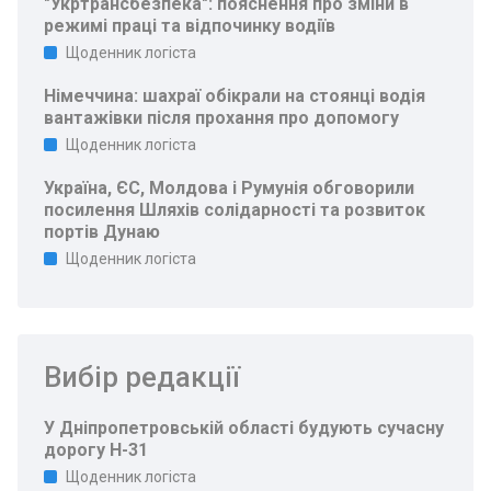
"Укртрансбезпека": пояснення про зміни в
режимі праці та відпочинку водіїв
Щоденник логіста
Німеччина: шахраї обікрали на стоянці водія
вантажівки після прохання про допомогу
Щоденник логіста
Україна, ЄС, Молдова і Румунія обговорили
посилення Шляхів солідарності та розвиток
портів Дунаю
Щоденник логіста
Вибір редакції
У Дніпропетровській області будують сучасну
дорогу Н-31
Щоденник логіста