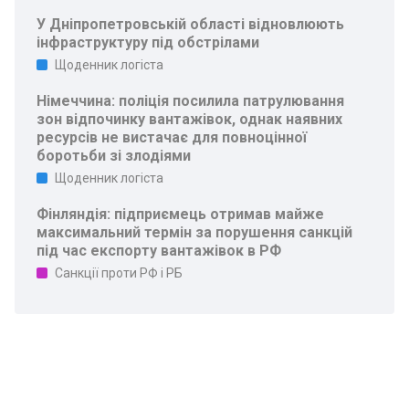
У Дніпропетровській області відновлюють
інфраструктуру під обстрілами
Щоденник логіста
Німеччина: поліція посилила патрулювання
зон відпочинку вантажівок, однак наявних
ресурсів не вистачає для повноцінної
боротьби зі злодіями
Щоденник логіста
Фінляндія: підприємець отримав майже
максимальний термін за порушення санкцій
під час експорту вантажівок в РФ
Санкції проти РФ і РБ