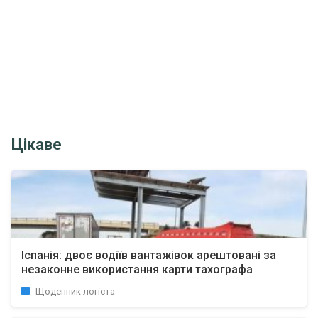
Цікаве
Іспанія: двоє водіїв вантажівок арештовані за
незаконне використання карти тахографа
Щоденник логіста