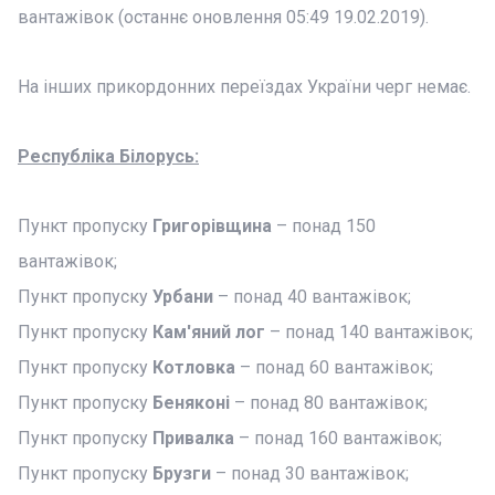
вантажівок (останнє оновлення 05:49 19.02.2019).
На інших прикордонних переїздах України черг немає.
Республіка Білорусь:
Пункт пропуску
Григорівщина
– понад 150
вантажівок;
Пункт пропуску
Урбани
– понад 40 вантажівок;
Пункт пропуску
Кам'яний лог
– понад 140 вантажівок;
Пункт пропуску
Котловка
– понад 60 вантажівок;
Пункт пропуску
Беняконі
– понад 80 вантажівок;
Пункт пропуску
Привалка
– понад 160 вантажівок;
Пункт пропуску
Брузги
– понад 30 вантажівок;