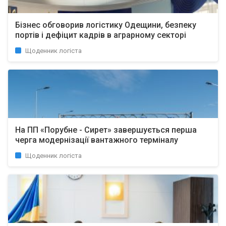
Бізнес обговорив логістику Одещини, безпеку
портів і дефіцит кадрів в аграрному секторі
Щоденник логіста
На ПП «Порубне - Сирет» завершується перша
черга модернізації вантажного терміналу
Щоденник логіста