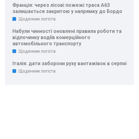
Франція: через лісові пожежі траса A63
залишається закритою у напрямку до Бордо
Щоденник логіста
Набули чинності оновлені правила роботи та
відпочинку водіїв комерційного
автомобільного транспорту
Щоденник логіста
Італія: дати заборони руху вантажівок в серпні
Щоденник логіста