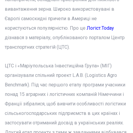
вивантаження зерна. Широко використовувані в
Європі самоскидні причепи в Америці не
користуються популярністю. Про це
Логіст.Today
дізнався з матеріалу, опублікованого порталом Центр
транспортних стратегій (ЦТС).
ЦТС і «Маріупольська Інвестиційна Група» (МІГ)
організували спільний проект L.A.B. (Logistics Agro
Benchmark). Під час першого етапу програми учасники
понад 15 аграрних і логістичних компаній Німеччини і
Франції зібралися, щоб вивчити особливості логістики
сільськогосподарських підприємств в цих країнах і
застосувати отриманий досвід в українських реаліях.
Другий етап проекту з тими ж завданнями відбувався