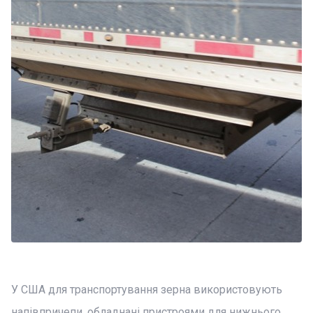
У США для транспортування зерна використовують
напівпричепи, обладнані пристроями для нижнього