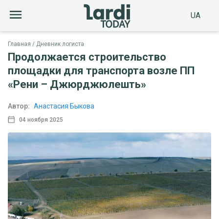
UA
Главная
Дневник логиста
Продолжается строительство
площадки для транспорта возле ПП
«Рени – Джюрджюлешть»
Автор:
Анастасия Быкова
04 ноября 2025