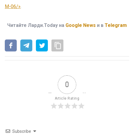
М-06/»
.
Читайте Ларди.Today на
Google News
и в
Telegram
0
Article Rating
Subscribe