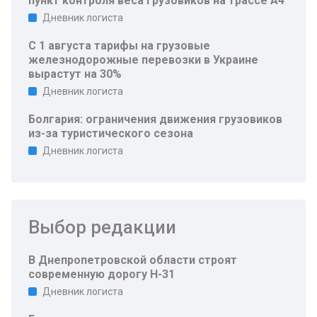
пункт контроля веса грузовиков на трассе A4
Дневник логиста
С 1 августа тарифы на грузовые
железнодорожные перевозки в Украине
вырастут на 30%
Дневник логиста
Болгария: ограничения движения грузовиков
из-за туристического сезона
Дневник логиста
Выбор редакции
В Днепропетровской области строят
современную дорогу Н-31
Дневник логиста