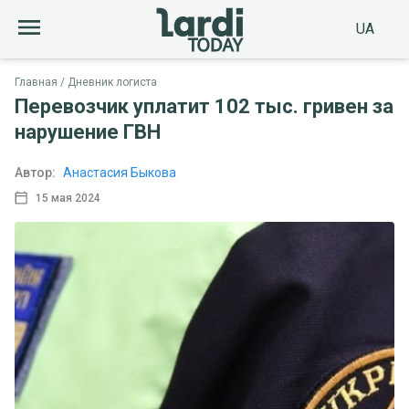
UA
Главная
Дневник логиста
Перевозчик уплатит 102 тыс. гривен за
нарушение ГВН
Автор:
Анастасия Быкова
15 мая 2024