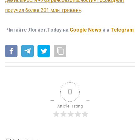
деятельности «Укртрансбезопасности» Госбюджет
получил более 201 млн. гривен»
.
Читайте Логист.Today на
Google News
и в
Telegram
0
Article Rating