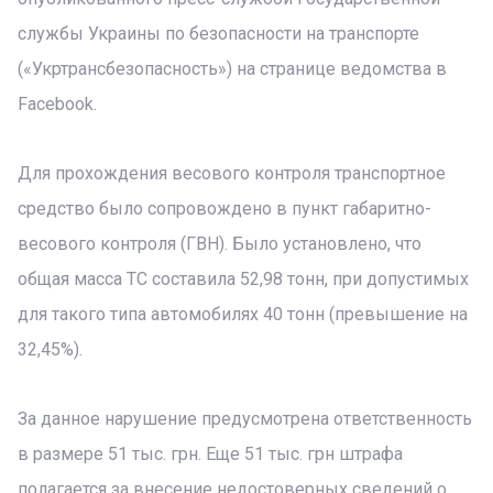
службы Украины по безопасности на транспорте
(«Укртрансбезопасность») на странице ведомства в
Facebook.
Для прохождения весового контроля транспортное
средство было сопровождено в пункт габаритно-
весового контроля (ГВН). Было установлено, что
общая масса ТС составила 52,98 тонн, при допустимых
для такого типа автомобилях 40 тонн (превышение на
32,45%).
За данное нарушение предусмотрена ответственность
в размере 51 тыс. грн. Еще 51 тыс. грн штрафа
полагается за внесение недостоверных сведений о