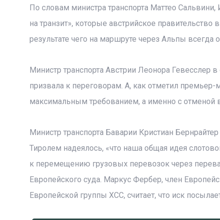
По словам министра транспорта Маттео Сальвини, И
на транзит», которые австрийское правительство 
результате чего на маршруте через Альпы всегда 
Министр транспорта Австрии Леонора Гевесслер в
призвала к переговорам. А, как отметил премьер-м
максимальным требованием, а именно с отменой в
Министр транспорта Баварии Кристиан Бернрайтер
Тиролем надеялось, «что наша общая идея слотов
к перемещению грузовых перевозок через перева
Европейского суда. Маркус Фербер, член Европейс
Европейской группы ХСС, считает, что иск посыла