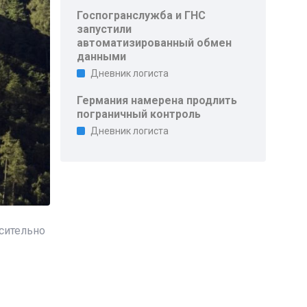
Госпогранслужба и ГНС
запустили
автоматизированный обмен
данными
Дневник логиста
Германия намерена продлить
пограничный контроль
Дневник логиста
сительно