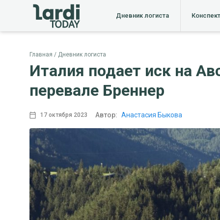
Дневник логиста
Конспек
Главная
Дневник логиста
Италия подает иск на Ав
перевале Бреннер
Автор:
Анастасия Быкова
17 октября 2023