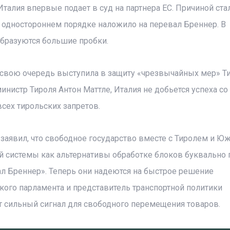
талия впервые подает в суд на партнера ЕС. Причиной ста
в одностороннем порядке наложило на перевал Бреннер. В
образуются большие пробки.
 свою очередь выступила в защиту «чрезвычайных мер» Ти
инистр Тироля Антон Маттле, Италия не добьется успеха со
сех тирольских запретов.
 заявил, что свободное государство вместе с Тиролем и 
ой системы как альтернативы обработке блоков буквально
л Бреннер». Теперь они надеются на быстрое решение
кого парламента и представитель транспортной политики
ет сильный сигнал для свободного перемещения товаров.