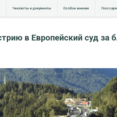
т
Чеклисты и документы
Особое мнение
Глоссари
стрию в Европейский суд за 