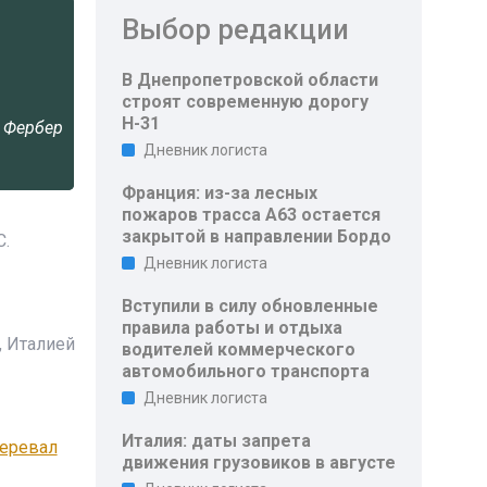
Выбор редакции
В Днепропетровской области
строят современную дорогу
Н-31
 Фербер
Дневник логиста
Франция: из-за лесных
пожаров трасса A63 остается
закрытой в направлении Бордо
С.
Дневник логиста
Вступили в силу обновленные
правила работы и отдыха
, Италией
водителей коммерческого
автомобильного транспорта
Дневник логиста
Италия: даты запрета
перевал
движения грузовиков в августе