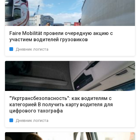
Faire Mobilität провели очередную акцию с
участием водителей грузовиков
Дневник логиста
"Укртрансбезопасность": как водителям с
категорией B получить карту водителя для
цифрового тахографа
Дневник логиста