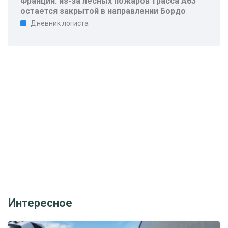
Франция: из-за лесных пожаров трасса A63
остается закрытой в направлении Бордо
Дневник логиста
Интересное