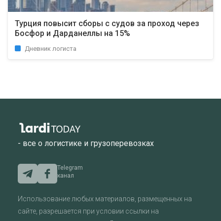
Турция повысит сборы с судов за проход через
Босфор и Дарданеллы на 15%
Дневник логиста
- все о логистике и грузоперевозках
Telegram
канал
Использование любых материалов, размещенных на
сайте, разрешается при условии ссылки на