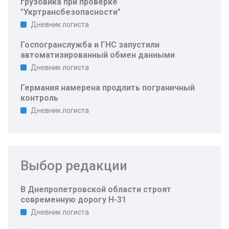
грузовика при проверке
"Укртрансбезопасности"
Дневник логиста
Госпогранслужба и ГНС запустили
автоматизированный обмен данными
Дневник логиста
Германия намерена продлить пограничный
контроль
Дневник логиста
Выбор редакции
В Днепропетровской области строят
современную дорогу Н-31
Дневник логиста