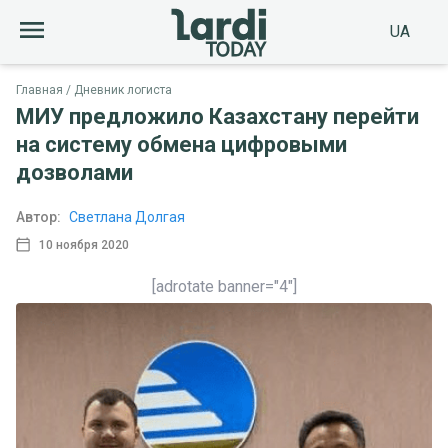
UA
Главная
Дневник логиста
МИУ предложило Казахстану перейти
на систему обмена цифровыми
дозволами
Автор:
Светлана Долгая
10 ноября 2020
[adrotate banner="4"]