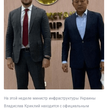
На этой неделе министр инфраструктуры Украины
Владислав Криклий находится с официальным