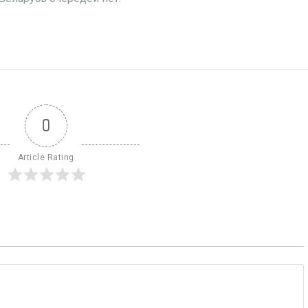
0
Article Rating