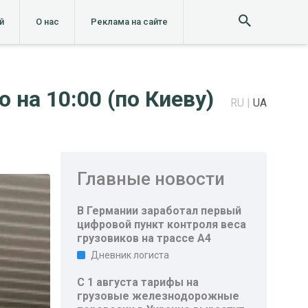
й
О нас
Реклама на сайте
 на 10:00 (по Киеву)
RU
UA
Главные новости
В Германии заработал первый
цифровой пункт контроля веса
грузовиков на трассе A4
Дневник логиста
С 1 августа тарифы на
грузовые железнодорожные