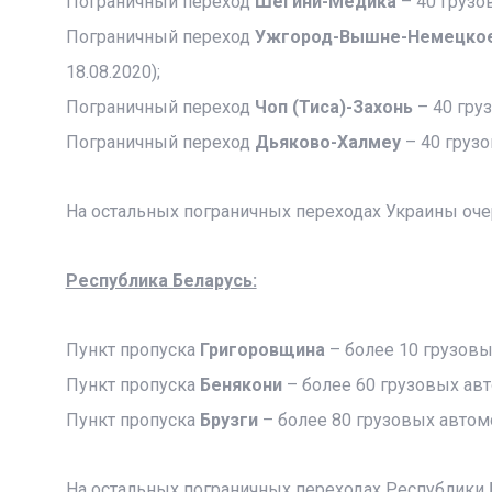
Пограничный переход
Шегини-Медика
– 40 грузо
Пограничный переход
Ужгород-Вышне-Немецко
18.08.2020);
Пограничный переход
Чоп (Тиса)-Захонь
– 40 гру
Пограничный переход
Дьяково-Халмеу
– 40 грузо
На остальных пограничных переходах Украины оче
Республика Беларусь:
Пункт пропуска
Григоровщина
– более 10 грузовы
Пункт пропуска
Бенякони
– более 60 грузовых ав
Пункт пропуска
Брузги
– более 80 грузовых автом
На остальных пограничных переходах Республики 