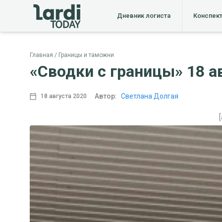
Дневник логиста
Конспек
Главная
Границы и таможни
«Сводки с границы» 18 ав
Автор:
Светлана Долгая
18 августа 2020