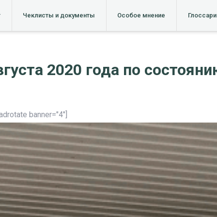
т
Чеклисты и документы
Особое мнение
Глоссари
густа 2020 года по состоянию
[adrotate banner="4"]