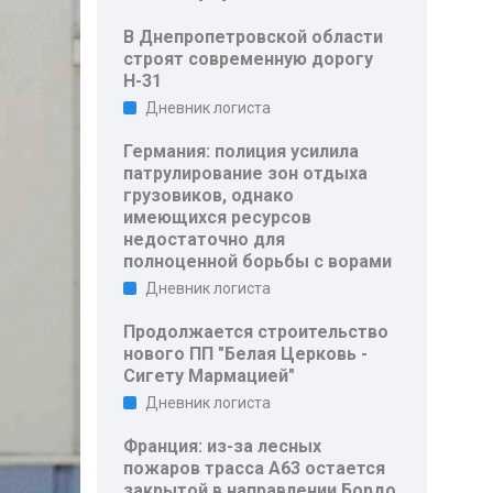
В Днепропетровской области
строят современную дорогу
Н-31
Дневник логиста
Германия: полиция усилила
патрулирование зон отдыха
грузовиков, однако
имеющихся ресурсов
недостаточно для
полноценной борьбы с ворами
Дневник логиста
Продолжается строительство
нового ПП "Белая Церковь -
Сигету Мармацией"
Дневник логиста
Франция: из-за лесных
пожаров трасса A63 остается
закрытой в направлении Бордо