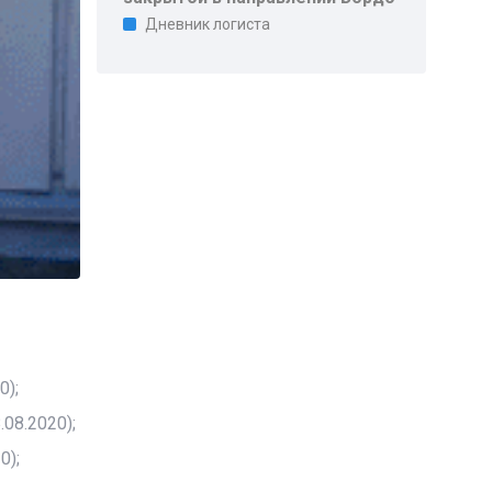
Дневник логиста
0);
08.2020);
0);