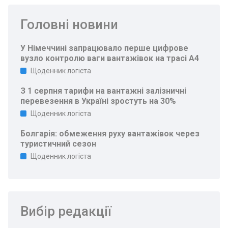
Головні новини
У Німеччині запрацювало перше цифрове
вузло контролю ваги вантажівок на трасі A4
Щоденник логіста
З 1 серпня тарифи на вантажні залізничні
перевезення в Україні зростуть на 30%
Щоденник логіста
Болгарія: обмеження руху вантажівок через
туристичний сезон
Щоденник логіста
Вибір редакції