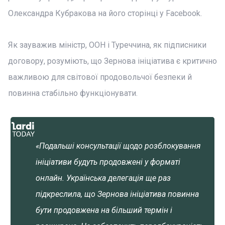
Олександра Кубракова на його сторінці у Facebook.
Як зауважив міністр, ООН і Туреччина, як підписники
договору, розуміють, що Зернова ініціатива є критично
важливою для світової продовольчої безпеки й
повинна стабільно функціонувати.
«Подальші консультації щодо розблокування
ініціативи будуть продовжені у форматі
онлайн. Українська делегація ще раз
підкреслила, що Зернова ініціатива повинна
бути продовжена на більший термін і