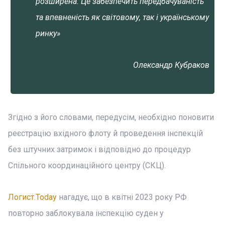
розширена. Це забезпечить передбачуваність
та впевненість як світовому, так і українському
ринку»
Олександр Кубраков
Згідно з його словами, передусім, необхідно поновити
реєстрацію вхідного флоту й проведення інспекцій
без штучних затримок і відповідно до процедур
Спільного координаційного центру (СКЦ).
Логист.Today
нагадує, що в квітні 2023 року РФ
повторно заблокувала інспекцію суден у