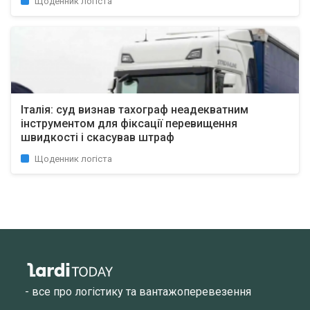
Щоденник логіста
Італія: суд визнав тахограф неадекватним
інструментом для фіксації перевищення
швидкості і скасував штраф
Щоденник логіста
- все про логістику та вантажоперевезення