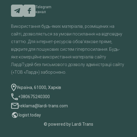
Telegram
канал
Використання будь-яких матеріалів, розміщених на
сайті, дозволяється за умови посилання на відповідну
статтю. Для інтернет-ресурсів обов'язкове пряме,
відкрите для пошукових систем гіперпосилання. Будь-
яке комерційне використання матеріалів сайту
ЛардіТудей без письмового дозволу адміністрації сайту
(«ТОВ «Ларді») заборонено.
Україна, 61000, Харків
+380675240300
reklama@lardi-trans.com
logist.today
© powered by Lardi Trans