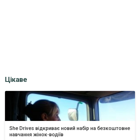
Цікаве
She Drives відкриває новий набір на безкоштовне
навчання жінок-водіїв