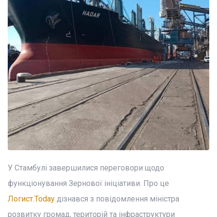
У Стамбулі завершилися переговори щодо
функціонування Зернової ініціативи. Про це
Логист.Today
дізнався з повідомлення міністра
розвитку громад, територій та інфраструктури