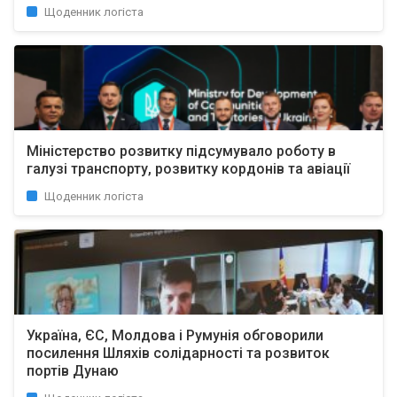
Щоденник логіста
Міністерство розвитку підсумувало роботу в
галузі транспорту, розвитку кордонів та авіації
Щоденник логіста
Україна, ЄС, Молдова і Румунія обговорили
посилення Шляхів солідарності та розвиток
портів Дунаю