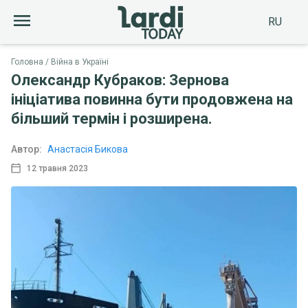
RU
Головна
Війна в Україні
Олександр Кубраков: Зернова
ініціатива повинна бути продовжена на
більший термін і розширена.
Автор:
Анастасія Бикова
12 травня 2023