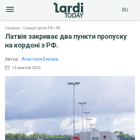
RU
Головна
Санкції проти РФ і РБ
Латвія закриває два пункти пропуску
на кордоні з РФ.
Автор:
Анастасія Бикова
13 жовтня 2023