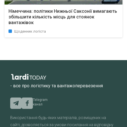
Німеччина: політики Нижньої Саксонії вимагають
збільшити кількість місць для стоянок
вантажівок
Щоденник логіста
- все про логістику та вантажоперевезення
Telegram
канал
Використання будь-яких матеріалів, розміщених на
сайті, дозволяється за умови посилання на відповідну