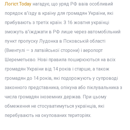
Логіст.Today
нагадує, що уряд РФ ввів особливий
порядок в'їзду в країну для громадян України, які
прибувають з третіх країн. З 16 жовтня українці
зможуть в'їжджати в РФ лише через автомобільний
пункт пропуску Лудонка в Псковській області
(Виентулі — з латвійської сторони) і аеропорт
Шереметьєво. Нові правила поширюються на всіх
громадян України від 14 років і старше, а також
громадян до 14 років, які подорожують у супроводі
законного представника, опікуна або піклувальника з
числа громадян іноземних держав. При цьому
обмеження не стосуватимуться українців, які
перебувають на окупованих територіях.