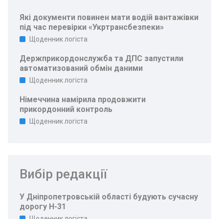
Які документи повинен мати водій вантажівки
під час перевірки «Укртрансбезпеки»
Щоденник логіста
Держприкордонслужба та ДПС запустили
автоматизований обмін даними
Щоденник логіста
Німеччина намірила продовжити
прикордонний контроль
Щоденник логіста
Вибір редакції
У Дніпропетровській області будують сучасну
дорогу Н-31
Щоденник логіста