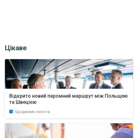
Цікаве
Відкрито новий паромний маршрут між Польщею
та Швецією
Щоденник логіста