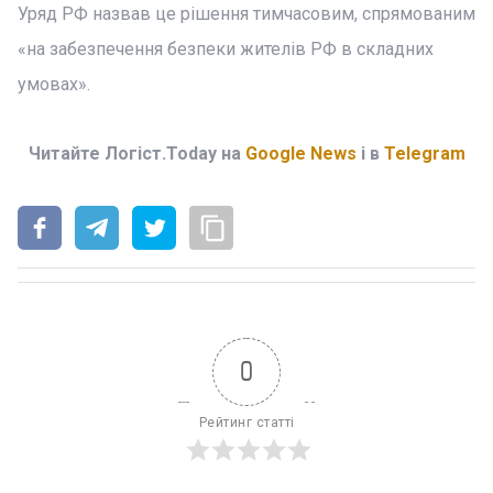
Уряд РФ назвав це рішення тимчасовим, спрямованим
«на забезпечення безпеки жителів РФ в складних
умовах».
Читайте Логіст.Today на
Google News
і в
Telegram
0
Рейтинг статті