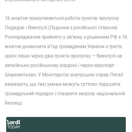
16 жовтня призупиняється робота пунктів пропуску
Педедзе і Виентулі (Лудонка з російської сторони).
Розпорядження прийнято у зв'язку з рішенням РФ з 16
жовтня дозволити в'їзд громадянам України з третіх
країн лише через два пункти пропуску — Виентулі на
латвійсько-російському кордоні і через аеропорт
Шереметьєво. У Міністерстві внутрішніх справ Латвії
вважають, що такі умови можуть суттєво порушити
громадський порядок і створити загрозу національній
безпеці.