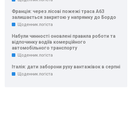
Франція: через лісові пожежі траса A63
залишається закритою у напрямку до Бордо
Щоденник логіста
Набули чинності оновлені правила роботи та
відпочинку водіїв комерційного
автомобільного транспорту
Щоденник логіста
Італія: дати заборони руху вантажівок в серпні
Щоденник логіста