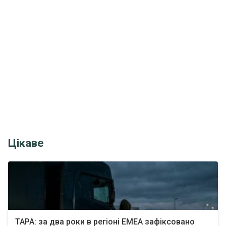
Цікаве
TAPA: за два роки в регіоні EMEA зафіксовано