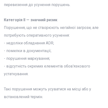
перевезення до усунення порушень.
Категорія II — значний ризик
Порушення, що не створюють негайної загрози, але
потребують оперативного усунення:
- недоліки обладнання ADR;
- помилки в документації;
- порушення маркування;
- відсутність окремих елементів обов'язкового
устаткування.
Такі порушення можуть усуватися на місці або у
встановлений термін.