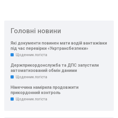
Головні новини
Які документи повинен мати водій вантажівки
під час перевірки «Укртрансбезпеки»
Щоденник логіста
Держприкордонслужба та ДПС запустили
автоматизований обмін даними
Щоденник логіста
Німеччина намірила продовжити
прикордонний контроль
Щоденник логіста