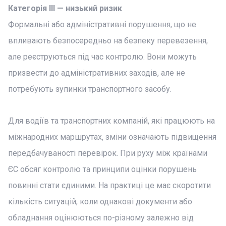
Категорія III — низький ризик
Формальні або адміністративні порушення, що не
впливають безпосередньо на безпеку перевезення,
але реєструються під час контролю. Вони можуть
призвести до адміністративних заходів, але не
потребують зупинки транспортного засобу.
Для водіїв та транспортних компаній, які працюють на
міжнародних маршрутах, зміни означають підвищення
передбачуваності перевірок. При руху між країнами
ЄС обсяг контролю та принципи оцінки порушень
повинні стати єдиними. На практиці це має скоротити
кількість ситуацій, коли однакові документи або
обладнання оцінюються по-різному залежно від