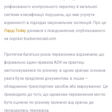
уніфікованого контрольного переліку й загальної
системи класифікації порушень, що має усунути
відмінності в підходах національних інспекцій. Про це
Ларді.Today
дізнався з повідомлення, опублікованого
на порталі truckeronroad.com.
Протягом багатьох років перевізники відзначали, що
формально єдині правила ADR на практиці
застосовувалися по-різному: в одних країнах основна
увага була приділена документам, в інших —
обладнанню транспортних засобів або маркуванню. Це
призводило до того, що однакове перевезення могло
бути оцінене по-різному залежно від країни, де
проводилась перевірка.