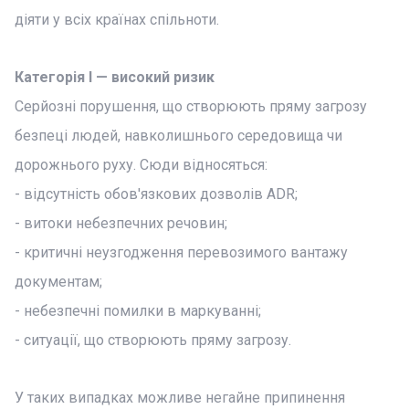
діяти у всіх країнах спільноти.
Категорія I — високий ризик
Серйозні порушення, що створюють пряму загрозу
безпеці людей, навколишнього середовища чи
дорожнього руху. Сюди відносяться:
- відсутність обов'язкових дозволів ADR;
- витоки небезпечних речовин;
- критичні неузгодження перевозимого вантажу
документам;
- небезпечні помилки в маркуванні;
- ситуації, що створюють пряму загрозу.
У таких випадках можливе негайне припинення