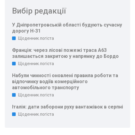
Вибір редакції
У Дніпропетровській області будують сучасну
дорогу Н-31
Щоденник логіста
Франція: через лісові пожежі траса A63
залишається закритою у напрямку до Бордо
Щоденник логіста
Набули чинності оновлені правила роботи та
відпочинку водіїв комерційного
автомобільного транспорту
Щоденник логіста
Італія: дати заборони руху вантажівок в серпні
Щоденник логіста