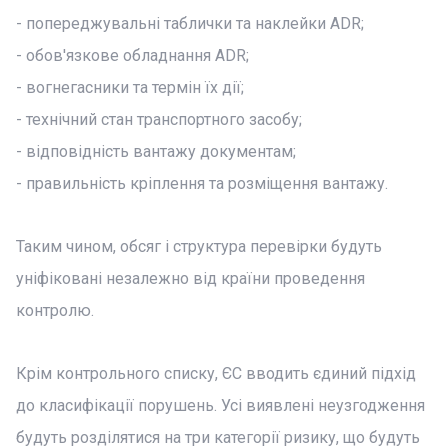
- попереджувальні таблички та наклейки ADR;
- обов'язкове обладнання ADR;
- вогнегасники та термін їх дії;
- технічний стан транспортного засобу;
- відповідність вантажу документам;
- правильність кріплення та розміщення вантажу.
Таким чином, обсяг і структура перевірки будуть
уніфіковані незалежно від країни проведення
контролю.
Крім контрольного списку, ЄС вводить єдиний підхід
до класифікації порушень. Усі виявлені неузгодження
будуть розділятися на три категорії ризику, що будуть