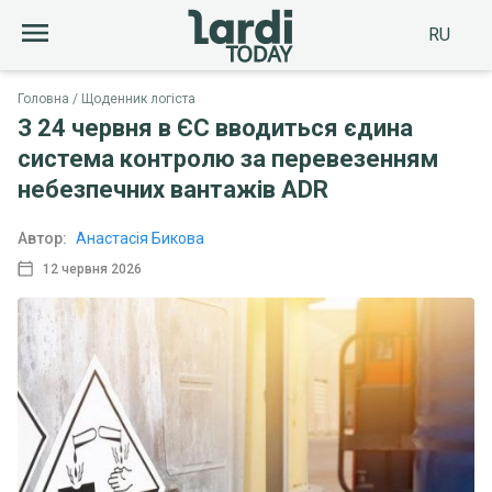
RU
Головна
Щоденник логіста
З 24 червня в ЄС вводиться єдина
система контролю за перевезенням
небезпечних вантажів ADR
Автор:
Анастасія Бикова
12 червня 2026