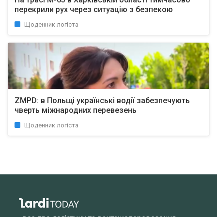
перекрили рух через ситуацію з безпекою
Щоденник логіста
ZMPD: в Польщі українські водії забезпечують
чверть міжнародних перевезень
Щоденник логіста