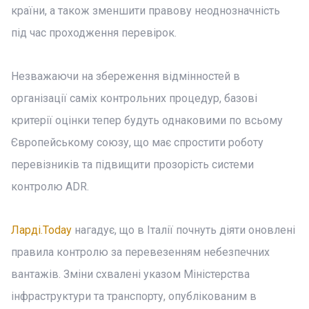
країни, а також зменшити правову неоднозначність
під час проходження перевірок.
Незважаючи на збереження відмінностей в
організації саміх контрольних процедур, базові
критерії оцінки тепер будуть однаковими по всьому
Європейському союзу, що має спростити роботу
перевізників та підвищити прозорість системи
контролю ADR.
Ларді.Today
нагадує, що в Італії почнуть діяти оновлені
правила контролю за перевезенням небезпечних
вантажів. Зміни схвалені указом Міністерства
інфраструктури та транспорту, опублікованим в