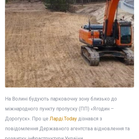
На Волині будують парковочну зону близько до
міжнародного пункту пропуску (ПП) «Ягодин –
Дорогуск». Про це
Ларді.Today
дізнався з
повідомлення Державного агентства відновлення та
розвитку інфраструктури України.