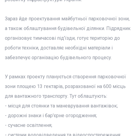
Зараз йде проектування майбутньої парковочної зони,
а також облаштування будівельної ділянки. Підрядник
організовує тимчасові під'їзди, готує територію до
роботи техніки, доставляє необхідні матеріали і
забезпечує організацію будівельного процесу.
У рамках проекту планується створення парковочної
зони площею 13 гектарів, розрахованої на 600 місць
для вантажного транспорту. Тут облаштують:
- місця для стоянки та маневрування вантажівок;
- дорожні знаки і бар'єрне огородження;
- сучасне освітлення;
- системи водовідведення та відеоспостереження;