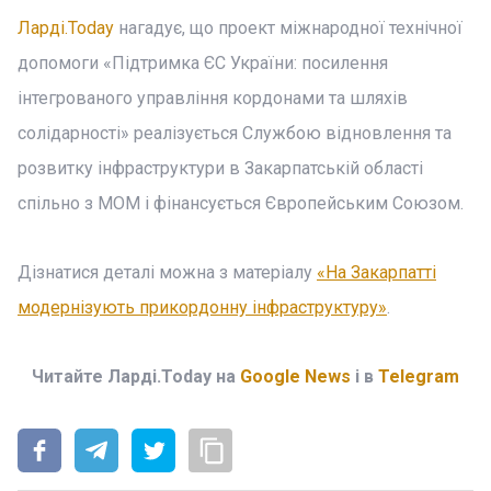
Ларді.Today
нагадує, що проект міжнародної технічної
допомоги «Підтримка ЄС України: посилення
інтегрованого управління кордонами та шляхів
солідарності» реалізується Службою відновлення та
розвитку інфраструктури в Закарпатській області
спільно з МОМ і фінансується Європейським Союзом.
Дізнатися деталі можна з матеріалу
«На Закарпатті
модернізують прикордонну інфраструктуру»
.
Читайте Ларді.Today на
Google News
і в
Telegram