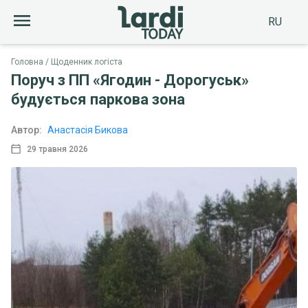
RU
Головна
Щоденник логіста
Поруч з ПП «Ягодин - Дорогуськ»
будується паркова зона
Автор:
Анастасія Бикова
29 травня 2026