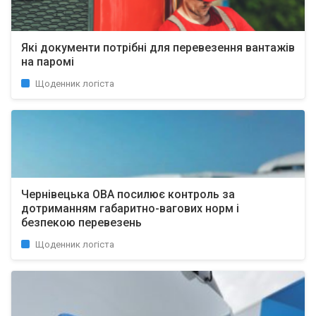
Які документи потрібні для перевезення вантажів
на паромі
Щоденник логіста
Чернівецька ОВА посилює контроль за
дотриманням габаритно-вагових норм і
безпекою перевезень
Щоденник логіста