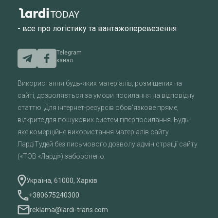
- все про логістику та вантажоперевезення
Telegram
канал
Використання будь-яких матеріалів, розміщених на
сайті, дозволяється за умови посилання на відповідну
статтю. Для інтернет-ресурсів обов'язкове пряме,
відкрите для пошукових систем гіперпосилання. Будь-
яке комерційне використання матеріалів сайту
ЛардіТудей без письмового дозволу адміністрації сайту
(«ТОВ «Ларді») заборонено.
Україна, 61000, Харків
+380675240300
reklama@lardi-trans.com