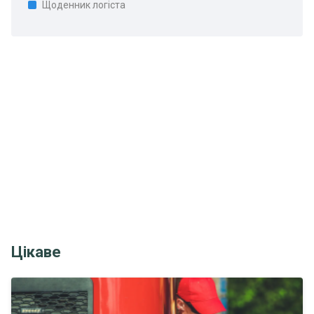
Щоденник логіста
Цікаве