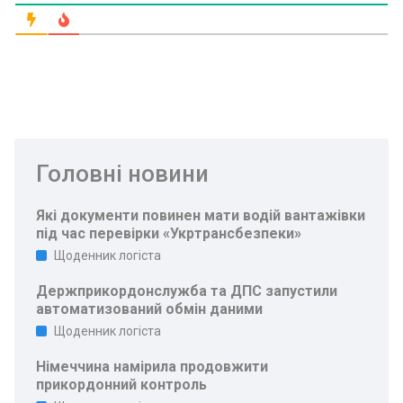
Головні новини
Які документи повинен мати водій вантажівки
під час перевірки «Укртрансбезпеки»
Щоденник логіста
Держприкордонслужба та ДПС запустили
автоматизований обмін даними
Щоденник логіста
Німеччина намірила продовжити
прикордонний контроль