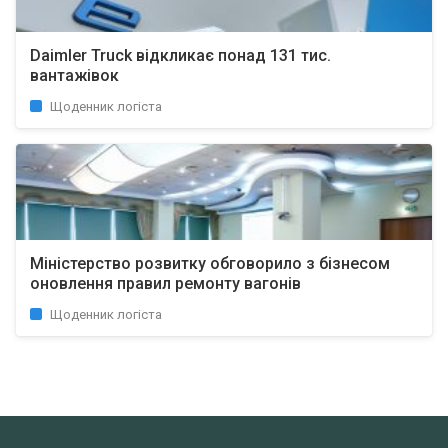
Daimler Truck відкликає понад 131 тис.
вантажівок
Щоденник логіста
Міністерство розвитку обговорило з бізнесом
оновлення правил ремонту вагонів
Щоденник логіста