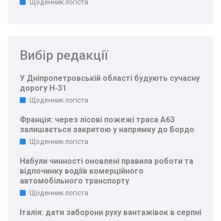
Щоденник логіста
Вибір редакції
У Дніпропетровській області будують сучасну
дорогу Н-31
Щоденник логіста
Франція: через лісові пожежі траса A63
залишається закритою у напрямку до Бордо
Щоденник логіста
Набули чинності оновлені правила роботи та
відпочинку водіїв комерційного
автомобільного транспорту
Щоденник логіста
Італія: дати заборони руху вантажівок в серпні