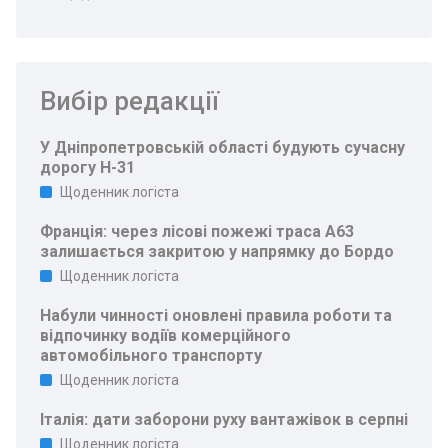
Вибір редакції
У Дніпропетровській області будують сучасну
дорогу Н-31
Щоденник логіста
Франція: через лісові пожежі траса A63
залишається закритою у напрямку до Бордо
Щоденник логіста
Набули чинності оновлені правила роботи та
відпочинку водіїв комерційного
автомобільного транспорту
Щоденник логіста
Італія: дати заборони руху вантажівок в серпні
Щоденник логіста