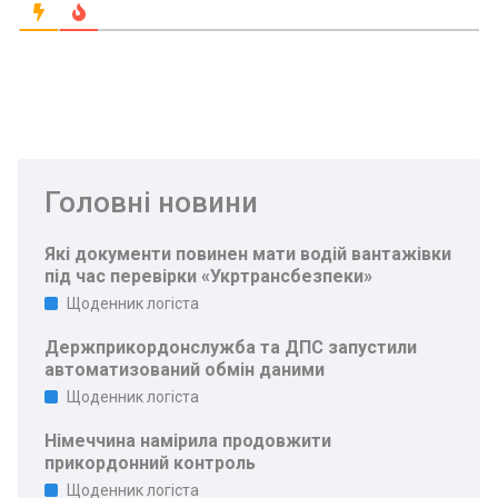
Головні новини
Які документи повинен мати водій вантажівки
під час перевірки «Укртрансбезпеки»
Щоденник логіста
Держприкордонслужба та ДПС запустили
автоматизований обмін даними
Щоденник логіста
Німеччина намірила продовжити
прикордонний контроль
Щоденник логіста