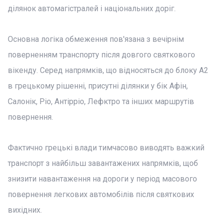
ділянок автомагістралей і національних доріг.
Основна логіка обмеження пов'язана з вечірнім
поверненням транспорту після довгого святкового
вікенду. Серед напрямків, що відносяться до блоку A2
в грецькому рішенні, присутні ділянки у бік Афін,
Салонік, Ріо, Антірріо, Лефктро та інших маршрутів
повернення.
Фактично грецькі влади тимчасово виводять важкий
транспорт з найбільш завантажених напрямків, щоб
знизити навантаження на дороги у період масового
повернення легкових автомобілів після святкових
вихідних.