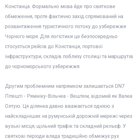
Констанца. Формально мова йде про святкове
обмеження, проте фактично захід спрямований на
розвантаження туристичного потоку до узбережжя
Чорного моря. Для логістики це безпосередньо
стосується рейсів до Констанци, портової
інфраструктури, складів поблизу столиці та маршрутів
до чорноморського узбережжя.
Другим проблемним напрямком залишається DN7
Пітешті - Рямніку-Вільчеа - Вештем, відомий як Валеа
Олтую. Ця ділянка давно вважається однією з
найскладніших на румунській дорожній мережі через
вузькі місця, щільний трафік та складний рельєф. У
святкові періоди влада традиційно обмежує рух