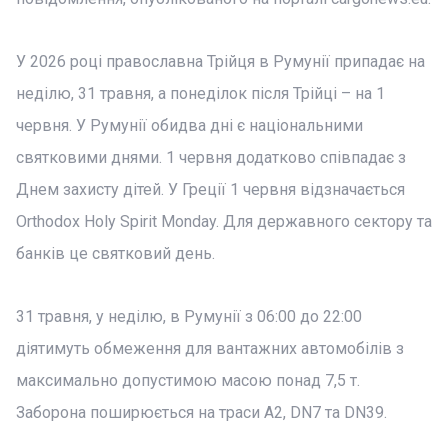
У 2026 році православна Трійця в Румунії припадає на
неділю, 31 травня, а понеділок після Трійці – на 1
червня. У Румунії обидва дні є національними
святковими днями. 1 червня додатково співпадає з
Днем захисту дітей. У Греції 1 червня відзначається
Orthodox Holy Spirit Monday. Для державного сектору та
банків це святковий день.
31 травня, у неділю, в Румунії з 06:00 до 22:00
діятимуть обмеження для вантажних автомобілів з
максимально допустимою масою понад 7,5 т.
Заборона поширюється на траси A2, DN7 та DN39.