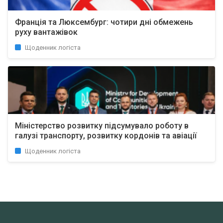
Франція та Люксембург: чотири дні обмежень
руху вантажівок
Щоденник логіста
Міністерство розвитку підсумувало роботу в
галузі транспорту, розвитку кордонів та авіації
Щоденник логіста