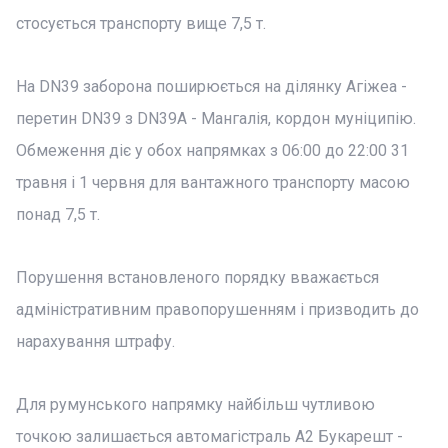
стосується транспорту вище 7,5 т.
На DN39 заборона поширюється на ділянку Агіжеа -
перетин DN39 з DN39A - Мангалія, кордон муніципію.
Обмеження діє у обох напрямках з 06:00 до 22:00 31
травня і 1 червня для вантажного транспорту масою
понад 7,5 т.
Порушення встановленого порядку вважається
адміністративним правопорушенням і призводить до
нарахування штрафу.
Для румунського напрямку найбільш чутливою
точкою залишається автомагістраль A2 Букарешт -