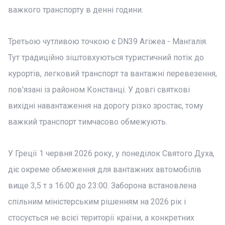
важкого транспорту в денні години.
Третьою чутливою точкою є DN39 Агіжеа - Мангалія.
Тут традиційно зіштовхуються туристичний потік до
курортів, легковий транспорт та вантажні перевезення,
пов'язані із районом Констанці. У довгі святкові
вихідні навантаження на дорогу різко зростає, тому
важкий транспорт тимчасово обмежують.
У Греції 1 червня 2026 року, у понеділок Святого Духа,
діє окреме обмеження для вантажних автомобілів
вище 3,5 т з 16:00 до 23:00. Заборона встановлена
спільним міністерським рішенням на 2026 рік і
стосується не всієї території країни, а конкретних