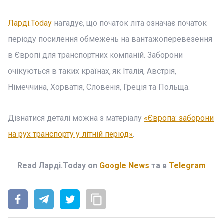
Ларді.Today
нагадує, що початок літа означає початок
періоду посилення обмежень на вантажоперевезення
в Європі для транспортних компаній. Заборони
очікуються в таких країнах, як Італія, Австрія,
Німеччина, Хорватія, Словенія, Греція та Польща.
Дізнатися деталі можна з матеріалу
«Європа: заборони
на рух транспорту у літній період»
.
Read Ларді.Today on
Google News
та в
Telegram