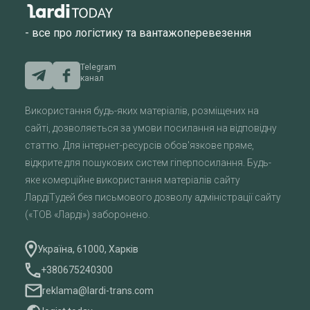
- все про логістику та вантажоперевезення
Telegram
канал
Використання будь-яких матеріалів, розміщених на
сайті, дозволяється за умови посилання на відповідну
статтю. Для інтернет-ресурсів обов'язкове пряме,
відкрите для пошукових систем гіперпосилання. Будь-
яке комерційне використання матеріалів сайту
ЛардіТудей без письмового дозволу адміністрації сайту
(«ТОВ «Ларді») заборонено.
Україна, 61000, Харків
+380675240300
reklama@lardi-trans.com