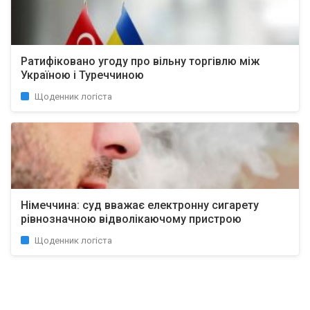
Ратифіковано угоду про вільну торгівлю між
Україною і Туреччиною
Щоденник логіста
Німеччина: суд вважає електронну сигарету
рівнозначною відволікаючому пристрою
Щоденник логіста