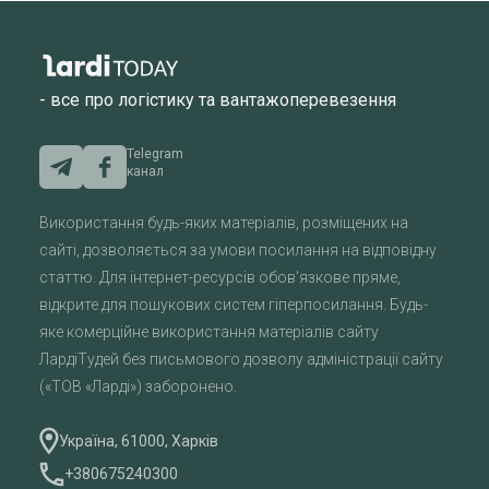
- все про логістику та вантажоперевезення
Telegram
канал
Використання будь-яких матеріалів, розміщених на
сайті, дозволяється за умови посилання на відповідну
статтю. Для інтернет-ресурсів обов'язкове пряме,
відкрите для пошукових систем гіперпосилання. Будь-
яке комерційне використання матеріалів сайту
ЛардіТудей без письмового дозволу адміністрації сайту
(«ТОВ «Ларді») заборонено.
Україна, 61000, Харків
+380675240300