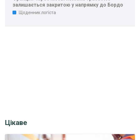
залишається закритою у напрямку до Бордо
Щоденник логіста
Цікаве