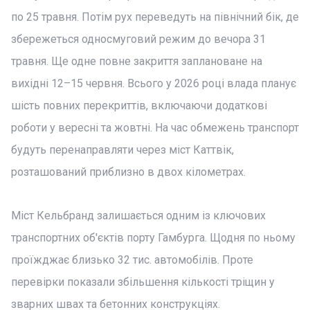
по 25 травня. Потім рух переведуть на північний бік, де
збережеться односмуговий режим до вечора 31
травня. Ще одне повне закриття заплановане на
вихідні 12–15 червня. Всього у 2026 році влада планує
шість повних перекриттів, включаючи додаткові
роботи у вересні та жовтні. На час обмежень транспорт
будуть перенаправляти через міст Каттвік,
розташований приблизно в двох кілометрах.
Міст Кельбранд залишається одним із ключових
транспортних об'єктів порту Гамбурга. Щодня по ньому
проїжджає близько 32 тис. автомобілів. Проте
перевірки показали збільшення кількості тріщин у
зварних швах та бетонних конструкціях.