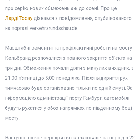
про серію нових обмежень аж до осені. Про це
Ларді.Today
дізнався з повідомлення, опублікованого
на порталі verkehrsrundschau.de.
Масштабні ремонтні та профілактичні роботи на мосту
Кельбранд розпочалися з повного закриття об'єкта на
три дні. Обмеження почали діяти з минулих вихідних, з
21:00 п'ятниці до 5:00 понеділка. Після відкриття рух
тимчасово буде організовано тільки по одній смузі. За
інформацією адміністрації порту Гамбург, автомобілі
будуть рухатися у обох напрямках по південному боці
мосту.
Наступне повне перекриття заплановане на період з 22