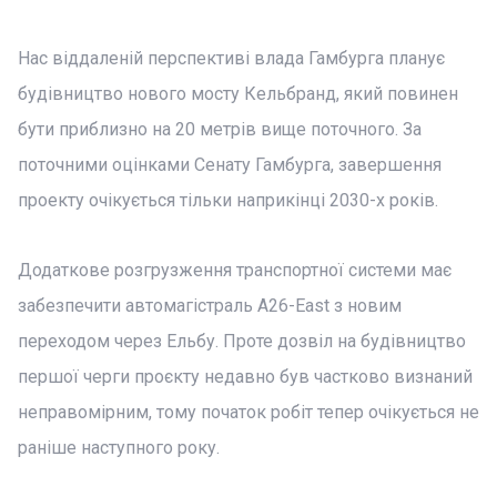
Нас віддаленій перспективі влада Гамбурга планує
будівництво нового мосту Кельбранд, який повинен
бути приблизно на 20 метрів вище поточного. За
поточними оцінками Сенату Гамбурга, завершення
проекту очікується тільки наприкінці 2030-х років.
Додаткове розгрузження транспортної системи має
забезпечити автомагістраль A26-East з новим
переходом через Ельбу. Проте дозвіл на будівництво
першої черги проєкту недавно був частково визнаний
неправомірним, тому початок робіт тепер очікується не
раніше наступного року.