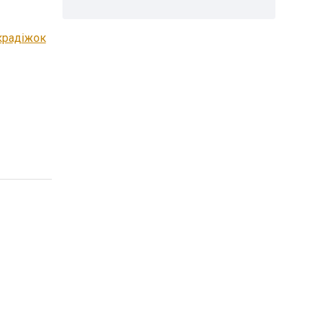
 крадіжок