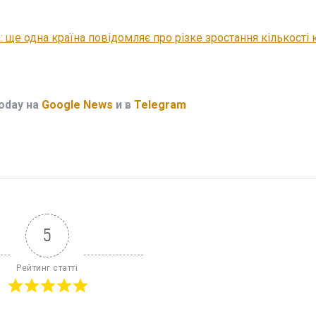
: ще одна країна повідомляє про різке зростання кількості
oday на
Google News
и в
Telegram
5
Рейтинг статті