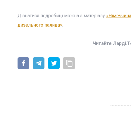
Дізнатися подробиці можна з матеріалу
«Німеччина
дизельного палива»
.
Читайте Ларді.T