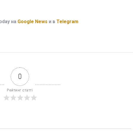
oday на
Google News
и в
Telegram
0
Рейтинг статті