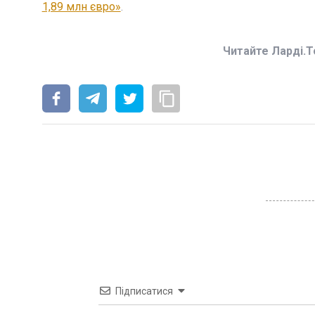
1,89 млн євро»
.
Читайте Ларді.T
Підписатися