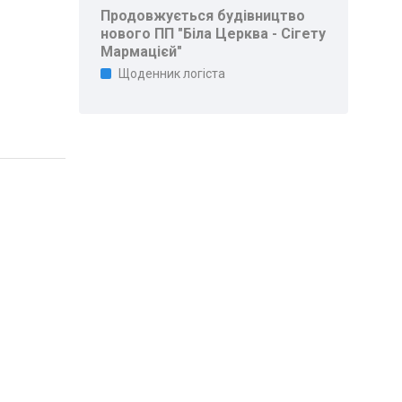
Продовжується будівництво
нового ПП "Біла Церква - Сігету
Мармацієй"
Щоденник логіста