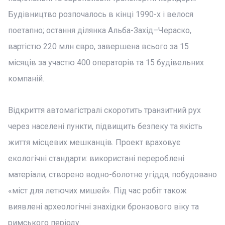
Будівництво розпочалось в кінці 1990-х і велося
поетапно; остання ділянка Альба-Захід–Чераско,
вартістю 220 млн євро, завершена всього за 15
місяців за участю 400 операторів та 15 будівельних
компаній.
Відкриття автомагістралі скоротить транзитний рух
через населені пункти, підвищить безпеку та якість
життя місцевих мешканців. Проект враховує
екологічні стандарти: використані перероблені
матеріали, створено водно-болотне угіддя, побудовано
«міст для летючих мишей». Під час робіт також
виявлені археологічні знахідки бронзового віку та
римського періоду.