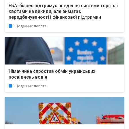
ЕБА: бізнес підтримує введення системи торгівлі
квотами на викиди, але вимагає
передбачуваності і фінансової підтримки
Щоденник логіста
Німеччина спростив обмін українських
посвідчень водія
Щоденник логіста