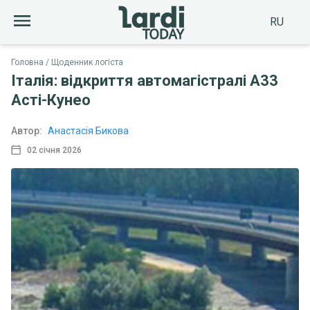
RU
Головна
Щоденник логіста
Італія: відкриття автомагістралі A33
Асті-Кунео
Автор:
Анастасія Бикова
02 січня 2026