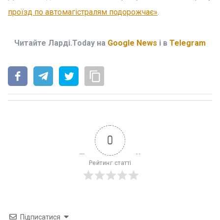
проїзд по автомагістралям подорожчає»
.
Читайте Ларді.Today на
Google News
і в
Telegram
0
Рейтинг статті
Підписатися