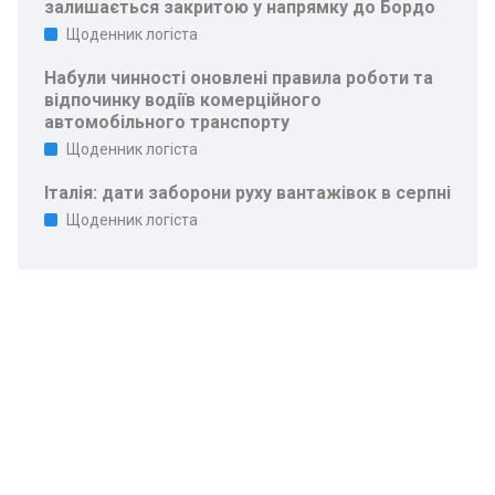
залишається закритою у напрямку до Бордо
Щоденник логіста
Набули чинності оновлені правила роботи та
відпочинку водіїв комерційного
автомобільного транспорту
Щоденник логіста
Італія: дати заборони руху вантажівок в серпні
Щоденник логіста