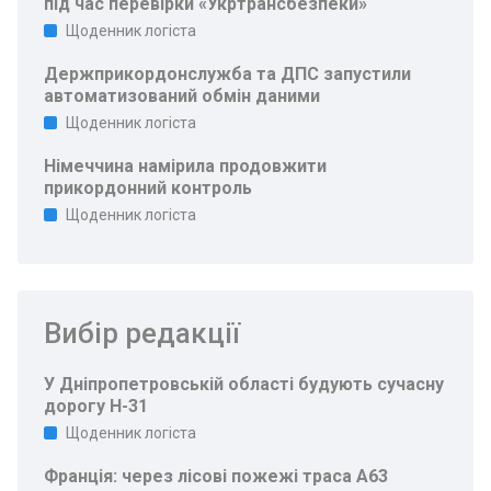
під час перевірки «Укртрансбезпеки»
Щоденник логіста
Держприкордонслужба та ДПС запустили
автоматизований обмін даними
Щоденник логіста
Німеччина намірила продовжити
прикордонний контроль
Щоденник логіста
Вибір редакції
У Дніпропетровській області будують сучасну
дорогу Н-31
Щоденник логіста
Франція: через лісові пожежі траса A63