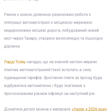
Разом з новою ділянкою реалізовані роботи з
інтеграції автомагістралі з місцевою мережею:
модернізовані місцеві дороги, побудований новий
міст через Танаро, створені велосипедні та пішохідні
доріжки.
Ларді.Today
нагадує, що на значній частині мережі
платних автомагістралей Італії вступить в силу
підвищення тарифів. Зростання плати за проїзд буде
відбуватися автоматично і буде пов'язане з
прогнозованим рівнем інфляції на наступний рік.
Дізнатися деталі можна з матеріалу
«Італія: з 2026 року