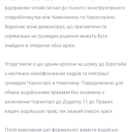
відправляє чіткий сигнал до тісного і конструктивного
співробітництва між Німеччиною та Чорногорією.
Водночас вона демонструє, що прагматичні та
спрямовані на громадян рішення можуть бути
знайдені в інтересах обох країн.
Угода також є ще одним кроком на шляху до боротьби
з нестачею кваліфікованих кадрів та інтеграції
громадян Чорногорії в Німеччину. Передумовою для
обміну водійськими правами без екзамену є
включення Чорногорії до Додатку 11 до Правил
видачі водійських прав, так званий список країн.
Після виконання цієї формальної вимоги водійські