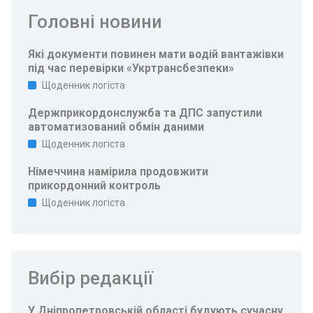
Головні новини
Які документи повинен мати водій вантажівки
під час перевірки «Укртрансбезпеки»
Щоденник логіста
Держприкордонслужба та ДПС запустили
автоматизований обмін даними
Щоденник логіста
Німеччина намірила продовжити
прикордонний контроль
Щоденник логіста
Вибір редакції
У Дніпропетровській області будують сучасну