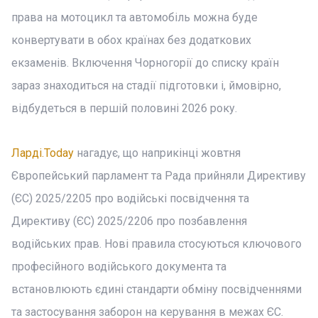
права на мотоцикл та автомобіль можна буде
конвертувати в обох країнах без додаткових
екзаменів. Включення Чорногорії до списку країн
зараз знаходиться на стадії підготовки і, ймовірно,
відбудеться в першій половині 2026 року.
Ларді.Today
нагадує, що наприкінці жовтня
Європейський парламент та Рада прийняли Директиву
(ЄС) 2025/2205 про водійські посвідчення та
Директиву (ЄС) 2025/2206 про позбавлення
водійських прав. Нові правила стосуються ключового
професійного водійського документа та
встановлюють єдині стандарти обміну посвідченнями
та застосування заборон на керування в межах ЄС.