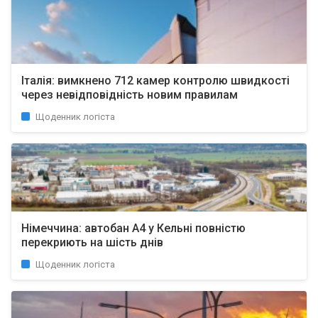
Італія: вимкнено 712 камер контролю швидкості
через невідповідність новим правилам
Щоденник логіста
Німеччина: автобан A4 у Кельні повністю
перекриють на шість днів
Щоденник логіста