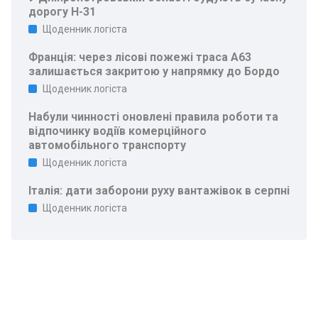
дорогу Н-31
Щоденник логіста
Франція: через лісові пожежі траса A63
залишається закритою у напрямку до Бордо
Щоденник логіста
Набули чинності оновлені правила роботи та
відпочинку водіїв комерційного
автомобільного транспорту
Щоденник логіста
Італія: дати заборони руху вантажівок в серпні
Щоденник логіста