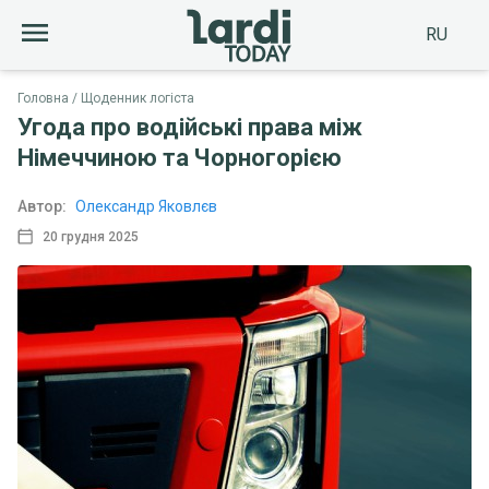
RU
Головна
Щоденник логіста
Угода про водійські права між
Німеччиною та Чорногорією
Автор:
Олександр Яковлєв
20 грудня 2025