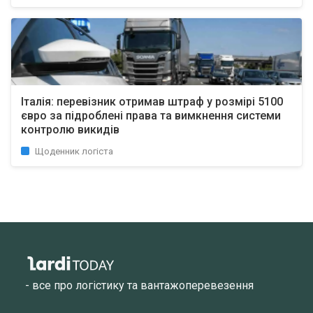
Італія: перевізник отримав штраф у розмірі 5100
євро за підроблені права та вимкнення системи
контролю викидів
Щоденник логіста
- все про логістику та вантажоперевезення