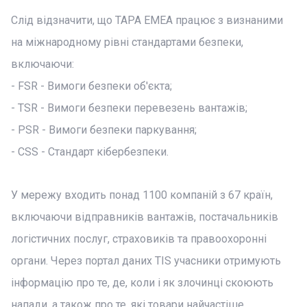
Слід відзначити, що TAPA EMEA працює з визнаними
на міжнародному рівні стандартами безпеки,
включаючи:
- FSR - Вимоги безпеки об'єкта;
- TSR - Вимоги безпеки перевезень вантажів;
- PSR - Вимоги безпеки паркування;
- CSS - Стандарт кібербезпеки.
У мережу входить понад 1100 компаній з 67 країн,
включаючи відправників вантажів, постачальників
логістичних послуг, страховиків та правоохоронні
органи. Через портал даних TIS учасники отримують
інформацію про те, де, коли і як злочинці скоюють
напади, а також про те, які товари найчастіше