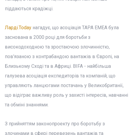
піддаються крадіжці.
Ларді.Today
нагадує, що асоціація TAPA EMEA була
заснована в 2000 році для боротьби з
високодоходною та зростаючою злочинністю,
пов'язаною з контрабандою вантажів в Європі, на
Близькому Сході та в Африці. BIFA - найбільша
галузева асоціація експедиторів та компаній, що
управляють ланцюгами постачань у Великобританії,
що відіграє важливу роль у захисті інтересів, навчанні
та обміні знаннями.
З прийняттям законопроекту про боротьбу з
злочинами в сфері перевезень вантажів та