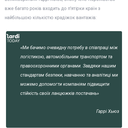
вже багато років входить до п'ятірки країн з
найбільшою кількістю крадіжок вантажів:
«Ми бачимо очевидну потребу в співпраці між
логістикою, автомобільним транспортом та
правоохоронними органами. Завдяки нашим
стандартам безпеки, навчанню та аналітиці ми
можемо допомогти компаніям підвищити
стійкість своїх ланцюжків постачань»
Гаррі Хьюз