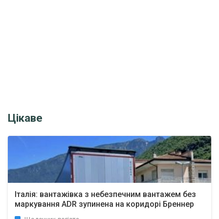
Цікаве
Італія: вантажівка з небезпечним вантажем без
маркування ADR зупинена на коридорі Бреннер