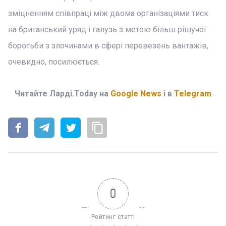
зміцненням співпраці між двома організаціями тиск
на британський уряд і галузь з метою більш рішучої
боротьби з злочинами в сфері перевезень вантажів,
очевидно, посилюється.
Читайте Ларді.Today на
Google News
і в
Telegram
0
Рейтинг статті