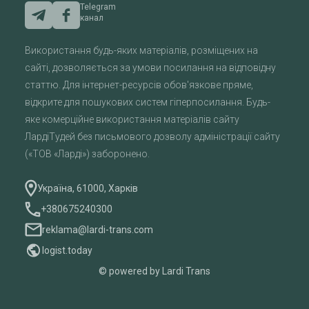
Telegram
канал
Використання будь-яких матеріалів, розміщених на
сайті, дозволяється за умови посилання на відповідну
статтю. Для інтернет-ресурсів обов'язкове пряме,
відкрите для пошукових систем гіперпосилання. Будь-
яке комерційне використання матеріалів сайту
ЛардіТудей без письмового дозволу адміністрації сайту
(«ТОВ «Ларді») заборонено.
Україна, 61000, Харків
+380675240300
reklama@lardi-trans.com
logist.today
© powered by Lardi Trans