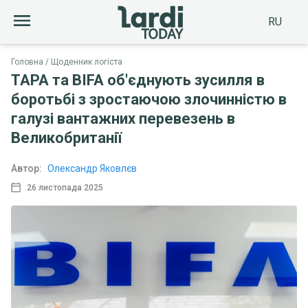
RU
Головна
Щоденник логіста
TAPA та BIFA об'єднують зусилля в
боротьбі з зростаючою злочинністю в
галузі вантажних перевезень в
Великобританії
Автор:
Олександр Яковлєв
26 листопада 2025