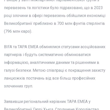
перевезень та логістики було підраховано, що в 2023
році злочини в сфері перевезень обійшлися економіці
Великобританії приблизно в 700 млн фунтів стерлінгів
(796 млн євро).
BIFA та TAPA EMEA обмінялися статусами асоційованих
партнерів і будуть систематично обмінюватися
інформацією, аналітичними даними та рішеннями в
галузі безпеки. Метою співпраці є покращення захисту
ланцюжків постачань від все більш професійних
злочинних груп.
Заявивши регіональний керівник TAPA EMEA у
Великобританії Гаррі Хьюз, Сполучене Королівство