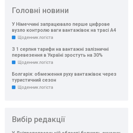
Головні новини
У Німеччині запрацювало перше цифрове
вузло контролю ваги вантажівок на трасі A4
Щоденник логіста
З 1 серпня тарифи на вантажні залізничні
перевезення в Україні зростуть на 30%
Щоденник логіста
Болгарія: обмеження руху вантажівок через
туристичний сезон
Щоденник логіста
Вибір редакції