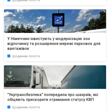
Щоденник логіста
У Німеччині інвестують у модернізацію зон
відпочинку та розширення мережі парковок для
вантажівок
Щоденник логіста
"Укртрансбезпека" попередила про шахраїв, які
обіцяють прискорити отримання статусу КВП
Щоденник логіста