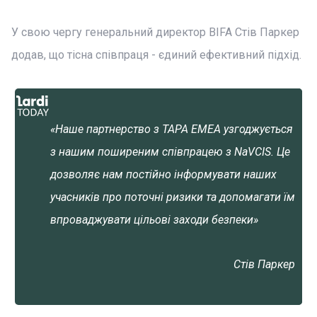
У свою чергу генеральний директор BIFA Стів Паркер
додав, що тісна співпраця - єдиний ефективний підхід.
«Наше партнерство з TAPA EMEA узгоджується
з нашим поширеним співпрацею з NaVCIS. Це
дозволяє нам постійно інформувати наших
учасників про поточні ризики та допомагати їм
впроваджувати цільові заходи безпеки»
Стів Паркер