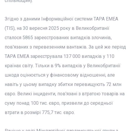
спільнощин).
Згідно з даними Інформаційної системи TAPA EMEA
(TIS), на 30 вересня 2025 року в Великобританії
сталося 5865 зареєстрованих випадків злочинів,
пов'язаних з перевезенням вантажів. За цей же період
TAPA EMEA зареєструвала 137 000 випадків у 110
країнах світу. Тільки в 9% випадків у Великобританії
шкода оцінюється у фінансовому відношенні, але
навіть у цьому випадку збитки перевищують 72 млн
євро. Великі інциденти, пов'язані з втратою товарів на
суму понад 100 тис. євро, призвели до середньої
втрати в розмірі 775,7 тис. євро.
Раніше у звіті Міжпартійної парламентської групи з