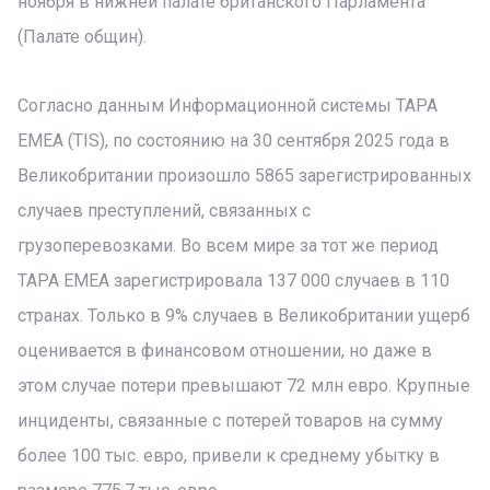
ноября в нижней палате британского Парламента
(Палате общин).
Согласно данным Информационной системы TAPA
EMEA (TIS), по состоянию на 30 сентября 2025 года в
Великобритании произошло 5865 зарегистрированных
случаев преступлений, связанных с
грузоперевозками. Во всем мире за тот же период
TAPA EMEA зарегистрировала 137 000 случаев в 110
странах. Только в 9% случаев в Великобритании ущерб
оценивается в финансовом отношении, но даже в
этом случае потери превышают 72 млн евро. Крупные
инциденты, связанные с потерей товаров на сумму
более 100 тыс. евро, привели к среднему убытку в