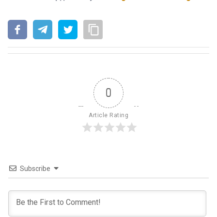
0
Article Rating
Subscribe