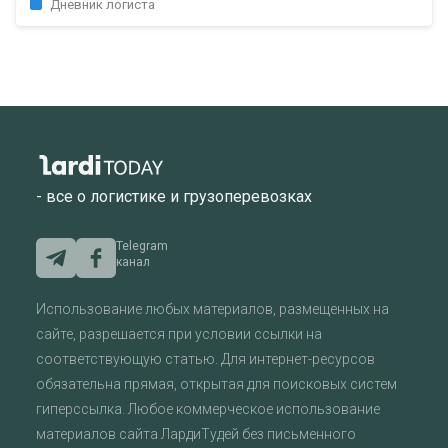
Дневник логиста
- все о логистике и грузоперевозках
Telegram
канал
Использование любых материалов, размещенных на
сайте, разрешается при условии ссылки на
соответствующую статью. Для интернет-ресурсов
обязательна прямая, открытая для поисковых систем
гиперссылка. Любое коммерческое использование
материалов сайта ЛардиТудей без письменного