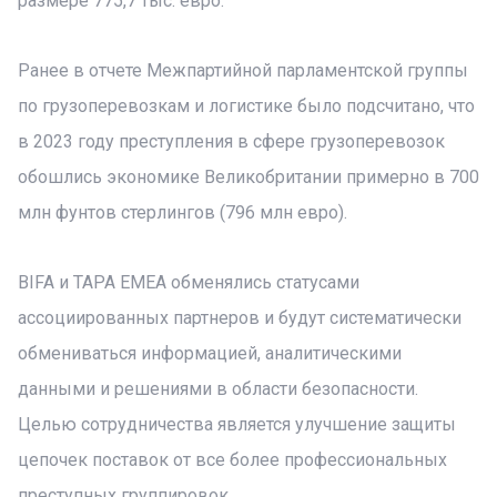
размере 775,7 тыс. евро.
Ранее в отчете Межпартийной парламентской группы
по грузоперевозкам и логистике было подсчитано, что
в 2023 году преступления в сфере грузоперевозок
обошлись экономике Великобритании примерно в 700
млн фунтов стерлингов (796 млн евро).
BIFA и TAPA EMEA обменялись статусами
ассоциированных партнеров и будут систематически
обмениваться информацией, аналитическими
данными и решениями в области безопасности.
Целью сотрудничества является улучшение защиты
цепочек поставок от все более профессиональных
преступных группировок.