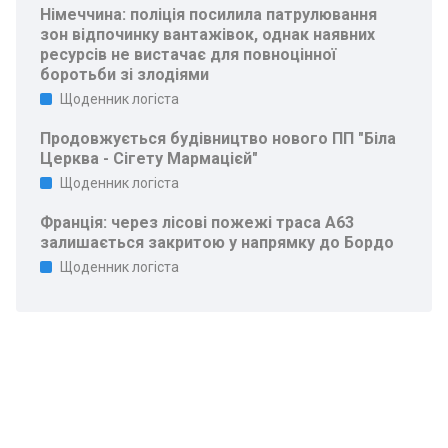
Німеччина: поліція посилила патрулювання
зон відпочинку вантажівок, однак наявних
ресурсів не вистачає для повноцінної
боротьби зі злодіями
Щоденник логіста
Продовжується будівництво нового ПП "Біла
Церква - Сігету Мармацієй"
Щоденник логіста
Франція: через лісові пожежі траса A63
залишається закритою у напрямку до Бордо
Щоденник логіста