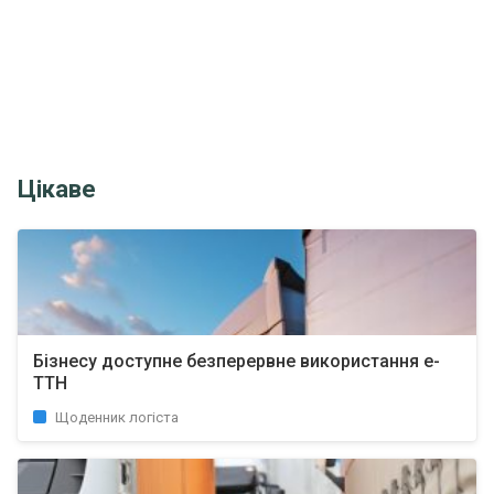
Цікаве
Бізнесу доступне безперервне використання е-
ТТН
Щоденник логіста