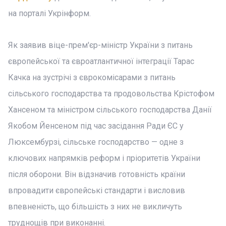
на порталі Укрінформ.
Як заявив віце-прем'єр-міністр України з питань
європейської та євроатлантичної інтеграції Тарас
Качка на зустрічі з єврокомісарами з питань
сільського господарства та продовольства Крістофом
Хансеном та міністром сільського господарства Данії
Якобом Йенсеном під час засідання Ради ЄС у
Люксембурзі, сільське господарство — одне з
ключових напрямків реформ і пріоритетів України
після оборони. Він відзначив готовність країни
впровадити європейські стандарти і висловив
впевненість, що більшість з них не викличуть
труднощів при виконанні.