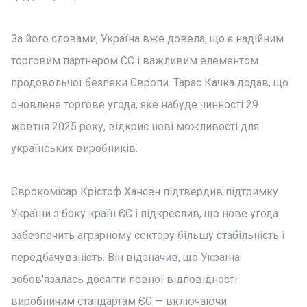
За його словами, Україна вже довела, що є надійним
торговим партнером ЄС і важливим елементом
продовольчої безпеки Європи. Тарас Качка додав, що
оновлене торгове угода, яке набуде чинності 29
жовтня 2025 року, відкриє нові можливості для
українських виробників.
Єврокомісар Крістоф Хансен підтвердив підтримку
України з боку країн ЄС і підкреслив, що нове угода
забезпечить аграрному сектору більшу стабільність і
передбачуваність. Він відзначив, що Україна
зобов'язалась досягти повної відповідності
виробничим стандартам ЄС — включаючи