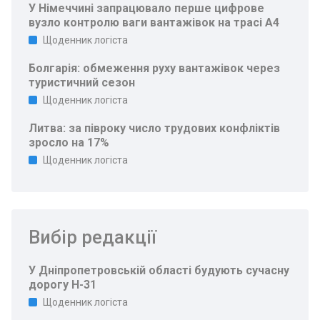
У Німеччині запрацювало перше цифрове
вузло контролю ваги вантажівок на трасі A4
Щоденник логіста
Болгарія: обмеження руху вантажівок через
туристичний сезон
Щоденник логіста
Литва: за півроку число трудових конфліктів
зросло на 17%
Щоденник логіста
Вибір редакції
У Дніпропетровській області будують сучасну
дорогу Н-31
Щоденник логіста