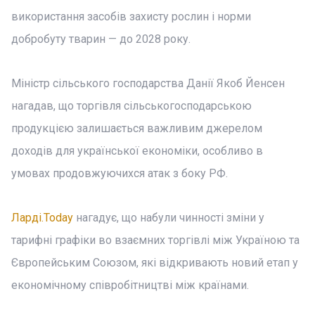
використання засобів захисту рослин і норми
добробуту тварин — до 2028 року.
Міністр сільського господарства Данії Якоб Йенсен
нагадав, що торгівля сільськогосподарською
продукцією залишається важливим джерелом
доходів для української економіки, особливо в
умовах продовжуючихся атак з боку РФ.
Ларді.Today
нагадує, що набули чинності зміни у
тарифні графіки во взаємних торгівлі між Україною та
Європейським Союзом, які відкривають новий етап у
економічному співробітництві між країнами.