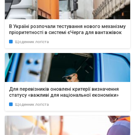
В Україні розпочали тестування нового механізму
пріоритетності в системі єЧерга для вантажівок
Щоденник логіста
Для перевізників оновлені критерії визначення
статусу «важливі для національної економіки»
Щоденник логіста