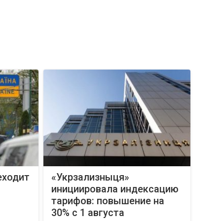
еходит
«Укрзализныця»
инициировала индексацию
тарифов: повышение на
30% с 1 августа