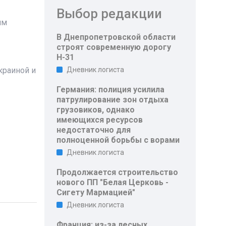
Выбор редакции
им
В Днепропетровской области
строят современную дорогу
Н-31
краиной и
Дневник логиста
Германия: полиция усилила
патрулирование зон отдыха
грузовиков, однако
имеющихся ресурсов
недостаточно для
полноценной борьбы с ворами
Дневник логиста
Продолжается строительство
нового ПП "Белая Церковь -
Сигету Мармацией"
Дневник логиста
Франция: из-за лесных