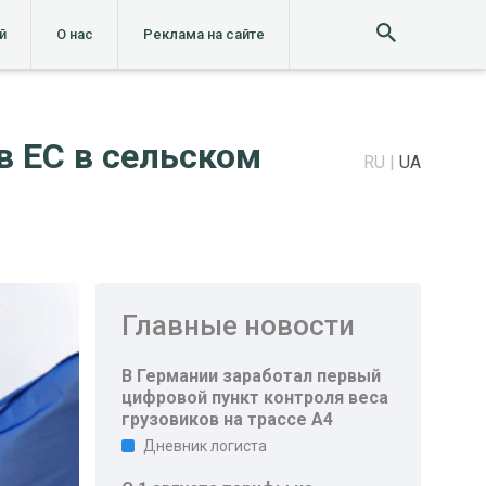
й
О нас
Реклама на сайте
в ЕС в сельском
RU
UA
Главные новости
В Германии заработал первый
цифровой пункт контроля веса
грузовиков на трассе A4
Дневник логиста