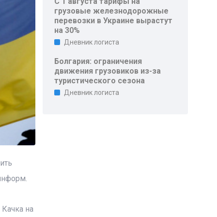
С 1 августа тарифы на
грузовые железнодорожные
перевозки в Украине вырастут
на 30%
Дневник логиста
Болгария: ограничения
движения грузовиков из-за
туристического сезона
Дневник логиста
ить
информ.
 Качка на