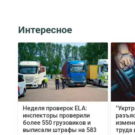
Интересное
Неделя проверок ELA:
"Укртр
инспекторы проверили
разъя
более 550 грузовиков и
измен
выписали штрафы на 583
труда 