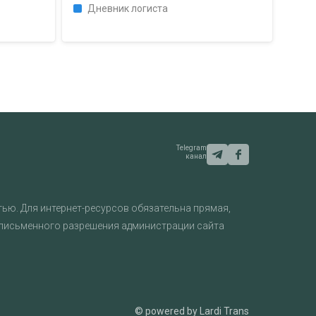
Дневник логиста
Telegram
канал
ью. Для интернет-ресурсов обязательна прямая,
 письменного разрешения администрации сайта
© powered by Lardi Trans