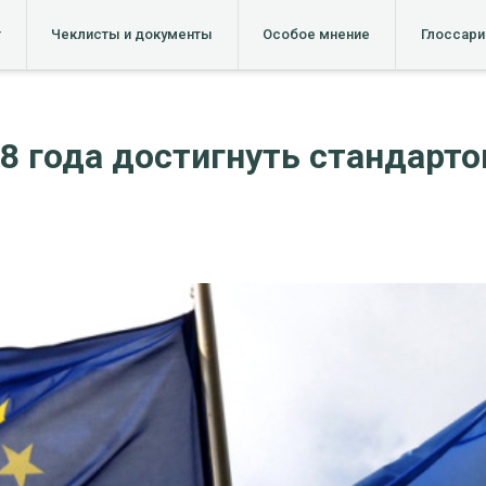
т
Чеклисты и документы
Особое мнение
Глоссари
8 года достигнуть стандарто