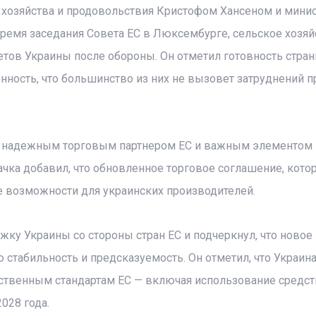
 хозяйства и продовольствия Кристофом Хансеном и мини
ремя заседания Совета ЕС в Люксембурге, сельское хозяй
тов Украины после обороны. Он отметил готовность стра
ность, что большинство из них не вызовет затруднений п
тся надежным торговым партнером ЕС и важным элементом
чка добавил, что обновленное торговое соглашение, кото
ые возможности для украинских производителей.
ку Украины со стороны стран ЕС и подчеркнул, что новое
стабильность и предсказуемость. Он отметил, что Украин
дственным стандартам ЕС — включая использование средс
028 года.