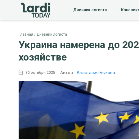
Дневник логиста
Конспек
Главная
Дневник логиста
Украина намерена до 202
хозяйстве
Автор:
Анастасия Быкова
30 октября 2025