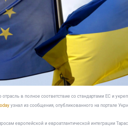
отрасль в полное соответствие со стандартами ЕС и укреп
oday
узнал из сообщения, опубликованного на портале Укр
росам европейской и евроатлантической интеграции Тарас