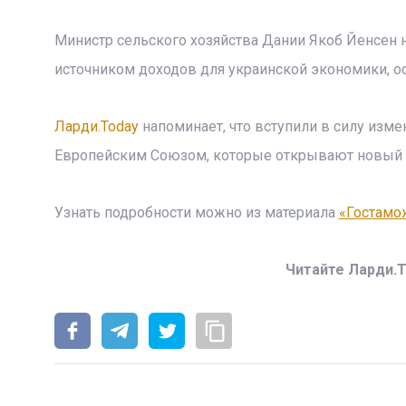
Министр сельского хозяйства Дании Якоб Йенсен 
источником доходов для украинской экономики, о
Ларди.Today
напоминает, что вступили в силу изм
Европейским Союзом, которые открывают новый э
Узнать подробности можно из материала
«Гостамо
Читайте Ларди.T