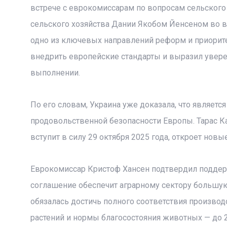
встрече с еврокомиссарам по вопросам сельского
сельского хозяйства Дании Якобом Йенсеном во в
одно из ключевых направлений реформ и приорите
внедрить европейские стандарты и выразил уверен
выполнении.
По его словам, Украина уже доказала, что являе
продовольственной безопасности Европы. Тарас Ка
вступит в силу 29 октября 2025 года, откроет нов
Еврокомиссар Кристоф Хансен подтвердил поддерж
соглашение обеспечит аграрному сектору большую 
обязалась достичь полного соответствия произво
растений и нормы благосостояния животных — до 2