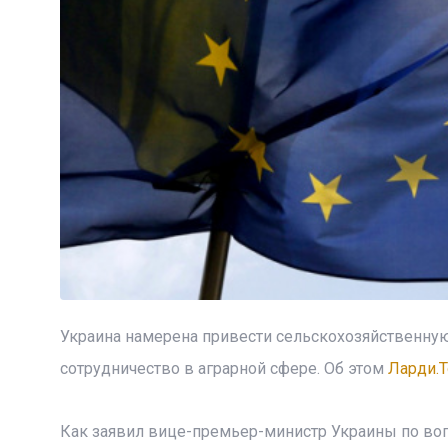
Украина намерена привести сельскохозяйственную 
сотрудничество в аграрной сфере. Об этом
Ларди.T
Как заявил вице-премьер-министр Украины по воп