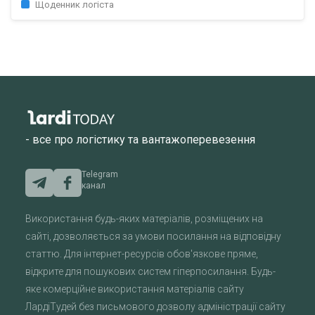
Щоденник логіста
- все про логістику та вантажоперевезення
Telegram
канал
Використання будь-яких матеріалів, розміщених на
сайті, дозволяється за умови посилання на відповідну
статтю. Для інтернет-ресурсів обов'язкове пряме,
відкрите для пошукових систем гіперпосилання. Будь-
яке комерційне використання матеріалів сайту
ЛардіТудей без письмового дозволу адміністрації сайту