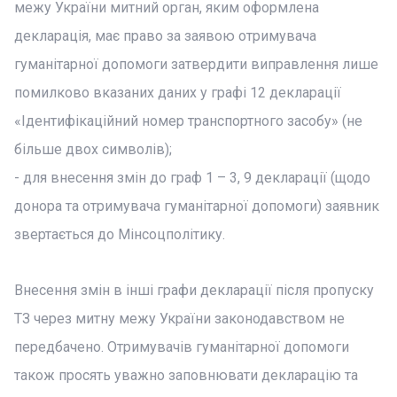
межу України митний орган, яким оформлена
декларація, має право за заявою отримувача
гуманітарної допомоги затвердити виправлення лише
помилково вказаних даних у графі 12 декларації
«Ідентифікаційний номер транспортного засобу» (не
більше двох символів);
- для внесення змін до граф 1 – 3, 9 декларації (щодо
донора та отримувача гуманітарної допомоги) заявник
звертається до Мінсоцполітику.
Внесення змін в інші графи декларації після пропуску
ТЗ через митну межу України законодавством не
передбачено. Отримувачів гуманітарної допомоги
також просять уважно заповнювати декларацію та