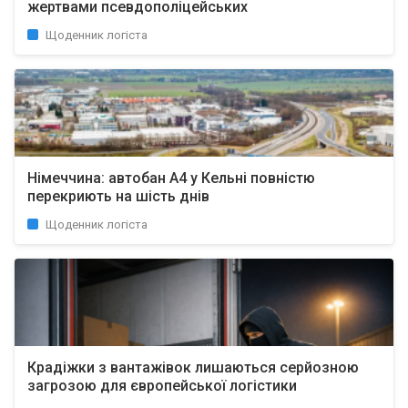
жертвами псевдополіцейських
Щоденник логіста
Німеччина: автобан A4 у Кельні повністю
перекриють на шість днів
Щоденник логіста
Крадіжки з вантажівок лишаються серйозною
загрозою для європейської логістики