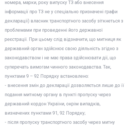
номера, марки, року випуску ТЗ або внесення
інформації про ТЗ не у спеціально призначені графи
декларації) власник транспортного засобу зіткнеться з
проблемами при проведенні його державної
реєстрації. При цьому слід відзначити, що митниця як
державний орган здійснює свою діяльність згідно з
законодавством і не має права здійснювати дії, що
суперечать вимогам чинного законодавства. Так,
пунктами 9 – 92 Порядку встановлено:
- внесення змін до декларації дозволяється лише до її
подання митному органу в пункті пропуску через
державний кордон України, окрім випадків,
визначених пунктами 91, 92 Порядку;
- після пропуску транспортного засобу через митну