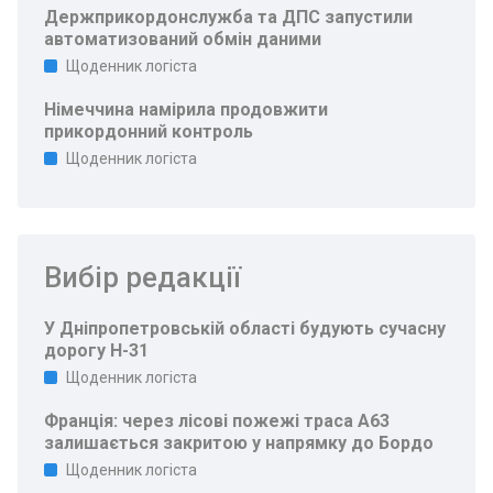
Держприкордонслужба та ДПС запустили
автоматизований обмін даними
Щоденник логіста
Німеччина намірила продовжити
прикордонний контроль
Щоденник логіста
Вибір редакції
У Дніпропетровській області будують сучасну
дорогу Н-31
Щоденник логіста
Франція: через лісові пожежі траса A63
залишається закритою у напрямку до Бордо
Щоденник логіста