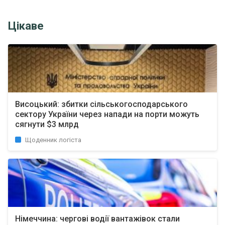
Цікаве
Висоцький: збитки сільськогосподарського
сектору України через напади на порти можуть
сягнути $3 млрд
Щоденник логіста
Німеччина: чергові водії вантажівок стали