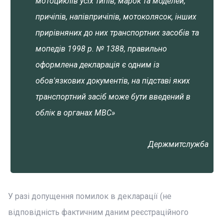
мотоциклів усіх типів, марок та моделей,
причіпів, напівпричіпів, мотоколясок, інших
прирівняних до них транспортних засобів та
мопедів 1998 р. № 1388, правильно
оформлена декларація є одним із
обов'язкових документів, на підставі яких
транспортний засіб може бути введений в
облік в органах МВС»
Держмитслужба
У разі допущення помилок в декларації (не
відповідність фактичним даним реєстраційного