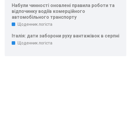
Набули чинності оновлені правила роботи та
відпочинку водіїв комерційного
автомобільного транспорту
Щоденник логіста
Італія: дати заборони руху вантажівок в серпні
Щоденник логіста