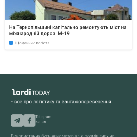
На Тернопільщині капітально ремонтують міст на
міжнародній дорозі М-19
Щоденник логіста
- все про логістику та вантажоперевезення
Telegram
канал
Використання будь-яких матеріалів, розміщених на