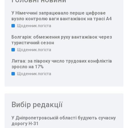
У Німеччині запрацювало перше цифрове
вузло контролю ваги вантажівок на трасі A4
Щоденник логіста
Болгарія: обмеження руху вантажівок через
туристичний сезон
Щоденник логіста
Литва: за півроку число трудових конфліктів
зросло на 17%
Щоденник логіста
Вибір редакції
У Дніпропетровській області будують сучасну
дорогу Н-31