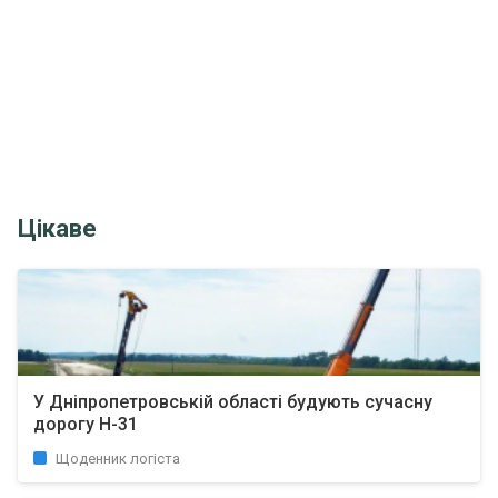
Цікаве
У Дніпропетровській області будують сучасну
дорогу Н-31
Щоденник логіста