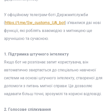
У офіційному телеграм-боті Держмитслужби
(
https://t.me/Sw_customs_UA_bot
) з'явилися дві нові
функції, які роблять взаємодію з митницею ще
зручнішою та сучасною.
1. Підтримка штучного інтелекту
Якщо бот не розпізнає запит користувача, він
автоматично звертається до спеціально навченої
системи на основі штучного інтелекту, створеної для
допомоги з питань митної справи. Це дозволяє
надавати більш точні, зрозумілі та корисні відповіді.
2. Голосове спілкування