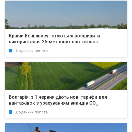
Країни Бенілюксу готуються розширити
використання 25-метрових вантажівок
Щоденник логіста
Болгарія: з 1 червня діють нові тарифи для
вантажівок з урахуванням викидів CO₂
Щоденник логіста