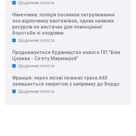
Щоденник логіста
Німеччина: поліція посилила патрулювання
зон відпочинку вантажівок, однак наявних
ресурсів не вистачає для повноцінної
боротьби зі злодіями
Щоденник логіста
Продовжується будівництво нового ПП "Біла
Церква - Сігету Мармацієй"
Щоденник логіста
Франція: через лісові пожежі траса A63
залишається закритою у напрямку до Бордо
Щоденник логіста