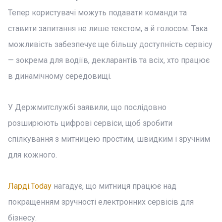
Тепер користувачі можуть подавати команди та
ставити запитання не лише текстом, а й голосом. Така
можливість забезпечує ще більшу доступність сервісу
— зокрема для водіїв, декларантів та всіх, хто працює
в динамічному середовищі.
У Держмитслужбі заявили, що послідовно
розширюють цифрові сервіси, щоб зробити
спілкування з митницею простим, швидким і зручним
для кожного.
Ларді.Today
нагадує, що митниця працює над
покращенням зручності електронних сервісів для
бізнесу.