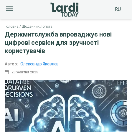
RU
Головна
Щоденник логіста
Держмитслужба впроваджує нові
цифрові сервіси для зручності
користувачів
Автор:
Олександр Яковлєв
23 жовтня 2025