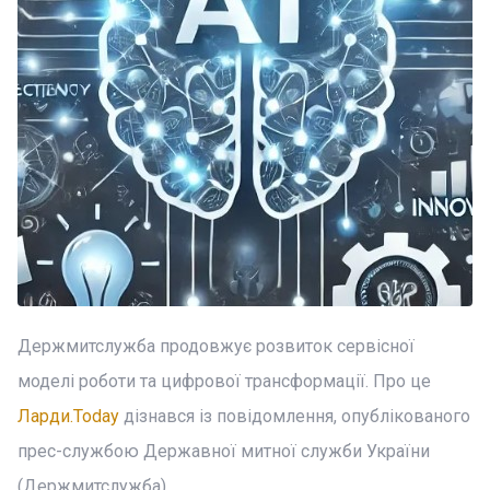
Держмитслужба продовжує розвиток сервісної
моделі роботи та цифрової трансформації. Про це
Ларди.Today
дізнався із повідомлення, опублікованого
прес-службою Державної митної служби України
(Держмитслужба).