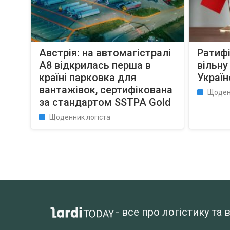
Австрія: на автомагістралі
Ратифі
A8 відкрилась перша в
вільну
країні парковка для
Україн
вантажівок, сертифікована
Щоден
за стандартом SSTPA Gold
Щоденник логіста
- все про логістику т