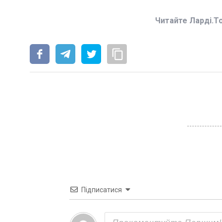
Читайте Ларді.T
Підписатися