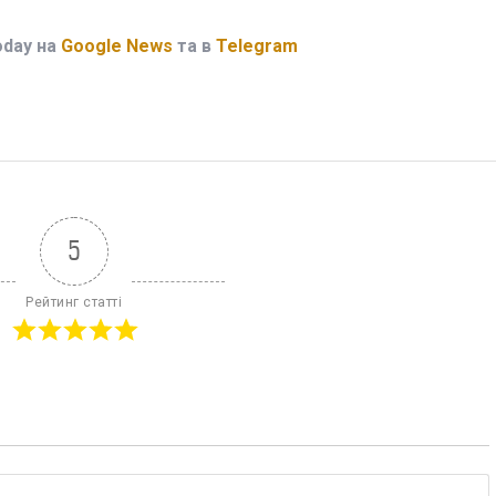
oday на
Google News
та в
Telegram
5
Рейтинг статті