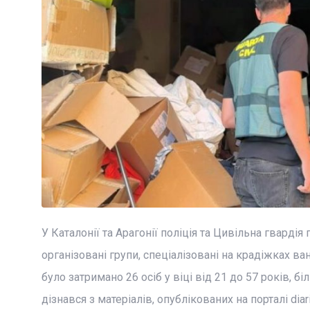
У Каталонії та Арагонії поліція та Цивільна гвардія
організовані групи, спеціалізовані на крадіжках в
було затримано 26 осіб у віці від 21 до 57 років, 
дізнався з матеріалів, опублікованих на порталі diar