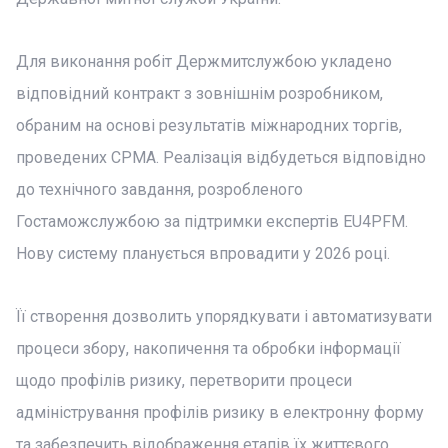
Для виконання робіт Держмитслужбою укладено
відповідний контракт з зовнішнім розробником,
обраним на основі результатів міжнародних торгів,
проведених CPMA. Реалізація відбудеться відповідно
до технічного завдання, розробленого
Гостаможслужбою за підтримки експертів EU4PFM.
Нову систему планується впровадити у 2026 році.
Її створення дозволить упорядкувати і автоматизувати
процеси збору, накопичення та обробки інформації
щодо профілів ризику, перетворити процеси
адміністрування профілів ризику в електронну форму
та забезпечить відображення етапів їх життєвого