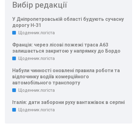
Вибір редакції
У Дніпропетровській області будують сучасну
дорогу Н-31
Щоденник логіста
Франція: через лісові пожежі траса A63
залишається закритою у напрямку до Бордо
Щоденник логіста
Набули чинності оновлені правила роботи та
відпочинку водіїв комерційного
автомобільного транспорту
Щоденник логіста
Італія: дати заборони руху вантажівок в серпні
Щоденник логіста