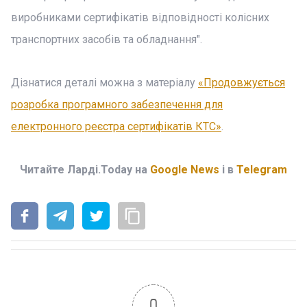
виробниками сертифікатів відповідності колісних
транспортних засобів та обладнання".
Дізнатися деталі можна з матеріалу
«Продовжується
розробка програмного забезпечення для
електронного реєстра сертифікатів КТС»
.
Читайте Ларді.Today на
Google News
і в
Telegram
0