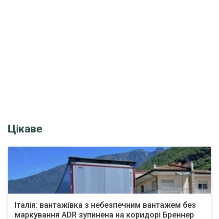
Цікаве
Італія: вантажівка з небезпечним вантажем без
маркування ADR зупинена на коридорі Бреннер