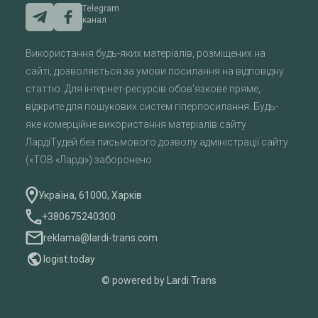
Telegram
канал
Використання будь-яких матеріалів, розміщених на
сайті, дозволяється за умови посилання на відповідну
статтю. Для інтернет-ресурсів обов'язкове пряме,
відкрите для пошукових систем гіперпосилання. Будь-
яке комерційне використання матеріалів сайту
ЛардіТудей без письмового дозволу адміністрації сайту
(«ТОВ «Ларді») заборонено.
Україна, 61000, Харків
+380675240300
reklama@lardi-trans.com
logist.today
© powered by Lardi Trans