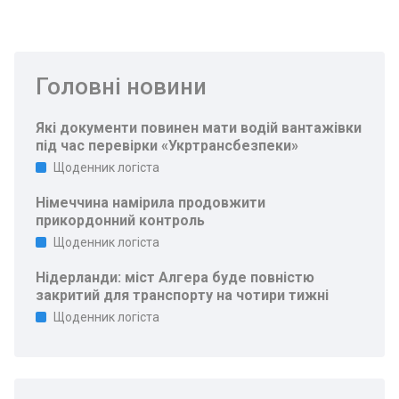
Головні новини
Які документи повинен мати водій вантажівки
під час перевірки «Укртрансбезпеки»
Щоденник логіста
Німеччина намірила продовжити
прикордонний контроль
Щоденник логіста
Нідерланди: міст Алгера буде повністю
закритий для транспорту на чотири тижні
Щоденник логіста