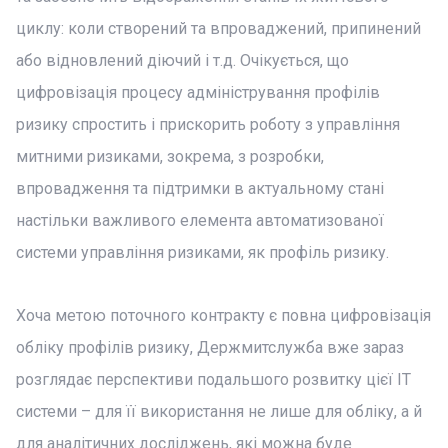
циклу: коли створений та впроваджений, припинений
або відновлений діючий і т.д. Очікується, що
цифровізація процесу адміністрування профілів
ризику спростить і прискорить роботу з управління
митними ризиками, зокрема, з розробки,
впровадження та підтримки в актуальному стані
настільки важливого елемента автоматизованої
системи управління ризиками, як профіль ризику.
Хоча метою поточного контракту є повна цифровізація
обліку профілів ризику, Держмитслужба вже зараз
розглядає перспективи подальшого розвитку цієї ІТ
системи – для її використання не лише для обліку, а й
для аналітичних досліджень, які можна буде