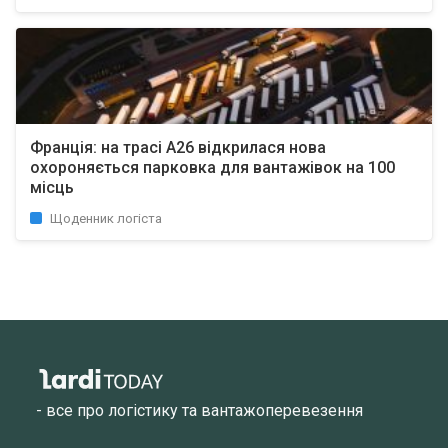
Франція: на трасі A26 відкрилася нова
охороняється парковка для вантажівок на 100
місць
Щоденник логіста
- все про логістику та вантажоперевезення