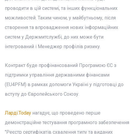
проводити в цій системі, та інших функціональних
можливостей. Таким чином, у майбутньому, після
створення та впровадження нових інформаційних
систем у Держмитслужбі, до них може бути
інтегрований і Менеджер профілів ризику.
Контракт буде профінансований Програмою ЄС з
підтримки управління державними фінансами
(EU4PFM) в рамках допомоги Україні у підготовці до
вступу до Європейського Союзу.
Ларді.Today
нагадує, що проведено перше
демонстраційне тестування програмного забезпечення
"Реєстр сертифікатів схвалення типу та виданих