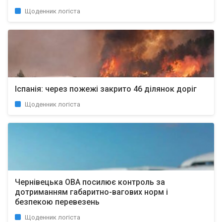
Щоденник логіста
Іспанія: через пожежі закрито 46 ділянок доріг
Щоденник логіста
Чернівецька ОВА посилює контроль за
дотриманням габаритно-вагових норм і
безпекою перевезень
Щоденник логіста