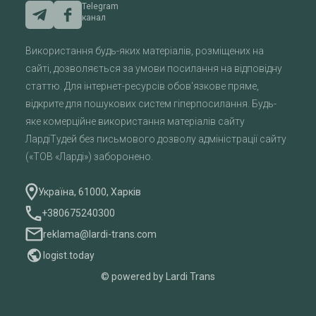
Telegram
канал
Використання будь-яких матеріалів, розміщених на
сайті, дозволяється за умови посилання на відповідну
статтю. Для інтернет-ресурсів обов'язкове пряме,
відкрите для пошукових систем гіперпосилання. Будь-
яке комерційне використання матеріалів сайту
ЛардіТудей без письмового дозволу адміністрації сайту
(«ТОВ «Ларді») заборонено.
Україна, 61000, Харків
+380675240300
reklama@lardi-trans.com
logist.today
© powered by Lardi Trans