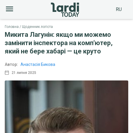
RU
Головна
Щоденник логіста
Микита Лагунін: якщо ми можемо
замінити інспектора на комп'ютер,
який не бере хабарі — це круто
Автор:
Анастасія Бикова
21 липня 2025