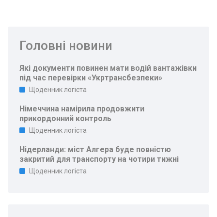
Головні новини
Які документи повинен мати водій вантажівки
під час перевірки «Укртрансбезпеки»
Щоденник логіста
Німеччина намірила продовжити
прикордонний контроль
Щоденник логіста
Нідерланди: міст Алгера буде повністю
закритий для транспорту на чотири тижні
Щоденник логіста