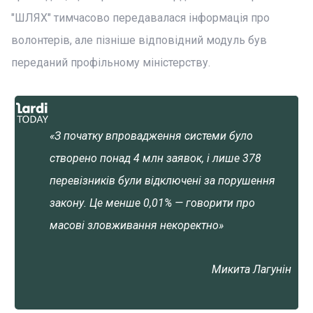
"ШЛЯХ" тимчасово передавалася інформація про
волонтерів, але пізніше відповідний модуль був
переданий профільному міністерству.
«З початку впровадження системи було
створено понад 4 млн заявок, і лише 378
перевізників були відключені за порушення
закону. Це менше 0,01% — говорити про
масові зловживання некоректно»
Микита Лагунін