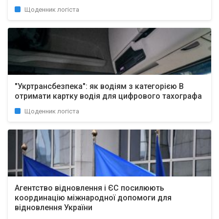
Щоденник логіста
"Укртрансбезпека": як водіям з категорією B
отримати картку водія для цифрового тахографа
Щоденник логіста
Агентство відновлення і ЄС посилюють
координацію міжнародної допомоги для
відновлення України