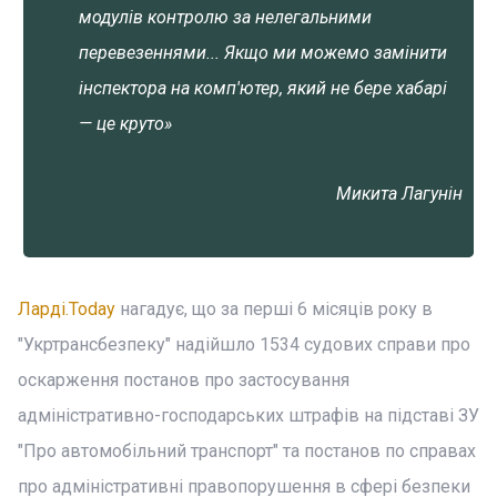
модулів контролю за нелегальними
перевезеннями... Якщо ми можемо замінити
інспектора на комп'ютер, який не бере хабарі
— це круто»
Микита Лагунін
Ларді.Today
нагадує, що за перші 6 місяців року в
"Укртрансбезпеку" надійшло 1534 судових справи про
оскарження постанов про застосування
адміністративно-господарських штрафів на підставі ЗУ
"Про автомобільний транспорт" та постанов по справах
про адміністративні правопорушення в сфері безпеки