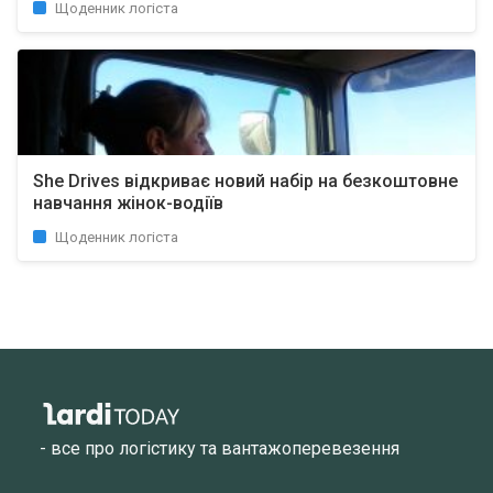
Щоденник логіста
She Drives відкриває новий набір на безкоштовне
навчання жінок-водіїв
Щоденник логіста
- все про логістику та вантажоперевезення