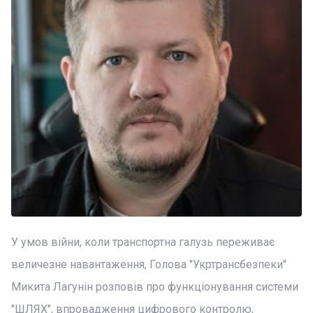
У умов війни, коли транспортна галузь переживає
величезне навантаження, Голова "Укртрансбезпеки"
Микита Лагунін розповів про функціонування системи
"ШЛЯХ", впровадження цифрового контролю,