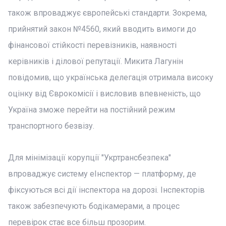
також впроваджує європейські стандарти. Зокрема,
прийнятий закон №4560, який вводить вимоги до
фінансової стійкості перевізників, наявності
керівників і ділової репутації. Микита Лагунін
повідомив, що українська делегація отримала високу
оцінку від Єврокомісії і висловив впевненість, що
Україна зможе перейти на постійний режим
транспортного безвізу.
Для мінімізації корупції "Укртрансбезпека"
впроваджує систему еІнспектор — платформу, де
фіксуються всі дії інспектора на дорозі. Інспекторів
також забезпечують бодікамерами, а процес
перевірок стає все більш прозорим.