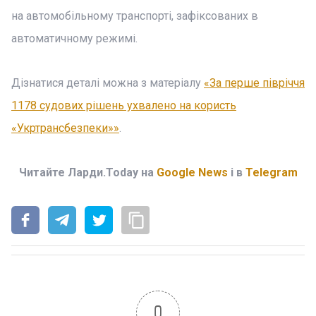
на автомобільному транспорті, зафіксованих в
автоматичному режимі.
Дізнатися деталі можна з матеріалу
«За перше півріччя
1178 судових рішень ухвалено на користь
«Укртрансбезпеки»»
.
Читайте Ларди.Today на
Google News
і в
Telegram
0