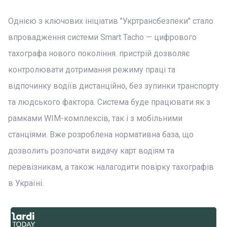
Однією з ключових ініціатив "Укртрансбезпеки" стало
впровадження системи Smart Tacho — цифрового
тахографа нового покоління. пристрій дозволяє
контролювати дотримання режиму праці та
відпочинку водіїв дистанційно, без зупинки транспорту
та людського фактора. Система буде працювати як з
рамками WIM-комплексів, так і з мобільними
станціями. Вже розроблена нормативна база, що
дозволить розпочати видачу карт водіям та
перевізникам, а також налагодити повірку тахографів
в Україні.