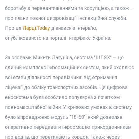
боротьбу з перевантаженнями та корупцією, а також —
про плани повної цифровізації інспекційної служби.
Про це
Ларді.Today
дізнався з інтерв'ю,
опублікованого на порталі Інтерфакс-Україна.
За словами Микити Лагуніна, система "ШЛЯХ" — це
єдиний комплекс інформаційних систем, який охоплює
всі етапи діяльності перевізника: від отримання
ліцензії до обліку транспортних засобів. Ця цифрова
екосистема була особливо популярна з початком
повномасштабної війни. У кризових умовах в систему
було впроваджено модуль "18-60", який дозволяв
оперативно передавати інформацію прикордонникам
про водіїв, що перетинають кордон. Також через