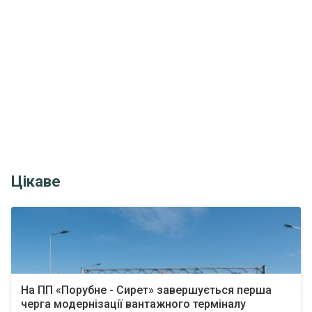
Цікаве
На ПП «Порубне - Сирет» завершується перша
черга модернізації вантажного терміналу