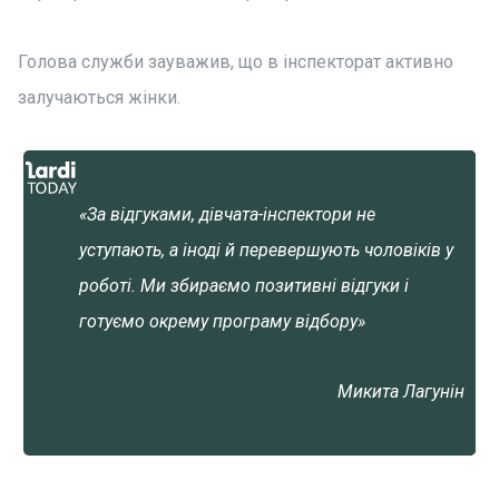
Голова служби зауважив, що в інспекторат активно
залучаються жінки.
«За відгуками, дівчата-інспектори не
уступають, а іноді й перевершують чоловіків у
роботі. Ми збираємо позитивні відгуки і
готуємо окрему програму відбору»
Микита Лагунін