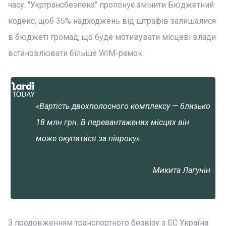
часу. "Укртрансбезпека" пропонує змінити Бюджетний
кодекс, щоб 35% надходжень від штрафів залишалися
в бюджеті громад, що буде мотивувати місцеві влади
встановлювати більше WIM-рамок.
«Вартість двохполосного комплексу — близько
18 млн грн. В перевантажених місцях він
може окупитися за півроку»
Микита Лагунін
З продовженням транспортного безвізу з ЄС Україна