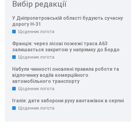
Вибір редакції
У Дніпропетровській області будують сучасну
дорогу Н-31
Щоденник логіста
Франція: через лісові пожежі траса A63
залишається закритою у напрямку до Бордо
Щоденник логіста
Набули чинності оновлені правила роботи та
відпочинку водіїв комерційного
автомобільного транспорту
Щоденник логіста
Італія: дати заборони руху вантажівок в серпні
Щоденник логіста