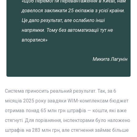
«Щоб перемогти перевантаження в Києві, нам
довелося закликати 25 екіпажів з усієї країни.
Це дало результат, але ослабило інші
напрямки. Тому без автоматизації тут не
впоратися»
Микита Лагунін
Система приносить реальний результат. Так, за 6
місяців 2025 року завдяки WIM-комплексам бюджет
отримав понад 65 млн грн штрафів — кошти, які вже
стягнуті. Для порівняння, інспекторами було наложено
штрафів на 283 млн грн, але стягнення займає більше