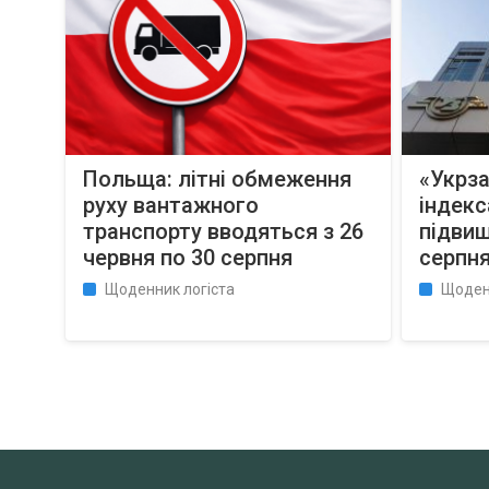
Польща: літні обмеження
«Укрза
руху вантажного
індекс
транспорту вводяться з 26
підвищ
червня по 30 серпня
серпн
Щоденник логіста
Щоден