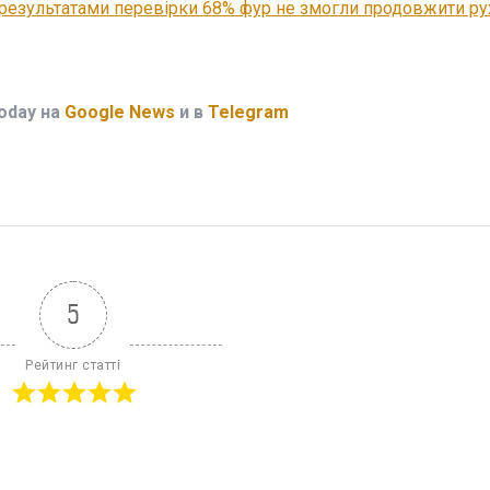
 результатами перевірки 68% фур не змогли продовжити ру
oday на
Google News
и в
Telegram
5
Рейтинг статті