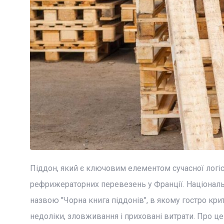
Піддон, який є ключовим елементом сучасної логі
рефрижераторних перевезень у Франції. Національ
назвою "Чорна книга піддонів", в якому гостро кри
недоліки, зловживання і приховані витрати. Про ц