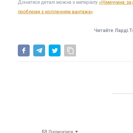
Дізнатися деталі можна з матеріалу
«Німеччина: за
проблеми з кріпленням вантажа»
.
Читайте Ларді.T
Підписатися