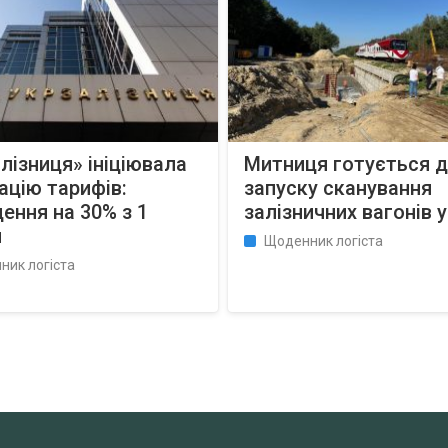
лізниця» ініціювала
Митниця готується 
ацію тарифів:
запуску сканування
ення на 30% з 1
залізничних вагонів у
я
Щоденник логіста
ник логіста