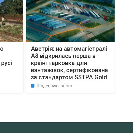
до
Австрія: на автомагістралі
A8 відкрилась перша в
 русі
країні парковка для
вантажівок, сертифікована
за стандартом SSTPA Gold
Щоденник логіста