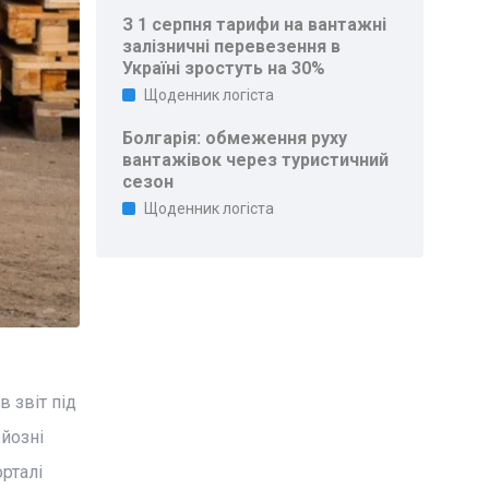
З 1 серпня тарифи на вантажні
залізничні перевезення в
Україні зростуть на 30%
Щоденник логіста
Болгарія: обмеження руху
вантажівок через туристичний
сезон
Щоденник логіста
 звіт під
рйозні
рталі