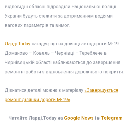
відповідні обласні підрозділи Національної поліції
України будуть стежити за дотриманням водіями
вагових параметрів та вимог.
Ларді.Today
нагадує, що на ділянці автодороги М-19
Доманово – Ковель – Чернівці – Тереблече в
Чернівецькій області наближаються до завершення
ремонтні роботи з відновлення дорожнього покриття.
Дізнатися деталі можна з матеріалу
«Завершується
ремонт ділянки дороги М-19»
.
Читайте Ларді.Today на
Google News
і в
Telegram