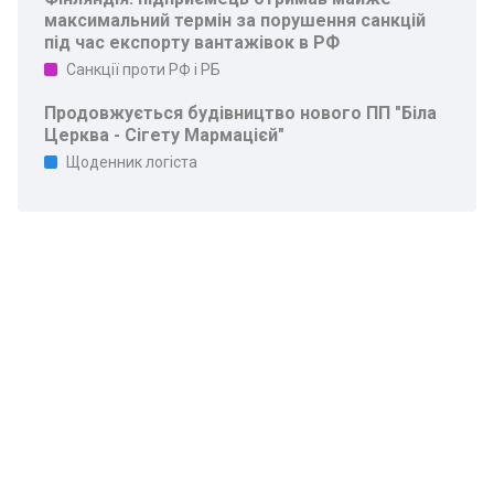
максимальний термін за порушення санкцій
під час експорту вантажівок в РФ
Санкції проти РФ і РБ
Продовжується будівництво нового ПП "Біла
Церква - Сігету Мармацієй"
Щоденник логіста