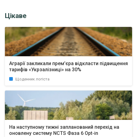
Цікаве
Аграрії закликали прем'єра відкласти підвищення
тарифів «Укрзалізниці» на 30%
Щоденник логіста
На наступному тижні запланований перехід на
оновлену систему NCTS Фаза 6 Opt-in