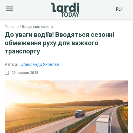
RU
Головна
Щоденник логіста
До уваги водіїв! Вводяться сезонні
обмеження руху для важкого
транспорту
Автор:
Олександр Яковлєв
29 червня 2025