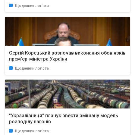
Щоденник логіста
Сергій Корецький розпочав виконання обов'язків
прем'єр-міністра України
Щоденник логіста
"Укрзалізниця" планує ввести змішану модель
розподілу вагонів
Щоденник логіста