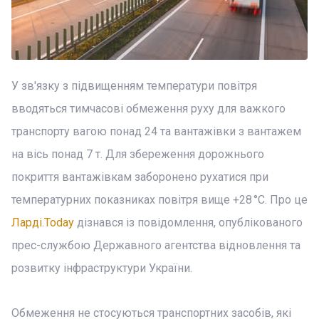
У зв'язку з підвищенням температури повітря
вводяться тимчасові обмеження руху для важкого
транспорту вагою понад 24 та вантажівки з вантажем
на вісь понад 7 т. Для збереження дорожнього
покриття вантажівкам заборонено рухатися при
температурних показниках повітря вище +28 °C. Про це
Ларді.Today
дізнався із повідомлення, опублікованого
прес-службою Державного агентства відновлення та
розвитку інфраструктури України.
Обмеження не стосуються транспортних засобів, які