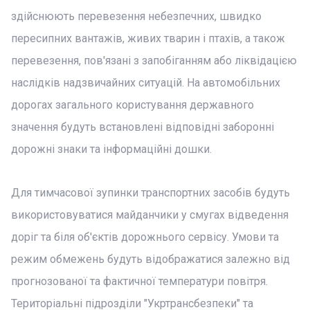
здійснюють перевезення небезпечних, швидко
пересипних вантажів, живих тварин і птахів, а також
перевезення, пов'язані з запобіганням або ліквідацією
наслідків надзвичайних ситуацій. На автомобільних
дорогах загального користування державного
значення будуть встановлені відповідні заборонні
дорожні знаки та інформаційні дошки.
Для тимчасової зупинки транспортних засобів будуть
використовуватися майданчики у смугах відведення
доріг та біля об'єктів дорожнього сервісу. Умови та
режим обмежень будуть відображатися залежно від
прогнозованої та фактичної температури повітря.
Територіальні підрозділи "Укртрансбезпеки" та