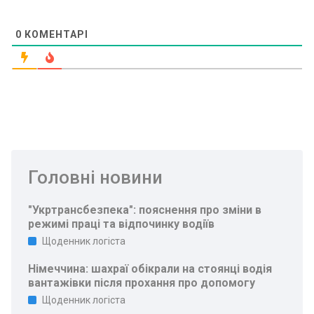
0
КОМЕНТАРІ
Головні новини
"Укртрансбезпека": пояснення про зміни в
режимі праці та відпочинку водіїв
Щоденник логіста
Німеччина: шахраї обікрали на стоянці водія
вантажівки після прохання про допомогу
Щоденник логіста