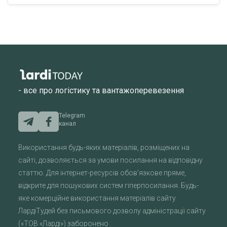
- все про логістику та вантажоперевезення
Telegram
канал
Використання будь-яких матеріалів, розміщених на
сайті, дозволяється за умови посилання на відповідну
статтю. Для інтернет-ресурсів обов'язкове пряме,
відкрите для пошукових систем гіперпосилання. Будь-
яке комерційне використання матеріалів сайту
ЛардіТудей без письмового дозволу адміністрації сайту
(«ТОВ «Ларді») заборонено.