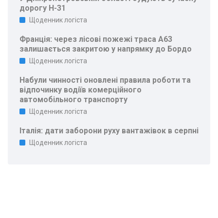
дорогу Н-31
Щоденник логіста
Франція: через лісові пожежі траса A63
залишається закритою у напрямку до Бордо
Щоденник логіста
Набули чинності оновлені правила роботи та
відпочинку водіїв комерційного
автомобільного транспорту
Щоденник логіста
Італія: дати заборони руху вантажівок в серпні
Щоденник логіста