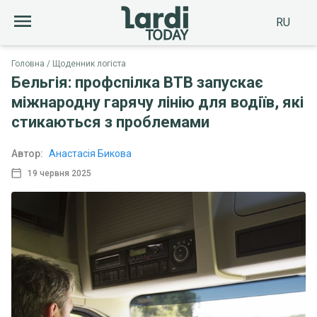
RU
Головна
Щоденник логіста
Бельгія: профспілка BTB запускає
міжнародну гарячу лінію для водіїв, які
стикаються з проблемами
Автор:
Анастасія Бикова
19 червня 2025