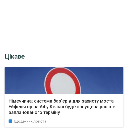
Цікаве
Німеччина: система бар'єрів для захисту моста
Ейфельтор на A4 у Кельні буде запущена раніше
запланованого терміну
Щоденник логіста