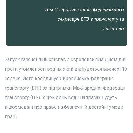
Том Пітерс, заступник федерального
секретаря BTB з транспорту та
логістики
Запуск гарячої лінії співпав з європейським Днем дій
проти утомленості водіїв, який відбудеться ввечері 19
червня. Його координує Європейська федерація
транспорту (ETF) за підтримки Міжнародної федерації
транспорту (ITF). У цей день водії на трасах будуть
інформовані про право на безпечні й достойні умови
праці.