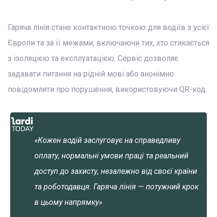
Гаряча лінія стане контактною точкою для водіїв з усієї
Європи та за її межами, включаючи тих, хто стикається
з ізоляцією та експлуатацією. Сервіс дозволяє
задавати питання на рідній мові або анонімно
повідомляти про порушення, використовуючи QR-код.
«Кожен водій заслуговує на справедливу
оплату, нормальні умови праці та реальний
доступ до захисту, незалежно від своєї країни
та роботодавця. Гаряча лінія — потужний крок
в цьому напрямку»