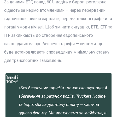
За даними ETF, понад 60% водіїв у Європі регулярно
сідають за кермо втомленими — через перерваний
відпочинок, низькі зарплати, перевантажені графіки та
погані умови нічівлі. Щоб змінити ситуацію, BTB, ETF та
ITF закликають до створення європейського
законодавства про безпечні тарифи — системи, що
буде встановлювати справедливу мінімальну ставку
для транспортних замовлень.
«Без безпечних тарифів триває експлуатація й
збагачення за рахунок водіїв. Truckers Hotline
та боротьба за достойну оплату — частина
одного фронту. Ми виступаємо за майбутнє, в