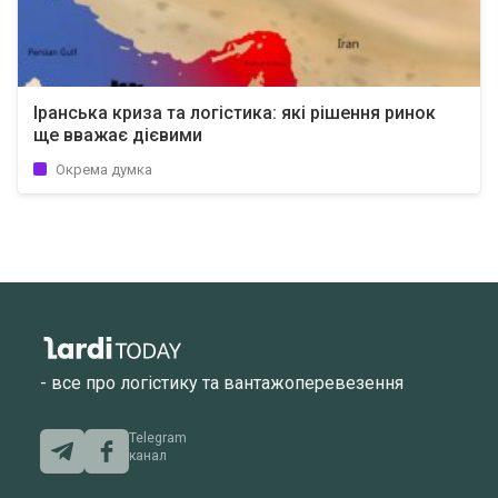
Іранська криза та логістика: які рішення ринок
ще вважає дієвими
Окрема думка
- все про логістику та вантажоперевезення
Telegram
канал