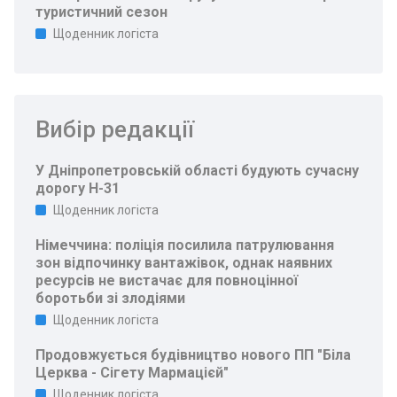
туристичний сезон
Щоденник логіста
Вибір редакції
У Дніпропетровській області будують сучасну
дорогу Н-31
Щоденник логіста
Німеччина: поліція посилила патрулювання
зон відпочинку вантажівок, однак наявних
ресурсів не вистачає для повноцінної
боротьби зі злодіями
Щоденник логіста
Продовжується будівництво нового ПП "Біла
Церква - Сігету Мармацієй"
Щоденник логіста