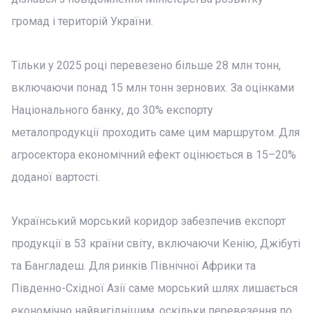
громад і територій України.
Тільки у 2025 році перевезено більше 28 млн тонн,
включаючи понад 15 млн тонн зернових. За оцінками
Національного банку, до 30% експорту
металопродукції проходить саме цим маршрутом. Для
агросектора економічний ефект оцінюється в 15–20%
доданої вартості.
Український морський коридор забезпечив експорт
продукції в 53 країни світу, включаючи Кенію, Джібуті
та Бангладеш. Для ринків Північної Африки та
Південно-Східної Азії саме морський шлях лишається
економічно найвигіднішим, оскільки перевезення по