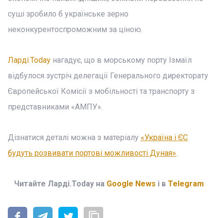
суші зробило б українське зерно
неконкурентоспроможним за ціною.
Ларді.Today
нагадує, що в морському порту Ізмаїл
відбулося зустріч делегації Генерального директорату
Європейської Комісії з мобільності та транспорту з
представниками «АМПУ».
Дізнатися деталі можна з матеріалу
«Україна і ЄС
будуть розвивати портові можливості Дуная»
.
Читайте Ларді.Today на
Google News
і в
Telegram