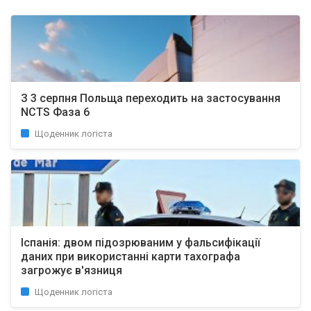
З 3 серпня Польща переходить на застосування
NCTS Фаза 6
Щоденник логіста
Іспанія: двом підозрюваним у фальсифікації
даних при використанні карти тахографа
загрожує в'язниця
Щоденник логіста