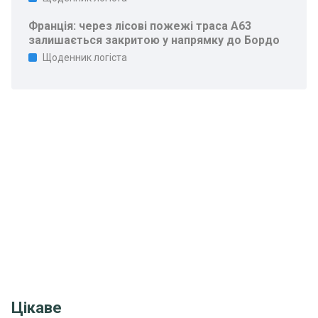
Франція: через лісові пожежі траса A63
залишається закритою у напрямку до Бордо
Щоденник логіста
Цікаве