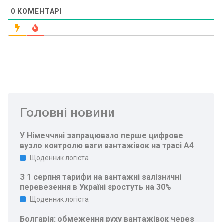
0
КОМЕНТАРІ
Головні новини
У Німеччині запрацювало перше цифрове
вузло контролю ваги вантажівок на трасі A4
Щоденник логіста
З 1 серпня тарифи на вантажні залізничні
перевезення в Україні зростуть на 30%
Щоденник логіста
Болгарія: обмеження руху вантажівок через