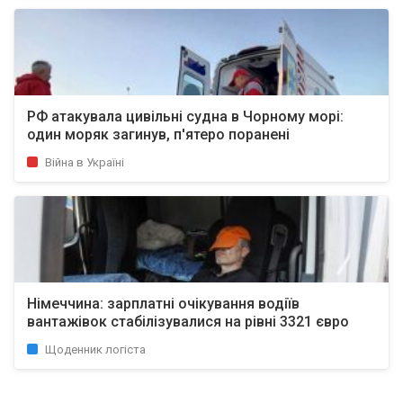
РФ атакувала цивільні судна в Чорному морі:
один моряк загинув, п'ятеро поранені
Війна в Україні
Німеччина: зарплатні очікування водіїв
вантажівок стабілізувалися на рівні 3321 євро
Щоденник логіста