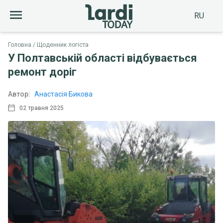
RU
Головна
Щоденник логіста
У Полтавській області відбувається
ремонт доріг
Автор:
Анастасія Бикова
02 травня 2025