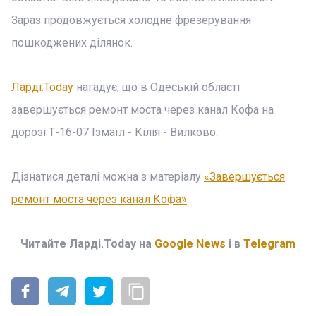
Зараз продовжується холодне фрезерування
пошкоджених ділянок.
Ларді.Today
нагадує, що в Одеській області
завершується ремонт моста через канал Кофа на
дорозі Т-16-07 Ізмаїл - Кілія - Вилково.
Дізнатися деталі можна з матеріалу
«Завершується
ремонт моста через канал Кофа»
.
Читайте Ларді.Today на
Google News
і в
Telegram