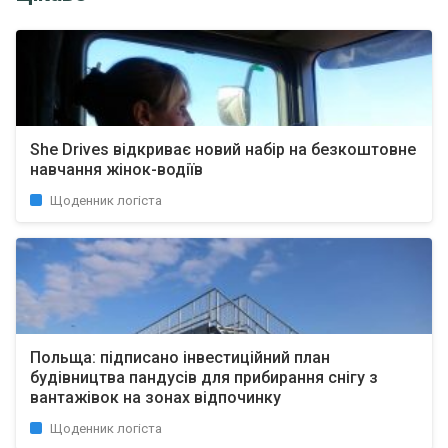
She Drives відкриває новий набір на безкоштовне
навчання жінок-водіїв
Щоденник логіста
Польща: підписано інвестиційний план
будівництва пандусів для прибирання снігу з
вантажівок на зонах відпочинку
Щоденник логіста