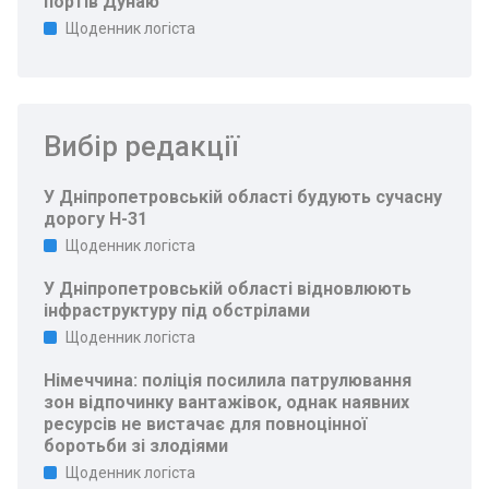
портів Дунаю
Щоденник логіста
Вибір редакції
У Дніпропетровській області будують сучасну
дорогу Н-31
Щоденник логіста
У Дніпропетровській області відновлюють
інфраструктуру під обстрілами
Щоденник логіста
Німеччина: поліція посилила патрулювання
зон відпочинку вантажівок, однак наявних
ресурсів не вистачає для повноцінної
боротьби зі злодіями
Щоденник логіста