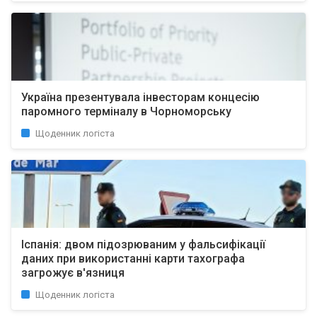
Україна презентувала інвесторам концесію
паромного терміналу в Чорноморську
Щоденник логіста
Іспанія: двом підозрюваним у фальсифікації
даних при використанні карти тахографа
загрожує в'язниця
Щоденник логіста