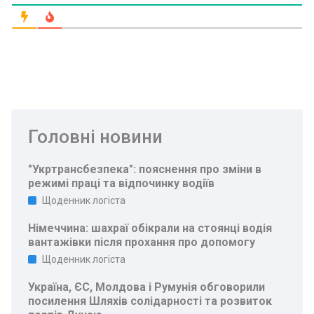
Головні новини
"Укртрансбезпека": пояснення про зміни в
режимі праці та відпочинку водіїв
Щоденник логіста
Німеччина: шахраї обікрали на стоянці водія
вантажівки після прохання про допомогу
Щоденник логіста
Україна, ЄС, Молдова і Румунія обговорили
посилення Шляхів солідарності та розвиток