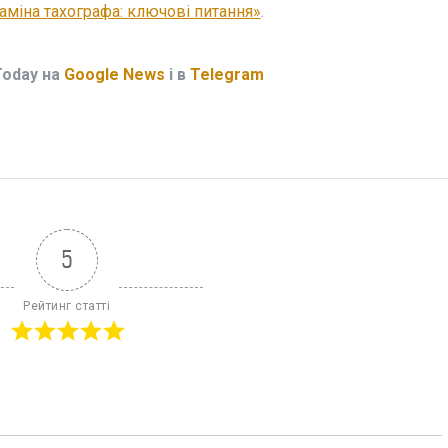
аміна тахографа: ключові питання»
.
Today на
Google News
і в
Telegram
5
Рейтинг статті