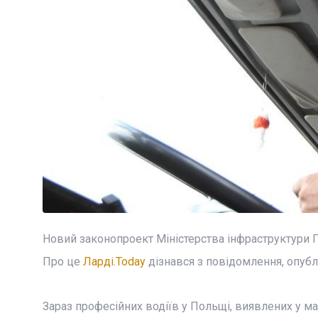
Новий законопроект Міністерства інфраструктури П
Про це
Ларді.Today
дізнався з повідомлення, опублі
Зараз професійних водіїв у Польщі, виявлених у м