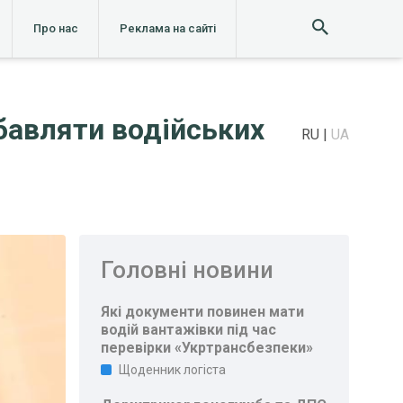
Про нас
Реклама на сайті
бавляти водійських
RU
UA
Головні новини
Які документи повинен мати
водій вантажівки під час
перевірки «Укртрансбезпеки»
Щоденник логіста