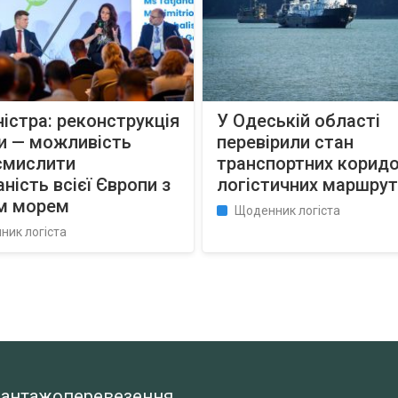
істра: реконструкція
У Одеській області
и — можливість
перевірили стан
смислити
транспортних коридо
аність всієї Європи з
логістичних маршрут
м морем
Щоденник логіста
ник логіста
а вантажоперевезення