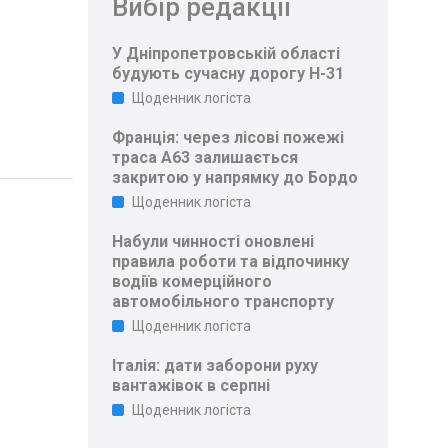
Вибір редакції
У Дніпропетровській області
будують сучасну дорогу Н-31
Щоденник логіста
Франція: через лісові пожежі
траса A63 залишається
закритою у напрямку до Бордо
Щоденник логіста
Набули чинності оновлені
правила роботи та відпочинку
водіїв комерційного
автомобільного транспорту
Щоденник логіста
Італія: дати заборони руху
вантажівок в серпні
Щоденник логіста