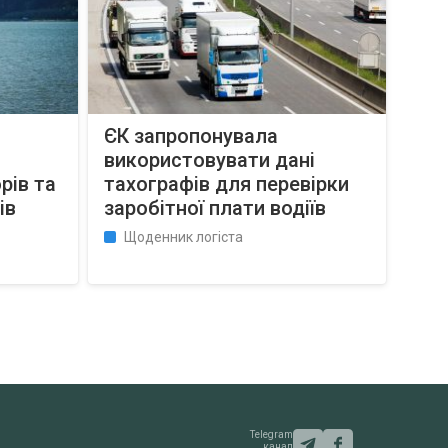
ЄК запропонувала
використовувати дані
рів та
тахографів для перевірки
ів
заробітної плати водіїв
Щоденник логіста
Telegram
канал