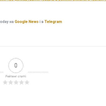
Today на
Google News
і в
Telegram
0
Рейтинг статті