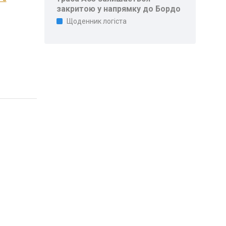
закритою у напрямку до Бордо
Щоденник логіста