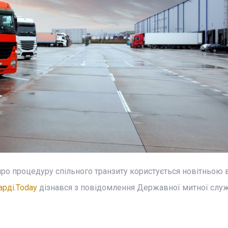
 про процедуру спільного транзиту користується новітньою
арді.Today
дізнався з повідомлення Державної митної слу