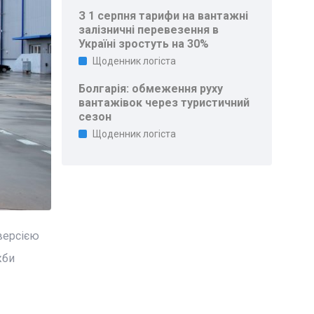
З 1 серпня тарифи на вантажні
залізничні перевезення в
Україні зростуть на 30%
Щоденник логіста
Болгарія: обмеження руху
вантажівок через туристичний
сезон
Щоденник логіста
 версією
жби