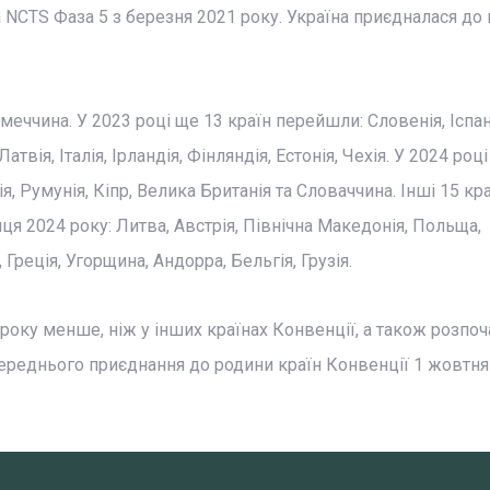
 NCTS Фаза 5 з березня 2021 року. Україна приєдналася до 
еччина. У 2023 році ще 13 країн перейшли: Словенія, Іспан
вія, Італія, Ірландія, Фінляндія, Естонія, Чехія. У 2024 році
, Румунія, Кіпр, Велика Британія та Словаччина. Інші 15 кр
я 2024 року: Литва, Австрія, Північна Македонія, Польща,
 Греція, Угорщина, Андорра, Бельгія, Грузія.
 року менше, ніж у інших країнах Конвенції, а також розпоч
осереднього приєднання до родини країн Конвенції 1 жовтня