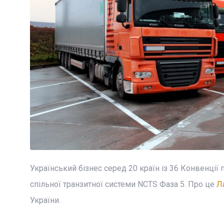
Український бізнес серед 20 країн із 36 Конвенції
спільної транзитної системи NCTS Фаза 5. Про це
Л
України.