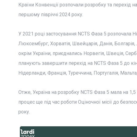
Країни Конвенції розпочали розробку та перехід на
першому півріччі 2024 року.
У 2021 році застосування NCTS Фаза 5 розпочала Нім
Люксембург, Хорватія, Швейцарія, Данія, Болгарія, Лат
окрім України, приєднались Норвегія, Швеція, Сербія
планують завершити перехід на NCTS Фаза 5 до кінц
Нідерланди, Франція, Туреччина, Португалія, Мальта,
Отже, Україна на розробку NCTS Фаза 5 мала на 1,5
процес ще під час роботи Оціночної місії до безп
року.