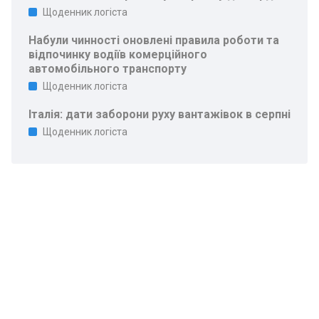
Щоденник логіста
Набули чинності оновлені правила роботи та
відпочинку водіїв комерційного
автомобільного транспорту
Щоденник логіста
Італія: дати заборони руху вантажівок в серпні
Щоденник логіста