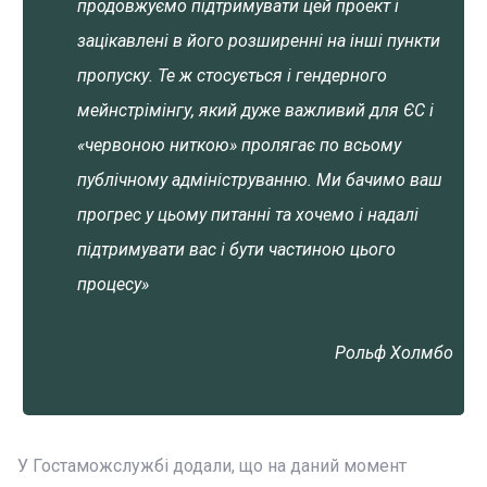
продовжуємо підтримувати цей проект і
зацікавлені в його розширенні на інші пункти
пропуску. Те ж стосується і гендерного
мейнстрімінгу, який дуже важливий для ЄС і
«червоною ниткою» пролягає по всьому
публічному адмініструванню. Ми бачимо ваш
прогрес у цьому питанні та хочемо і надалі
підтримувати вас і бути частиною цього
процесу»
Рольф Холмбо
У Гостаможслужбі додали, що на даний момент