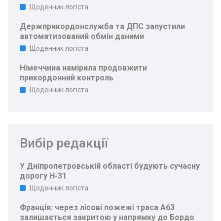
Щоденник логіста
Держприкордонслужба та ДПС запустили
автоматизований обмін даними
Щоденник логіста
Німеччина намірила продовжити
прикордонний контроль
Щоденник логіста
Вибір редакції
У Дніпропетровській області будують сучасну
дорогу Н-31
Щоденник логіста
Франція: через лісові пожежі траса A63
залишається закритою у напрямку до Бордо