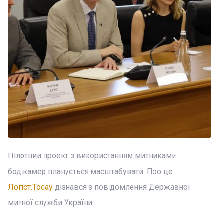
Пілотний проект з використанням митниками
бодікамер планується масштабувати. Про це
Логіст.Today
дізнався з повідомлення Державної
митної служби України.