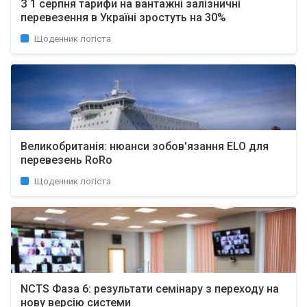
З 1 серпня тарифи на вантажні залізничні
перевезення в Україні зростуть на 30%
Щоденник логіста
Великобританія: нюанси зобов'язання ELO для
перевезень RoRo
Щоденник логіста
NCTS Фаза 6: результати семінару з переходу на
нову версію системи