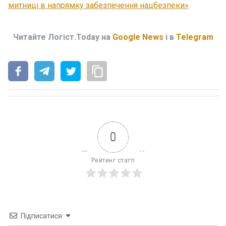
митниці в напрямку забезпечення нацбезпеки»
.
Читайте Логіст.Today на
Google News
і в
Telegram
0
Рейтинг статті
Підписатися