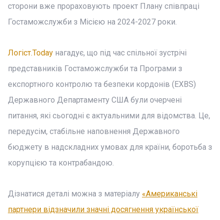
сторони вже прораховують проект Плану співпраці
Гостаможслужби з Місією на 2024-2027 роки.
Логіст.Today
нагадує, що під час спільної зустрічі
представників Гостаможслужби та Програми з
експортного контролю та безпеки кордонів (EXBS)
Державного Департаменту США були очерчені
питання, які сьогодні є актуальними для відомства. Це,
передусім, стабільне наповнення Державного
бюджету в надскладних умовах для країни, боротьба з
корупцією та контрабандою.
Дізнатися деталі можна з матеріалу
«Американські
партнери відзначили значні досягнення української