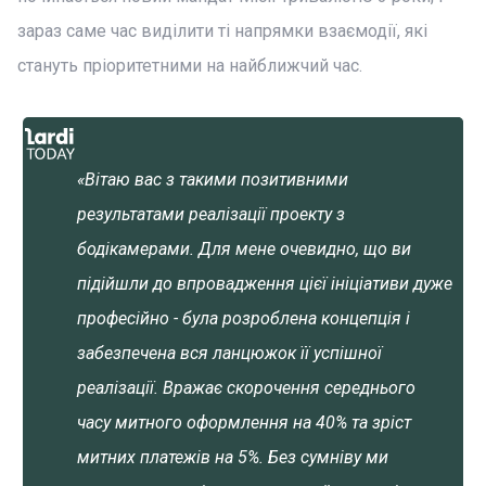
зараз саме час виділити ті напрямки взаємодії, які
стануть пріоритетними на найближчий час.
«Вітаю вас з такими позитивними
результатами реалізації проекту з
бодікамерами. Для мене очевидно, що ви
підійшли до впровадження цієї ініціативи дуже
професійно - була розроблена концепція і
забезпечена вся ланцюжок її успішної
реалізації. Вражає скорочення середнього
часу митного оформлення на 40% та зріст
митних платежів на 5%. Без сумніву ми