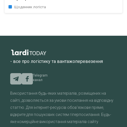
Щоденник логіста
- все про логістику та вантажоперевезення
Telegram
канал
Використання будь-яких матеріалів, розміщених на
сайті, дозволяється за умови посилання на відповідну
статтю. Для інтернет-ресурсів обов'язкове пряме,
відкрите для пошукових систем гіперпосилання. Будь-
яке комерційне використання матеріалів сайту