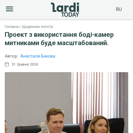
RU
Головна
Щоденник логіста
Проект з використання боді-камер
митниками буде масштабований.
Автор:
Анастасія Бикова
31 травня 2024