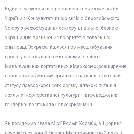
Відбулося зустріч представників Гостаможслужби
України з Консультативною місією Європейського
Союзу з реформування сектору цивільної безпеки
України для визначення пріоритетів подальшої
співпраці. Зокрема, йшлося про масштабування
проекту застосування митниками в роботі
індивідуальних портативних відеокамер, розширення
повноважень митних органів за рахунок отримання
статусу правоохоронного органу, а також питання
лояльної корпоративної культури - впровадження
гендерної політики та недискримінації.
Як повідомив глава Місії Рольф Холмбо, з 1 червня
починається новий мандат Місії тривалістю 3 роки, і