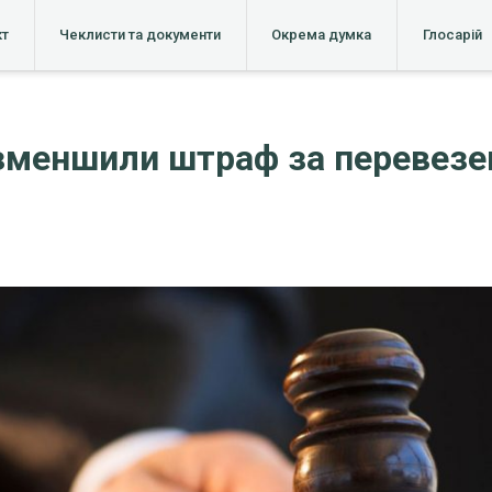
кт
Чеклисти та документи
Окрема думка
Глосарій
 зменшили штраф за перевезе