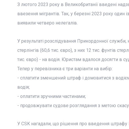
З лютого 2023 року в Великобританії введені надз
ввезення мігрантів. Так, у березні 2023 року один 
виявили четверо нелегалів.
У результаті розслідування Прикордонної служби, 
стерлінгів (60,6 тис. євро), з них 12 тис. фунтів стерл
тис. євро) - на водія. Юристам вдалося досягти в суд
Тепер у перевізника є три варіанти на вибір:
- сплатити зменшений штраф і домовитися з водієм
водія;
- оплатити зручними частинами;
- продовжувати судове розглядання з метою скас
У CSK нагадали, що рішення про введення штрафу