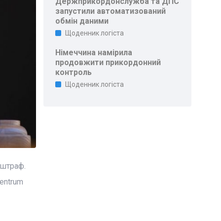
Держприкордонслужба та ДПС
запустили автоматизований
обмін даними
Щоденник логіста
Німеччина намірила
продовжити прикордонний
контроль
Щоденник логіста
 штраф.
entrum