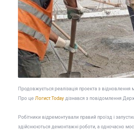
Продовжується реалізація проекта з відновлення м
Про це
Логист.Today
дізнався з повідомлення Держ
Робітники відремонтували правий проїзд і запустил
здійснюються демонтажні роботи, а одночасно мос