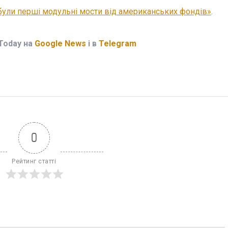
були перші модульні мости від американських фондів»
.
Today на
Google News
і в
Telegram
0
Рейтинг статті