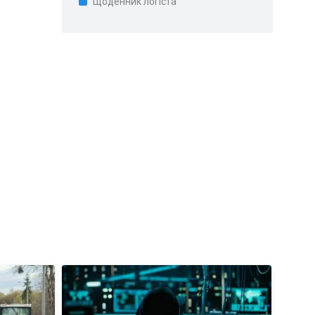
Щоденник логіста