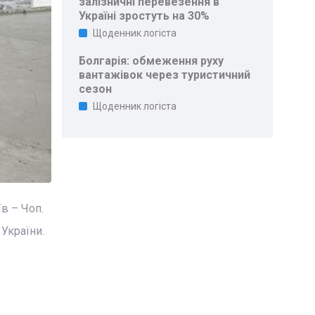
залізничні перевезення в
Україні зростуть на 30%
Щоденник логіста
Болгарія: обмеження руху
вантажівок через туристичний
сезон
Щоденник логіста
в – Чоп.
України.