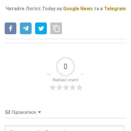
Читайте Логіст.Today на
Google News
та в
Telegram
0
Рейтинг статті
Підписатися