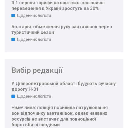
З 1 серпня тарифи на вантажні залізничні
перевезення в Україні зростуть на 30%
Щоденник логіста
Болгарія: обмеження руху вантажівок через
туристичний сезон
Щоденник логіста
Вибір редакції
У Дніпропетровській області будують сучасну
дорогу Н-31
Щоденник логіста
Німеччина: поліція посилила патрулювання
зон відпочинку вантажівок, однак наявних
ресурсів не вистачає для повноцінної
боротьби зі злодіями