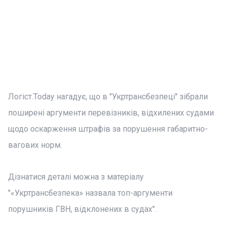
Логіст.Today нагадує, що в "Укртрансбезпеці" зібрали
поширені аргументи перевізників, відхилених судами
щодо оскарження штрафів за порушення габаритно-
вагових норм.
Дізнатися деталі можна з матеріалу
"«Укртрансбезпека» назвала топ-аргументи
порушників ГВН, відклонених в судах".