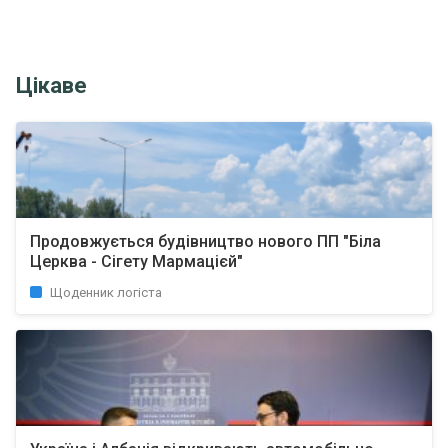
Цікаве
Продовжується будівництво нового ПП "Біла
Церква - Сігету Мармацієй"
Щоденник логіста