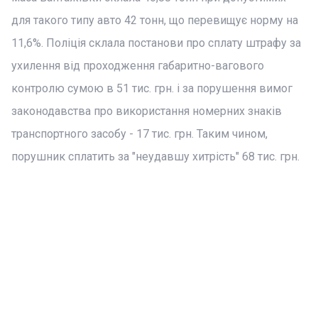
для такого типу авто 42 тонн, що перевищує норму на
11,6%. Поліція склала постанови про сплату штрафу за
ухилення від проходження габаритно-вагового
контролю сумою в 51 тис. грн. і за порушення вимог
законодавства про використання номерних знаків
транспортного засобу - 17 тис. грн. Таким чином,
порушник сплатить за "неудавшу хитрість" 68 тис. грн.