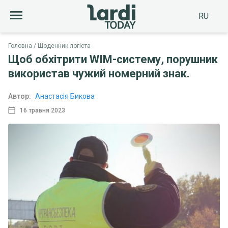
RU
Головна
Щоденник логіста
Щоб обхітрити WIM-систему, порушник
використав чужий номерний знак.
Автор:
Анастасія Бикова
16 травня 2023