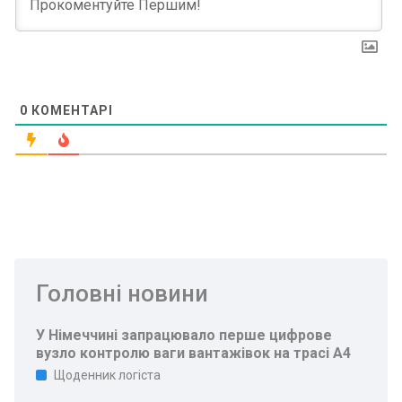
0
КОМЕНТАРІ
Головні новини
У Німеччині запрацювало перше цифрове
вузло контролю ваги вантажівок на трасі A4
Щоденник логіста