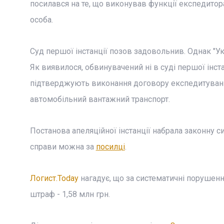
посилався на те, що виконував функції експедитор
особа.
Суд першої інстанції позов задовольнив. Однак "Ук
Як виявилося, обвинувачений ні в суді першої інст
підтверджують виконання договору експедитування
автомобільний вантажний транспорт.
Постанова апеляційної інстанції набрала законну 
справи можна за
посилці
.
Логист.Today
нагадує, що за систематичні порушенн
штраф - 1,58 млн грн.