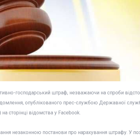
ативно-господарський штраф, незважаючи на спроби відст
ідомлення, опублікованого прес-службою Державної служ
 на сторінці відомства у Facebook.
ання незаконною постанови про нарахування штрафу. У поз