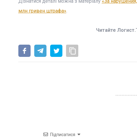
Дізнатися деталі можна з матеріалу
«За нарушения,
млн гривен штрафа»
.
Читайте Логист.
Підписатися