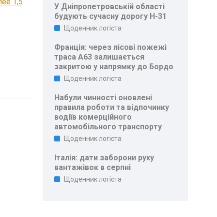
ее 1,5
У Дніпропетровській області
будують сучасну дорогу Н-31
Щоденник логіста
Франція: через лісові пожежі
траса A63 залишається
закритою у напрямку до Бордо
Щоденник логіста
Набули чинності оновлені
правила роботи та відпочинку
водіїв комерційного
автомобільного транспорту
Щоденник логіста
Італія: дати заборони руху
вантажівок в серпні
Щоденник логіста