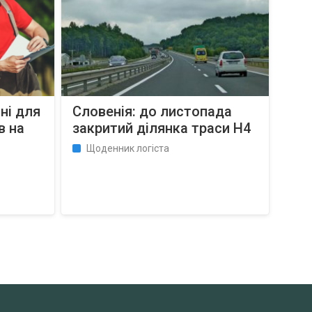
ні для
Словенія: до листопада
в на
закритий ділянка траси Н4
Щоденник логіста