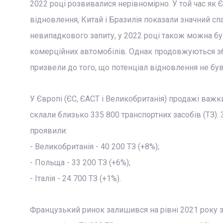
2022 році розвивалися нерівномірно. У той час як 
відновлення, Китай і Бразилія показали значний сп
невипадкового запиту, у 2022 році також можна бу
комерційних автомобілів. Однак продовжуються збо
призвели до того, що потенціал відновлення не був
У Європі (ЄС, ЄАСТ і Великобританія) продажі важк
склали близько 335 800 транспортних засобів (ТЗ).
проявили:
- Великобританія - 40 200 ТЗ (+8%);
- Польща - 33 200 ТЗ (+6%);
- Італія - 24 700 ТЗ (+1%).
Французький ринок залишився на рівні 2021 року з