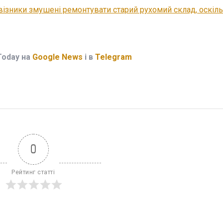
ізники змушені ремонтувати старий рухомий склад, оскіл
Today на
Google News
і в
Telegram
0
Рейтинг статті