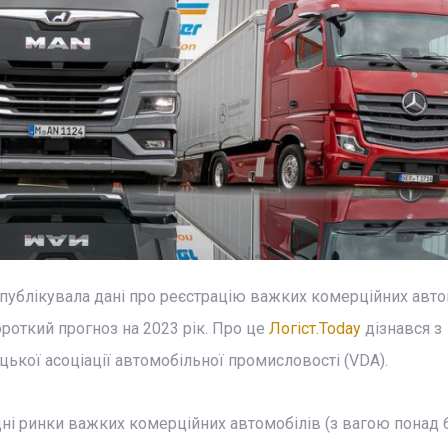
опублікувала дані про реєстрацію важких комерційних авто
ороткий прогноз на 2023 рік. Про це
Логіст.Today
дізнався з
кої асоціації автомобільної промисловості (VDA).
ні ринки важких комерційних автомобілів (з вагою понад 6