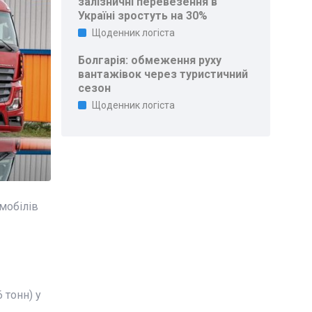
залізничні перевезення в
Україні зростуть на 30%
Щоденник логіста
Болгарія: обмеження руху
вантажівок через туристичний
сезон
Щоденник логіста
мобілів
 тонн) у