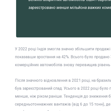
зареєстровано менше мільйона важких коме
У 2022 році Індія змогла значно збільшити продаж
показавши зростання на 42%. Всього було продано 
комерційних автомобілів знову перевищив рівень д
Після значного відновлення в 2021 році, на брази
був зареєстрований спад. Усього в 2022 році було
менше, ніж ріком раніше. Тенденція до зниження 
середньотоннажних вантажів (від 6 до 15 тонн), д