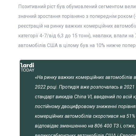
Позитивний ріст був обумовлений сегментом велико
значний зростання порівняно з попереднім роком (
реєстрацій на ринку важких комерційних автомобіл
категорії 4-7/від 6,3 до 15 тонн), навпаки, впали 
автомобілів США в цілому був на 10% нижче попер
«На ринку важких комерційних автомобілів в
2022 році. Протидія вже розпочалась в 2021 
стандарт викидів China VI, введений по всій
постійному двоцифровому зниженні порівня
комерційних автомобілів скоротився на 51% 
відповідає зменшенню на 806 400 ТЗ і, отже,
великогабаритних автомобілів США і Європи 