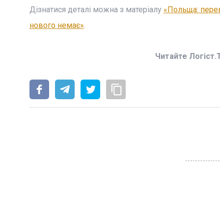
Дізнатися деталі можна з матеріалу
«Польща: перев
нового немає»
.
Читайте Логіст.