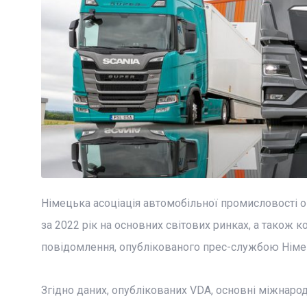
Німецька асоціація автомобільної промисловості 
за 2022 рік на основних світових ринках, а також к
повідомлення, опублікованого прес-службою Німець
Згідно даних, опублікованих VDA, основні міжнарод