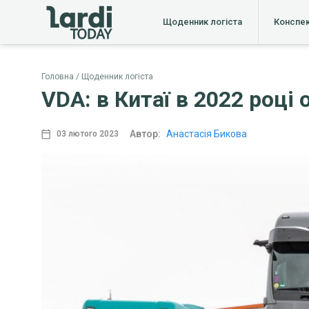
Щоденник логіста
Конспе
Головна
Щоденник логіста
VDA: в Китаї в 2022 році
Автор:
Анастасія Бикова
03 лютого 2023