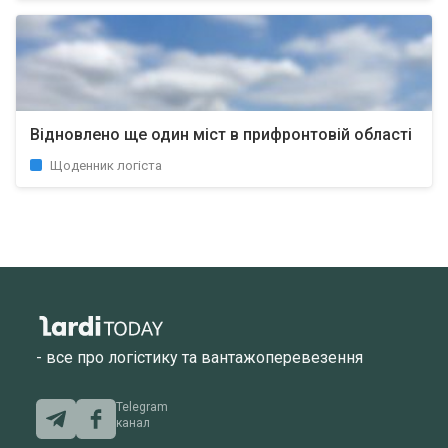
Відновлено ще один міст в прифронтовій області
Щоденник логіста
- все про логістику та вантажоперевезення
Telegram
канал