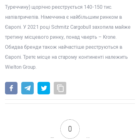
Туреччину) щорічно реєструється 140-150 тис.
напівпричепів. Німеччина є найбільшим ринком в
Європі. У 2021 році Schmitz Cargobull захопила майже
третину місцевого ринку, понад чверть – Krone.
Обидва бренди також найчастіше реєструються в
Європі. Третє місце на старому континенті належить
Wielton Group.
0