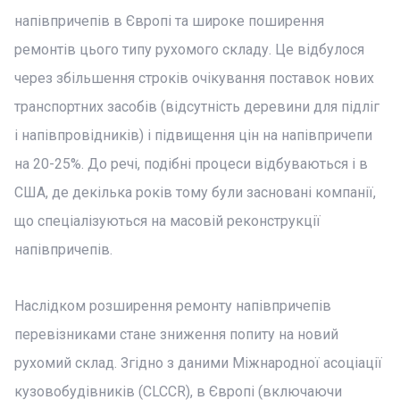
напівпричепів в Європі та широке поширення
ремонтів цього типу рухомого складу. Це відбулося
через збільшення строків очікування поставок нових
транспортних засобів (відсутність деревини для підліг
і напівпровідників) і підвищення цін на напівпричепи
на 20-25%. До речі, подібні процеси відбуваються і в
США, де декілька років тому були засновані компанії,
що спеціалізуються на масовій реконструкції
напівпричепів.
Наслідком розширення ремонту напівпричепів
перевізниками стане зниження попиту на новий
рухомий склад. Згідно з даними Міжнародної асоціації
кузовобудівників (CLCCR), в Європі (включаючи