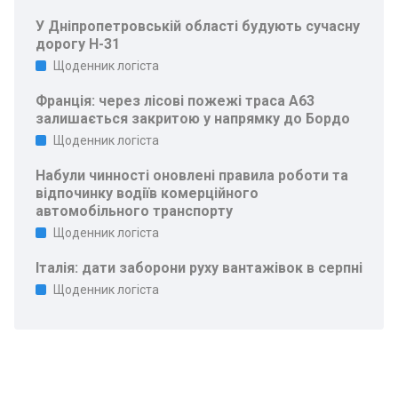
У Дніпропетровській області будують сучасну
дорогу Н-31
Щоденник логіста
Франція: через лісові пожежі траса A63
залишається закритою у напрямку до Бордо
Щоденник логіста
Набули чинності оновлені правила роботи та
відпочинку водіїв комерційного
автомобільного транспорту
Щоденник логіста
Італія: дати заборони руху вантажівок в серпні
Щоденник логіста