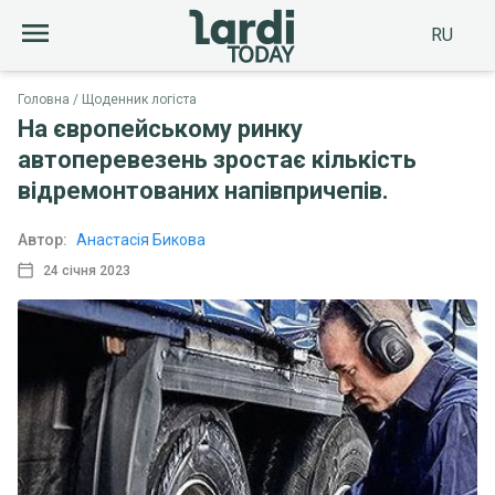
RU
Головна
Щоденник логіста
На європейському ринку
автоперевезень зростає кількість
відремонтованих напівпричепів.
Автор:
Анастасія Бикова
24 січня 2023