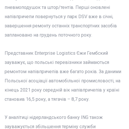
пневмоподушок та штор/тентів. Перші оновлені
напівпричепи повернуться у парк DSV вже в січні,
завершення ремонту останніх транспортних засобів
заплановано на грудень поточного року.
Представник Enterprise Logistics Єжи Гембский
зауважує, що польські перевізники займаються
ремонтом напівпричепів вже багато років. За даними
Польської асоціації автомобільної промисловості, на
кінець 2021 року середній вік напівпричепів у країні
становив 16,5 року, а тягачів – 8,7 року.
У аналітиці нідерландського банку ING також
зауважується збільшення терміну служби