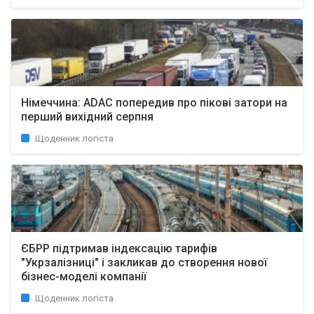
Німеччина: ADAC попередив про пікові затори на
перший вихідний серпня
Щоденник логіста
ЄБРР підтримав індексацію тарифів
"Укрзалізниці" і закликав до створення нової
бізнес-моделі компанії
Щоденник логіста