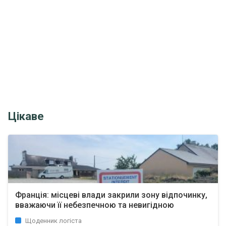
Цікаве
Франція: місцеві влади закрили зону відпочинку,
вважаючи її небезпечною та невигідною
Щоденник логіста