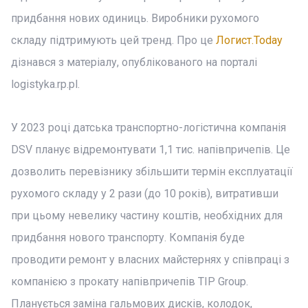
придбання нових одиниць. Виробники рухомого
складу підтримують цей тренд. Про це
Логист.Today
дізнався з матеріалу, опублікованого на порталі
logistyka.rp.pl.
У 2023 році датська транспортно-логістична компанія
DSV планує відремонтувати 1,1 тис. напівпричепів. Це
дозволить перевізнику збільшити термін експлуатації
рухомого складу у 2 рази (до 10 років), витративши
при цьому невелику частину коштів, необхідних для
придбання нового транспорту. Компанія буде
проводити ремонт у власних майстернях у співпраці з
компанією з прокату напівпричепів TIP Group.
Планується заміна гальмових дисків, колодок,