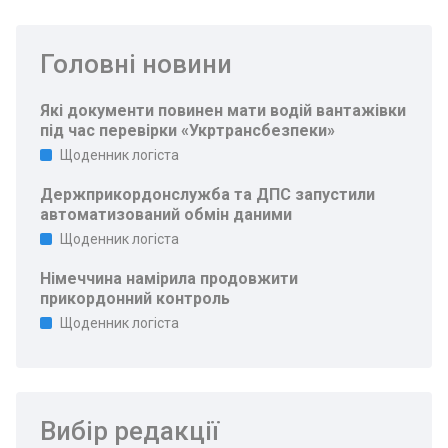
Головні новини
Які документи повинен мати водій вантажівки
під час перевірки «Укртрансбезпеки»
Щоденник логіста
Держприкордонслужба та ДПС запустили
автоматизований обмін даними
Щоденник логіста
Німеччина намірила продовжити
прикордонний контроль
Щоденник логіста
Вибір редакції