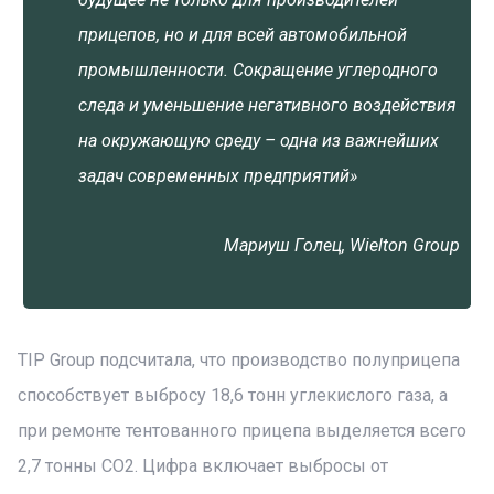
прицепов, но и для всей автомобильной
промышленности. Сокращение углеродного
следа и уменьшение негативного воздействия
на окружающую среду – одна из важнейших
задач современных предприятий»
Мариуш Голец, Wielton Group
TIP Group подсчитала, что производство полуприцепа
способствует выбросу 18,6 тонн углекислого газа, а
при ремонте тентованного прицепа выделяется всего
2,7 тонны CO2. Цифра включает выбросы от