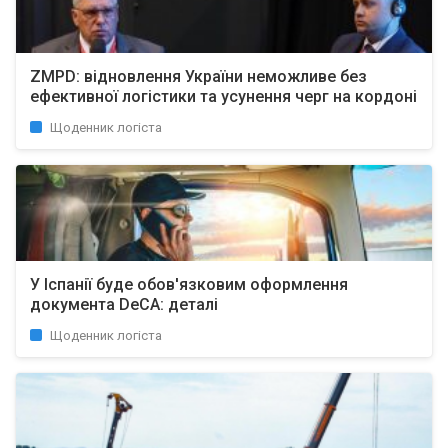
ZMPD: відновлення України неможливе без
ефективної логістики та усунення черг на кордоні
Щоденник логіста
У Іспанії буде обов'язковим оформлення
документа DeCA: деталі
Щоденник логіста