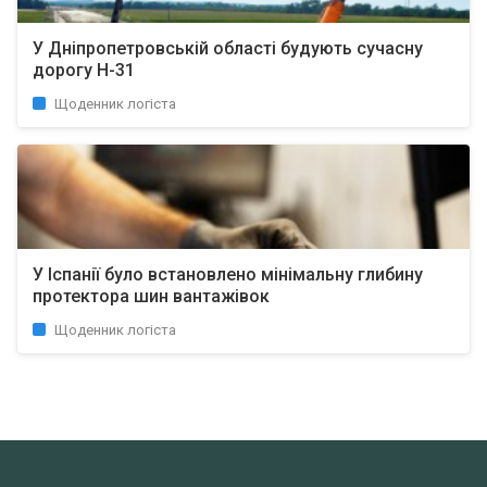
У Дніпропетровській області будують сучасну
дорогу Н-31
Щоденник логіста
У Іспанії було встановлено мінімальну глибину
протектора шин вантажівок
Щоденник логіста