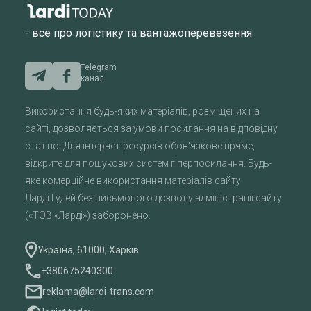
- все про логістику та вантажоперевезення
Telegram
канал
Використання будь-яких матеріалів, розміщених на
сайті, дозволяється за умови посилання на відповідну
статтю. Для інтернет-ресурсів обов'язкове пряме,
відкрите для пошукових систем гіперпосилання. Будь-
яке комерційне використання матеріалів сайту
ЛардіТудей без письмового дозволу адміністрації сайту
(«ТОВ «Ларді») заборонено.
Україна, 61000, Харків
+380675240300
reklama@lardi-trans.com