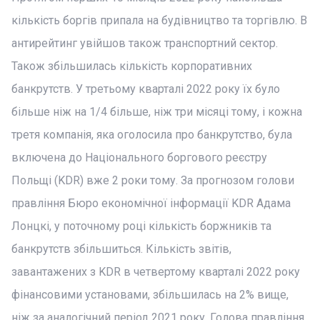
кількість боргів припала на будівництво та торгівлю. В
антирейтинг увійшов також транспортний сектор.
Також збільшилась кількість корпоративних
банкрутств. У третьому кварталі 2022 року їх було
більше ніж на 1/4 більше, ніж три місяці тому, і кожна
третя компанія, яка оголосила про банкрутство, була
включена до Національного боргового реєстру
Польщі (KDR) вже 2 роки тому. За прогнозом голови
правління Бюро економічної інформації KDR Адама
Лонцкі, у поточному році кількість боржників та
банкрутств збільшиться. Кількість звітів,
завантажених з KDR в четвертому кварталі 2022 року
фінансовими установами, збільшилась на 2% вище,
ніж за аналогічний період 2021 року. Голова правління