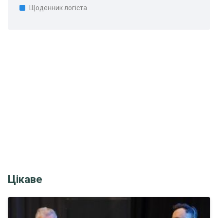
Щоденник логіста
Цікаве