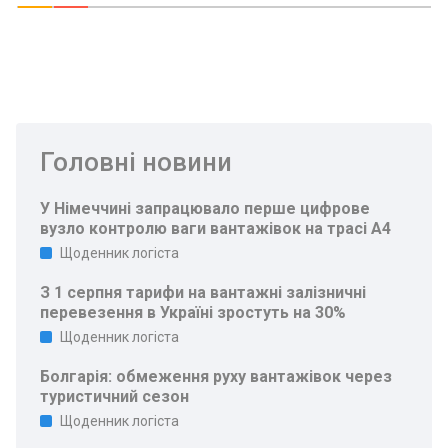
Головні новини
У Німеччині запрацювало перше цифрове
вузло контролю ваги вантажівок на трасі A4
Щоденник логіста
З 1 серпня тарифи на вантажні залізничні
перевезення в Україні зростуть на 30%
Щоденник логіста
Болгарія: обмеження руху вантажівок через
туристичний сезон
Щоденник логіста