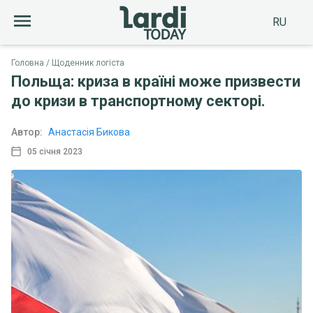
RU
Головна
Щоденник логіста
Польща: криза в країні може призвести
до кризи в транспортному секторі.
Автор:
Анастасія Бикова
05 січня 2023