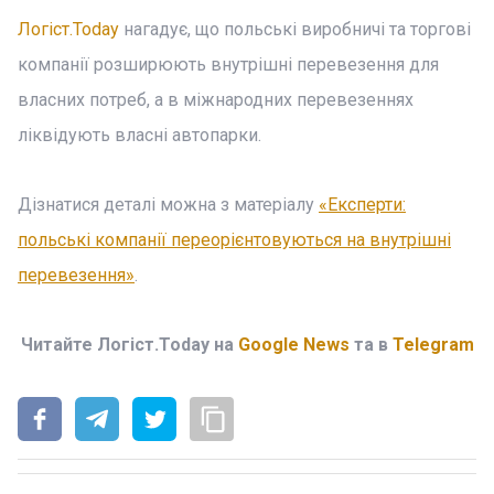
Логіст.Today
нагадує, що польські виробничі та торгові
компанії розширюють внутрішні перевезення для
власних потреб, а в міжнародних перевезеннях
ліквідують власні автопарки.
Дізнатися деталі можна з матеріалу
«Експерти:
польські компанії переорієнтовуються на внутрішні
перевезення»
.
Читайте Логіст.Today на
Google News
та в
Telegram