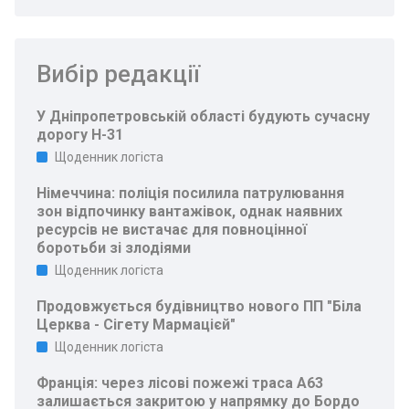
Вибір редакції
У Дніпропетровській області будують сучасну
дорогу Н-31
Щоденник логіста
Німеччина: поліція посилила патрулювання
зон відпочинку вантажівок, однак наявних
ресурсів не вистачає для повноцінної
боротьби зі злодіями
Щоденник логіста
Продовжується будівництво нового ПП "Біла
Церква - Сігету Мармацієй"
Щоденник логіста
Франція: через лісові пожежі траса A63
залишається закритою у напрямку до Бордо