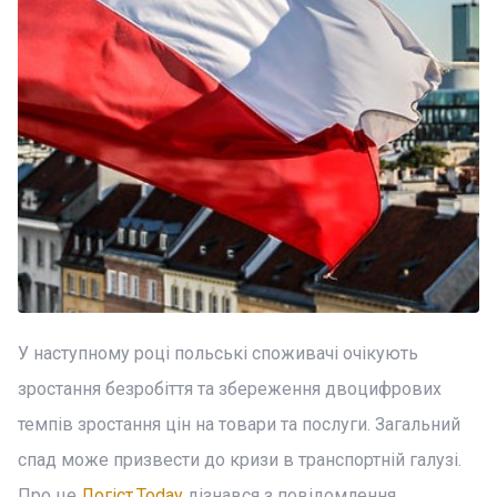
У наступному році польські споживачі очікують
зростання безробіття та збереження двоцифрових
темпів зростання цін на товари та послуги. Загальний
спад може призвести до кризи в транспортній галузі.
Про це
Логіст.Today
дізнався з повідомлення,