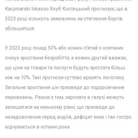
Kaczmarski Inkasso Якуб Костецький прогнозує, що в
2023 році кількість замовлень на стягнення боргів
збільшиться.
У 2023 році понад 53% або кожен п'ятий з опитаних
очікує зростання безробіття, а кожен другий вважає,
що ціни на товари та послуги будуть зростати більш
ніж на 10%. Такі прогнози суттєво вразять логістику.
Загальне зростання цін призведе до подорожчання
перевезень. Разом з тим, зарплати в галузі можуть
залишитися на низькому рівні, що призведе до
незадоволення серед водіїв, дефіцит яких і так гостро
відчувається в останні роки.