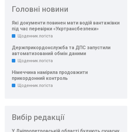
Головні новини
Які документи повинен мати водій вантажівки
під час перевірки «Укртрансбезпеки»
Щоденник логіста
Держприкордонслужба та ДПС запустили
автоматизований обмін даними
Щоденник логіста
Німеччина намірила продовжити
прикордонний контроль
Щоденник логіста
Вибір редакції
У Дніпропетровській області будують сучасну