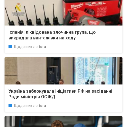
Іспанія: ліквідована злочинна група, що
викрадала вантажівки на ходу
Щоденник логіста
Україна заблокувала ініціативи РФ на засіданні
Ради міністрів ОСЖД
Щоденник логіста