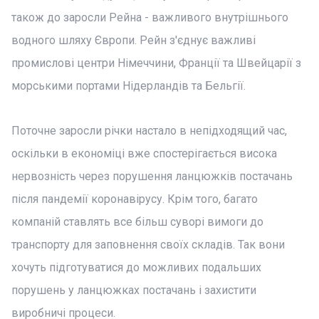
також до заросли Рейна - важливого внутрішнього
водного шляху Європи. Рейн з'єднує важливі
промислові центри Німеччини, Франції та Швейцарії з
морськими портами Нідерландів та Бельгії.
Поточне заросли річки настало в непідходящий час,
оскільки в економіці вже спостерігається висока
нервозність через порушення ланцюжків постачань
після пандемії коронавірусу. Крім того, багато
компаній ставлять все більш суворі вимоги до
транспорту для заповнення своїх складів. Так вони
хочуть підготуватися до можливих подальших
порушень у ланцюжках постачань і захистити
виробничі процеси.