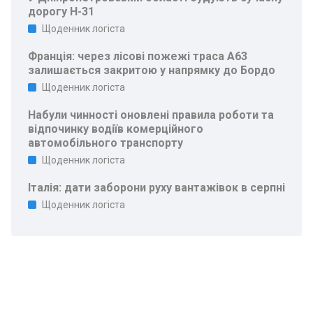
дорогу Н-31
Щоденник логіста
Франція: через лісові пожежі траса A63
залишається закритою у напрямку до Бордо
Щоденник логіста
Набули чинності оновлені правила роботи та
відпочинку водіїв комерційного
автомобільного транспорту
Щоденник логіста
Італія: дати заборони руху вантажівок в серпні
Щоденник логіста