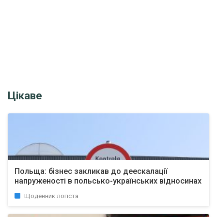
Цікаве
Польща: бізнес закликав до деескалації
напруженості в польсько-українських відносинах
Щоденник логіста