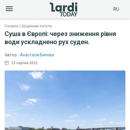
RU
Головна
Щоденник логіста
Суша в Європі: через зниження рівня
води ускладнено рух суден.
Автор:
Анастасія Бикова
23 серпня 2022