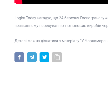
Logist.Today нагадує, що 24 березня Госпогрансл
незаконному пересуванню тютюнових виробів чер
Деталі можна дізнатися з матеріалу "У Чорноморсь