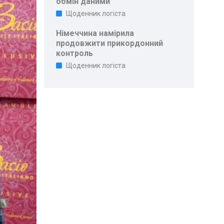
обмін даними
Щоденник логіста
Німеччина намірила
продовжити прикордонний
контроль
Щоденник логіста