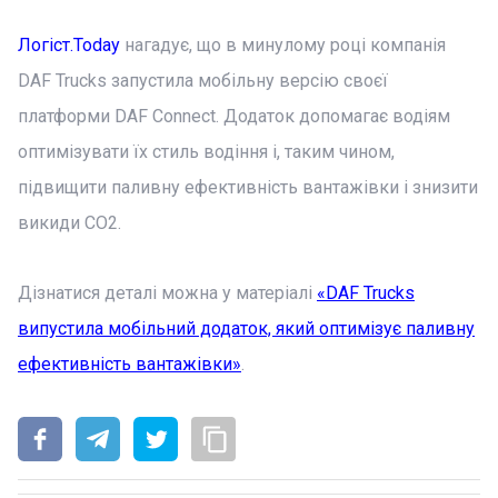
Логіст.Today
нагадує, що в минулому році компанія
DAF Trucks запустила мобільну версію своєї
платформи DAF Connect. Додаток допомагає водіям
оптимізувати їх стиль водіння і, таким чином,
підвищити паливну ефективність вантажівки і знизити
викиди CO2.
Дізнатися деталі можна у матеріалі
«DAF Trucks
випустила мобільний додаток, який оптимізує паливну
ефективність вантажівки»
.