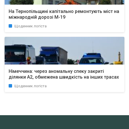
На Тернопільщині капітально ремонтують міст на
міжнародній дорозі М-19
Щоденник логіста
Німеччина: через аномальну спеку закриті
ділянки A2, обмежена швидкість на інших трасах
Щоденник логіста