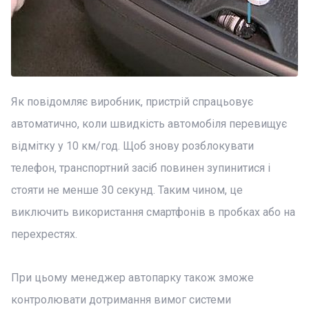
Як повідомляє виробник, пристрій спрацьовує
автоматично, коли швидкість автомобіля перевищує
відмітку у 10 км/год. Щоб знову розблокувати
телефон, транспортний засіб повинен зупинитися і
стояти не менше 30 секунд. Таким чином, це
виключить використання смартфонів в пробках або на
перехрестях.
При цьому менеджер автопарку також зможе
контролювати дотримання вимог системи