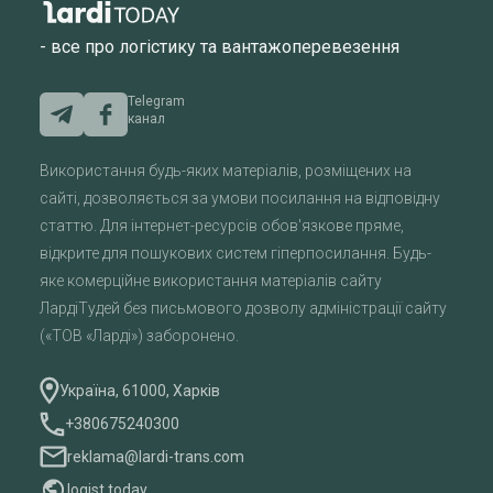
- все про логістику та вантажоперевезення
Telegram
канал
Використання будь-яких матеріалів, розміщених на
сайті, дозволяється за умови посилання на відповідну
статтю. Для інтернет-ресурсів обов'язкове пряме,
відкрите для пошукових систем гіперпосилання. Будь-
яке комерційне використання матеріалів сайту
ЛардіТудей без письмового дозволу адміністрації сайту
(«ТОВ «Ларді») заборонено.
Україна, 61000, Харків
+380675240300
reklama@lardi-trans.com
logist.today