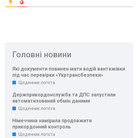
Головні новини
Які документи повинен мати водій вантажівки
під час перевірки «Укртрансбезпеки»
Щоденник логіста
Держприкордонслужба та ДПС запустили
автоматизований обмін даними
Щоденник логіста
Німеччина намірила продовжити
прикордонний контроль
Щоденник логіста