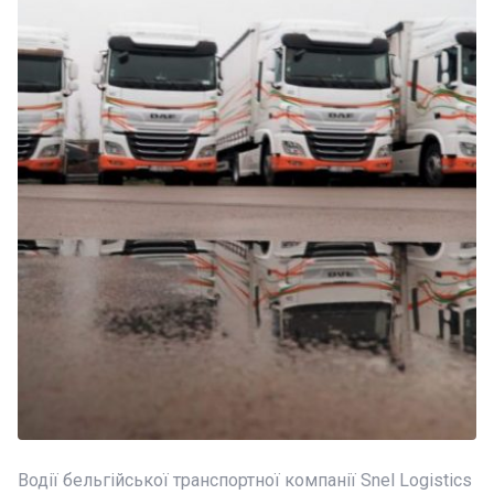
Водії бельгійської транспортної компанії Snel Logistics