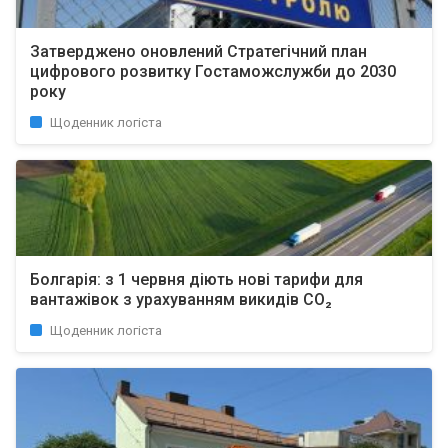
Затверджено оновлений Стратегічний план
цифрового розвитку Гостаможслужби до 2030
року
Щоденник логіста
Болгарія: з 1 червня діють нові тарифи для
вантажівок з урахуванням викидів CO₂
Щоденник логіста