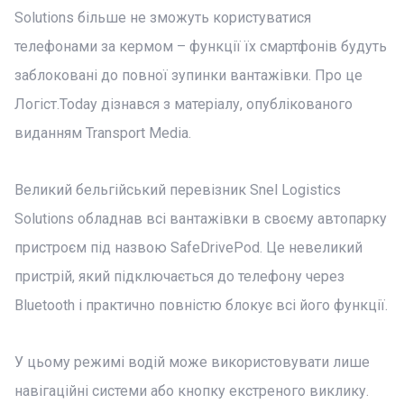
Solutions більше не зможуть користуватися
телефонами за кермом – функції їх смартфонів будуть
заблоковані до повної зупинки вантажівки. Про це
Логіст.Today дізнався з матеріалу, опублікованого
виданням Transport Media.
Великий бельгійський перевізник Snel Logistics
Solutions обладнав всі вантажівки в своєму автопарку
пристроєм під назвою SafeDrivePod. Це невеликий
пристрій, який підключається до телефону через
Bluetooth і практично повністю блокує всі його функції.
У цьому режимі водій може використовувати лише
навігаційні системи або кнопку екстреного виклику.