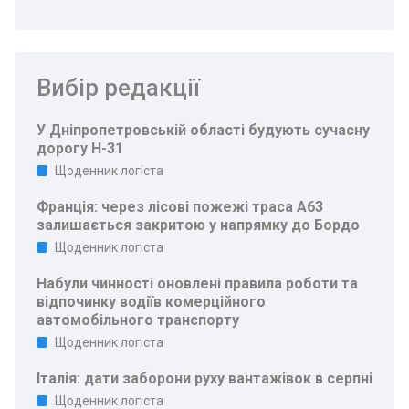
Вибір редакції
У Дніпропетровській області будують сучасну
дорогу Н-31
Щоденник логіста
Франція: через лісові пожежі траса A63
залишається закритою у напрямку до Бордо
Щоденник логіста
Набули чинності оновлені правила роботи та
відпочинку водіїв комерційного
автомобільного транспорту
Щоденник логіста
Італія: дати заборони руху вантажівок в серпні
Щоденник логіста