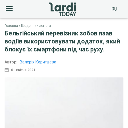
RU
Головна
Щоденник логіста
Бельгійський перевізник зобов'язав
водіїв використовувати додаток, який
блокує їх смартфони під час руху.
Автор:
Валерія Коритцева
01 квітня 2021