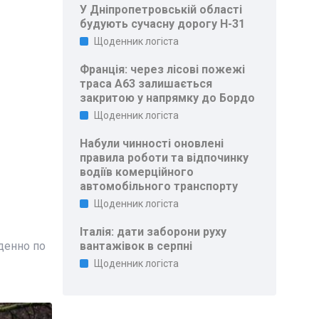
У Дніпропетровській області
будують сучасну дорогу Н-31
Щоденник логіста
Франція: через лісові пожежі
траса A63 залишається
закритою у напрямку до Бордо
Щоденник логіста
Набули чинності оновлені
правила роботи та відпочинку
водіїв комерційного
автомобільного транспорту
Щоденник логіста
Італія: дати заборони руху
денно по
вантажівок в серпні
Щоденник логіста