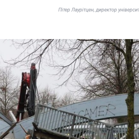
Пітер Лаурітцен, директор універси