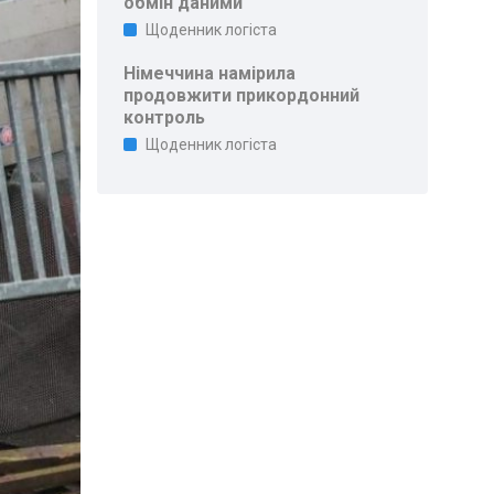
обмін даними
Щоденник логіста
Німеччина намірила
продовжити прикордонний
контроль
Щоденник логіста