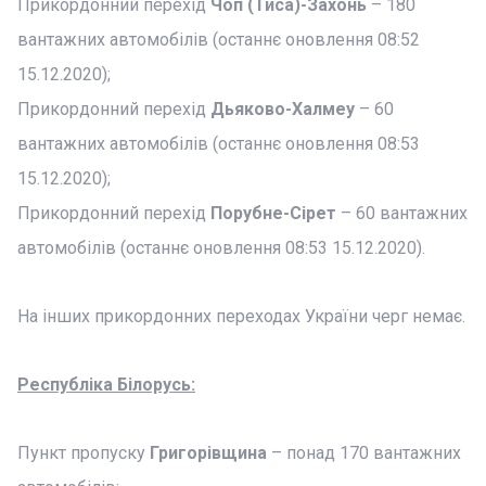
Прикордонний перехід
Чоп (Тиса)-Захонь
– 180
вантажних автомобілів (останнє оновлення 08:52
15.12.2020);
Прикордонний перехід
Дьяково-Халмеу
– 60
вантажних автомобілів (останнє оновлення 08:53
15.12.2020);
Прикордонний перехід
Порубне-Сірет
– 60 вантажних
автомобілів (останнє оновлення 08:53 15.12.2020).
На інших прикордонних переходах України черг немає.
Республіка Білорусь:
Пункт пропуску
Григорівщина
– понад 170 вантажних