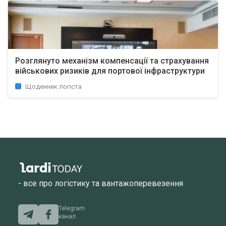
Розглянуто механізм компенсації та страхування
військових ризиків для портової інфраструктури
Щоденник логіста
- все про логістику та вантажоперевезення
Telegram
канал