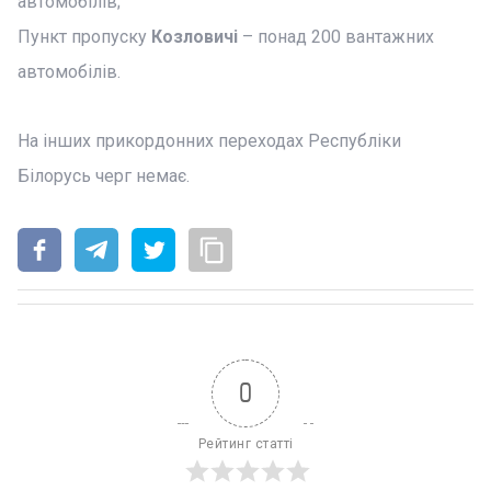
автомобілів;
Пункт пропуску
Козловичі
– понад 200 вантажних
автомобілів.
На інших прикордонних переходах Республіки
Білорусь черг немає.
0
Рейтинг статті