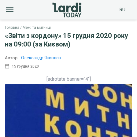
RU
Головна
Межі та митниці
«Звіти з кордону» 15 грудня 2020 року
на 09:00 (за Києвом)
Автор:
Олександр Яковлєв
15 грудня 2020
[adrotate banner="4"]