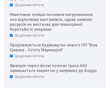
Щоденник логіста
Німеччина: поліція посилила патрулювання
зон відпочинку вантажівок, однак наявних
ресурсів не вистачає для повноцінної
боротьби зі злодіями
Щоденник логіста
Продовжується будівництво нового ПП "Біла
Церква - Сігету Мармацієй"
Щоденник логіста
Франція: через лісові пожежі траса A63
залишається закритою у напрямку до Бордо
Щоденник логіста