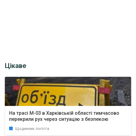
Цікаве
На трасі М-03 в Харківській області тимчасово
перекрили рух через ситуацію з безпекою
Щоденник логіста