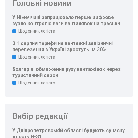
Головні новини
У Німеччині запрацювало перше цифрове
вузло контролю ваги вантажівок на трасі A4
Щоденник логіста
З 1 серпня тарифи на вантажні залізничні
перевезення в Україні зростуть на 30%
Щоденник логіста
Болгарія: обмеження руху вантажівок через
туристичний сезон
Щоденник логіста
Вибір редакції
У Дніпропетровській області будують сучасну
дорогу Н-31