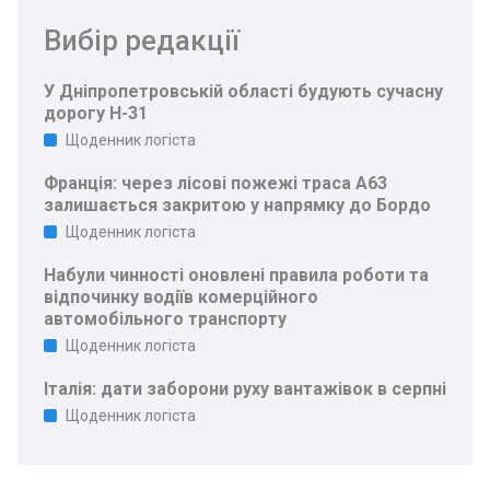
Вибір редакції
У Дніпропетровській області будують сучасну
дорогу Н-31
Щоденник логіста
Франція: через лісові пожежі траса A63
залишається закритою у напрямку до Бордо
Щоденник логіста
Набули чинності оновлені правила роботи та
відпочинку водіїв комерційного
автомобільного транспорту
Щоденник логіста
Італія: дати заборони руху вантажівок в серпні
Щоденник логіста