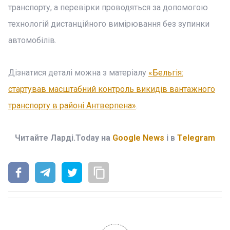
транспорту, а перевірки проводяться за допомогою
технологій дистанційного вимірювання без зупинки
автомобілів.
Дізнатися деталі можна з матеріалу
«Бельгія:
стартував масштабний контроль викидів вантажного
транспорту в районі Антверпена»
.
Читайте Ларді.Today на
Google News
і в
Telegram