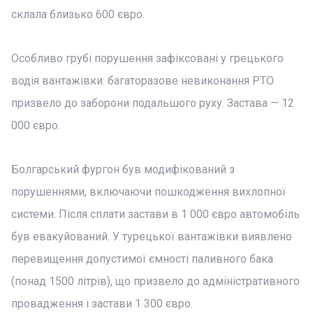
склала близько 600 євро.
Особливо грубі порушення зафіксовані у грецького
водія вантажівки: багаторазове невиконання РТО
призвело до заборони подальшого руху. Застава — 12
000 євро.
Болгарський фургон був модифікований з
порушеннями, включаючи пошкодження вихлопної
системи. Після сплати застави в 1 000 євро автомобіль
був евакуйований. У турецької вантажівки виявлено
перевищення допустимої ємності паливного бака
(понад 1500 літрів), що призвело до адміністративного
провадження і застави 1 300 євро.