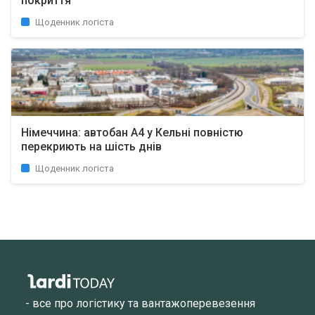
покриття
Щоденник логіста
Німеччина: автобан A4 у Кельні повністю
перекриють на шість днів
Щоденник логіста
- все про логістику та вантажоперевезення