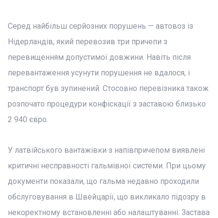
Серед найбільш серйозних порушень — автовоз із
Нідерландів, який перевозив три причепи з
перевищенням допустимої довжини. Навіть після
перевантаження усунути порушення не вдалося, і
транспорт був зупинений. Стосовно перевізника також
розпочато процедури конфіскації з заставою близько
2 940 євро.
У латвійського вантажівки з напівпричепом виявлені
критичні несправності гальмівної системи. При цьому
документи показали, що гальма недавно проходили
обслуговування в Швейцарії, що викликало підозру в
некоректному встановленні або налаштуванні. Застава