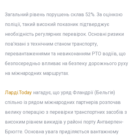
Загальний рівень порушень склав 52%. За оцінкою
поліції, такий високий показник підтверджує
необхідність регулярних перевірок. Основні ризики
пов'язані з технічним станом транспорту,
перевантаженнями та невиконанням РТО водіїв, що
безпосередньо впливає на безпеку дорожнього руху
на міжнародних маршрутах.
Ларді.Today
нагадує, що уряд Фландрії (Бельгія)
спільно із рядом міжнародних партнерів розпочав
велику операцію з перевірки транспортних засобів з
високим рівнем викидів у районі порту Антверпен-
Брюгге. Основна увага приділяється вантажному