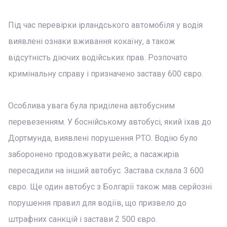
Під час перевірки ірландського автомобіля у водія
виявлені ознаки вживання кокаїну, а також
відсутність діючих водійських прав. Розпочато
кримінальну справу і призначено заставу 600 євро.
Особлива увага була приділена автобусним
перевезенням. У боснійському автобусі, який їхав до
Дортмунда, виявлені порушення РТО. Водію було
заборонено продовжувати рейс, а пасажирів
пересадили на інший автобус. Застава склала 3 600
євро. Ще один автобус з Болгарії також мав серйозні
порушення правил для водіїв, що призвело до
штрафних санкцій і застави 2 500 євро.