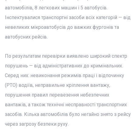
автомобілів, 8 легкових машин і 5 автобусів.
Інспектувалися транспортні засоби всіх категорій — від
невеликих мікроавтобусів до важких фургонів та
автобусних рейсів.
По результатам перевірки виявлено широкий спектр
порушень — від адміністративних до кримінальних.
Серед них: невиконання режимів праці і відпочинку
(РТО) водіїв, неправильне кріплення вантажу,
порушення правил перевезення небезпечних
вантажів, а також технічні несправності транспортних
засобів. Кілька автомобілів було негайно знято з рейсу
через загрозу безпеки руху.