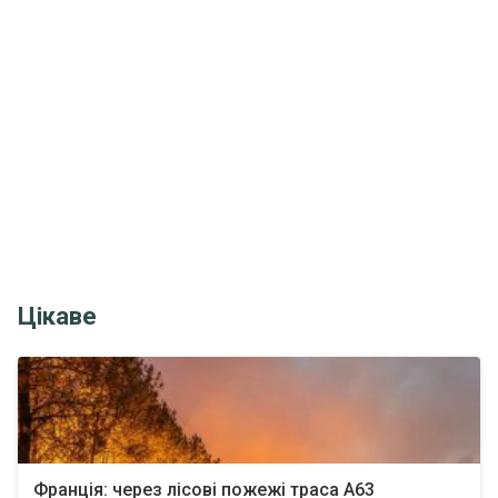
Цікаве
Франція: через лісові пожежі траса A63