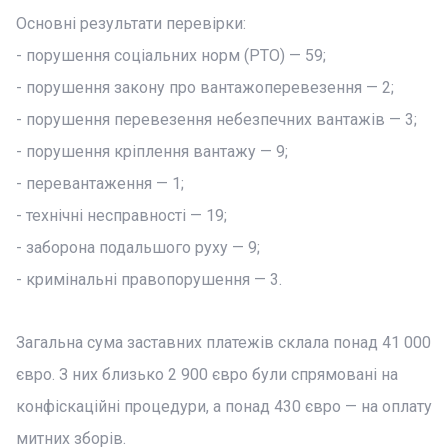
Основні результати перевірки:
- порушення соціальних норм (РТО) — 59;
- порушення закону про вантажоперевезення — 2;
- порушення перевезення небезпечних вантажів — 3;
- порушення кріплення вантажу — 9;
- перевантаження — 1;
- технічні несправності — 19;
- заборона подальшого руху — 9;
- кримінальні правопорушення — 3.
Загальна сума заставних платежів склала понад 41 000
євро. З них близько 2 900 євро були спрямовані на
конфіскаційні процедури, а понад 430 євро — на оплату
митних зборів.