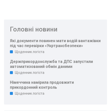
Головні новини
Які документи повинен мати водій вантажівки
під час перевірки «Укртрансбезпеки»
Щоденник логіста
Держприкордонслужба та ДПС запустили
автоматизований обмін даними
Щоденник логіста
Німеччина намірила продовжити
прикордонний контроль
Щоденник логіста