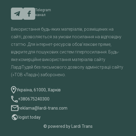
Telegram
канал
Використання будь-яких матеріалів, розміщених на
сайті, дозволяється за умови посилання на відповідну
статтю. Для інтернет-ресурсів обов'язкове пряме,
відкрите для пошукових систем гіперпосилання. Будь-
яке комерційне використання матеріалів сайту
ЛардіТудей без письмового дозволу адміністрації сайту
(«ТОВ «Ларді») заборонено.
Україна, 61000, Харків
+380675240300
reklama@lardi-trans.com
logist.today
© powered by Lardi Trans