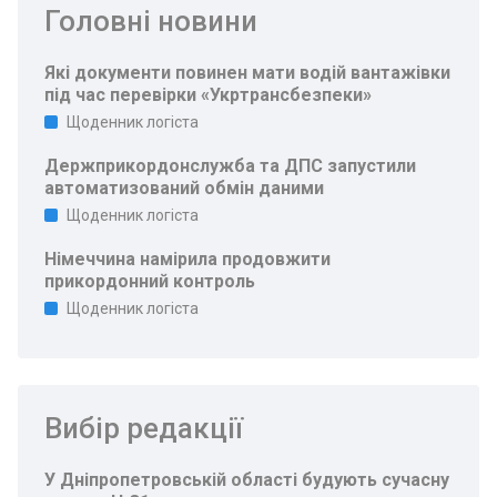
Головні новини
Які документи повинен мати водій вантажівки
під час перевірки «Укртрансбезпеки»
Щоденник логіста
Держприкордонслужба та ДПС запустили
автоматизований обмін даними
Щоденник логіста
Німеччина намірила продовжити
прикордонний контроль
Щоденник логіста
Вибір редакції
У Дніпропетровській області будують сучасну