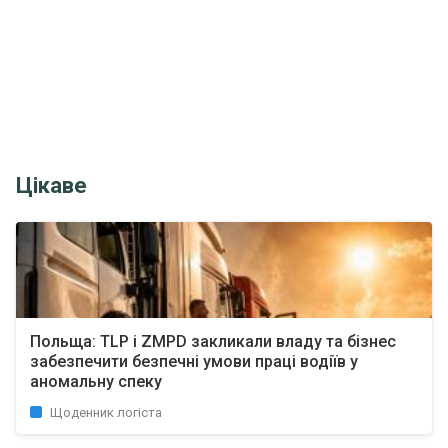
Цікаве
Польща: TLP і ZMPD закликали владу та бізнес
забезпечити безпечні умови праці водіїв у
аномальну спеку
Щоденник логіста