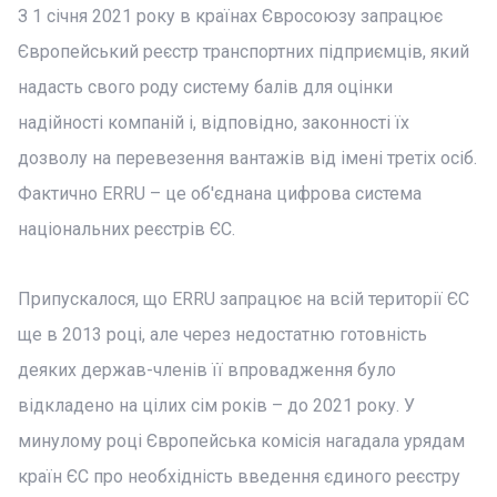
З 1 січня 2021 року в країнах Євросоюзу запрацює
Європейський реєстр транспортних підприємців, який
надасть свого роду систему балів для оцінки
надійності компаній і, відповідно, законності їх
дозволу на перевезення вантажів від імені третіх осіб.
Фактично ERRU – це об'єднана цифрова система
національних реєстрів ЄС.
Припускалося, що ERRU запрацює на всій території ЄС
ще в 2013 році, але через недостатню готовність
деяких держав-членів її впровадження було
відкладено на цілих сім років – до 2021 року. У
минулому році Європейська комісія нагадала урядам
країн ЄС про необхідність введення єдиного реєстру