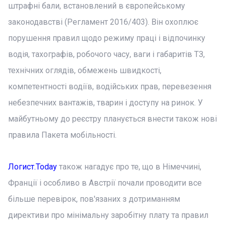
штрафні бали, встановлений в європейському
законодавстві (Регламент 2016/403). Він охоплює
порушення правил щодо режиму праці і відпочинку
водія, тахографів, робочого часу, ваги і габаритів ТЗ,
технічних оглядів, обмежень швидкості,
компетентності водіїв, водійських прав, перевезення
небезпечних вантажів, тварин і доступу на ринок. У
майбутньому до реєстру планується внести також нові
правила Пакета мобільності.
Логист.Today
також нагадує про те, що в Німеччині,
Франції і особливо в Австрії почали проводити все
більше перевірок, пов'язаних з дотриманням
директиви про мінімальну заробітну плату та правил