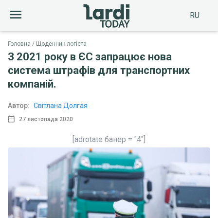
RU
Головна
Щоденник логіста
З 2021 року в ЄС запрацює нова
система штрафів для транспортних
компаній.
Автор:
Світлана Долгая
27 листопада 2020
[adrotate банер = "4"]