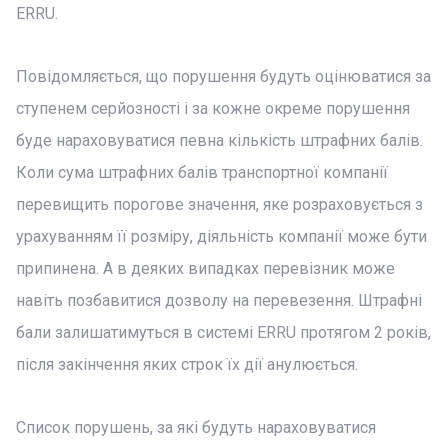
ERRU.
Повідомляється, що порушення будуть оцінюватися за
ступенем серйозності і за кожне окреме порушення
буде нараховуватися певна кількість штрафних балів.
Коли сума штрафних балів транспортної компанії
перевищить порогове значення, яке розраховується з
урахуванням її розміру, діяльність компанії може бути
припинена. А в деяких випадках перевізник може
навіть позбавитися дозволу на перевезення. Штрафні
бали залишатимуться в системі ERRU протягом 2 років,
після закінчення яких строк їх дії анулюється.
Список порушень, за які будуть нараховуватися